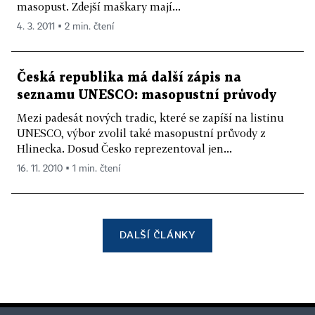
masopust. Zdejší maškary mají...
4. 3. 2011 ▪ 2 min. čtení
Česká republika má další zápis na
seznamu UNESCO: masopustní průvody
Mezi padesát nových tradic, které se zapíší na listinu
UNESCO, výbor zvolil také masopustní průvody z
Hlinecka. Dosud Česko reprezentoval jen...
16. 11. 2010 ▪ 1 min. čtení
DALŠÍ ČLÁNKY