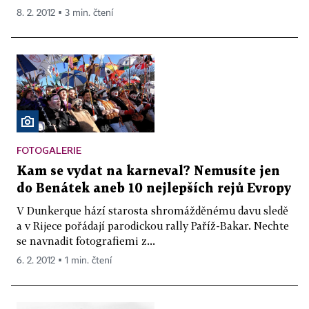
8. 2. 2012 ▪ 3 min. čtení
FOTOGALERIE
Kam se vydat na karneval? Nemusíte jen
do Benátek aneb 10 nejlepších rejů Evropy
V Dunkerque hází starosta shromážděnému davu sledě
a v Rijece pořádají parodickou rally Paříž-Bakar. Nechte
se navnadit fotografiemi z...
6. 2. 2012 ▪ 1 min. čtení