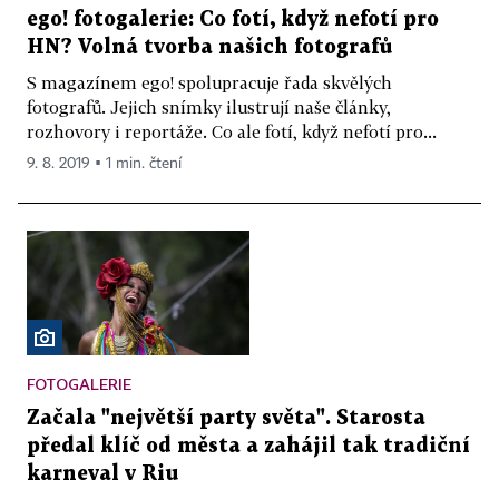
ego! fotogalerie: Co fotí, když nefotí pro
HN? Volná tvorba našich fotografů
S magazínem ego! spolupracuje řada skvělých
fotografů. Jejich snímky ilustrují naše články,
rozhovory i reportáže. Co ale fotí, když nefotí pro...
9. 8. 2019 ▪ 1 min. čtení
FOTOGALERIE
Začala "největší party světa". Starosta
předal klíč od města a zahájil tak tradiční
karneval v Riu