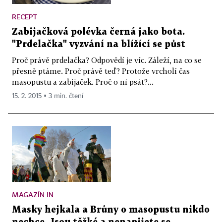
RECEPT
Zabijačková polévka černá jako bota.
"Prdelačka" vyzvání na blížící se půst
Proč právě prdelačka? Odpovědí je víc. Záleží, na co se
přesně ptáme. Proč právě teď? Protože vrcholí čas
masopustu a zabijaček. Proč o ní psát?...
15. 2. 2015 ▪ 3 min. čtení
MAGAZÍN IN
Masky hejkala a Brůny o masopustu nikdo