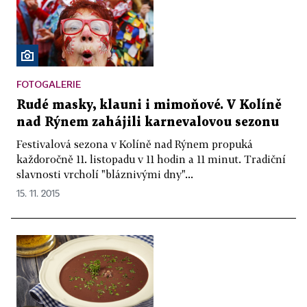
FOTOGALERIE
Rudé masky, klauni i mimoňové. V Kolíně
nad Rýnem zahájili karnevalovou sezonu
Festivalová sezona v Kolíně nad Rýnem propuká
každoročně 11. listopadu v 11 hodin a 11 minut. Tradiční
slavnosti vrcholí "bláznivými dny"...
15. 11. 2015