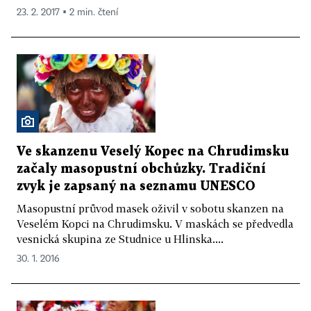
23. 2. 2017 ▪ 2 min. čtení
Ve skanzenu Veselý Kopec na Chrudimsku
začaly masopustní obchůzky. Tradiční
zvyk je zapsaný na seznamu UNESCO
Masopustní průvod masek oživil v sobotu skanzen na
Veselém Kopci na Chrudimsku. V maskách se předvedla
vesnická skupina ze Studnice u Hlinska....
30. 1. 2016