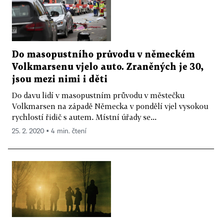
Do masopustního průvodu v německém
Volkmarsenu vjelo auto. Zraněných je 30,
jsou mezi nimi i děti
Do davu lidí v masopustním průvodu v městečku
Volkmarsen na západě Německa v pondělí vjel vysokou
rychlostí řidič s autem. Místní úřady se...
25. 2. 2020 ▪ 4 min. čtení