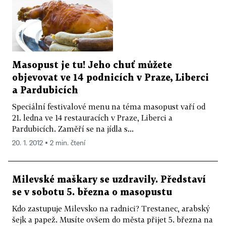
Masopust je tu! Jeho chuť můžete
objevovat ve 14 podnicích v Praze, Liberci
a Pardubicích
Speciální festivalové menu na téma masopust vaří od
21. ledna ve 14 restauracích v Praze, Liberci a
Pardubicích. Zaměří se na jídla s...
20. 1. 2012 ▪ 2 min. čtení
Milevské maškary se uzdravily. Představí
se v sobotu 5. března o masopustu
Kdo zastupuje Milevsko na radnici? Trestanec, arabský
šejk a papež. Musíte ovšem do města přijet 5. března na