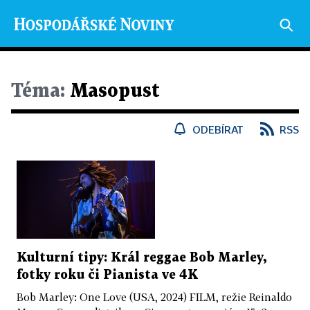
Téma:
Masopust
ODEBÍRAT
RSS
Kulturní tipy: Král reggae Bob Marley,
fotky roku či Pianista ve 4K
Bob Marley: One Love (USA, 2024) FILM, režie Reinaldo