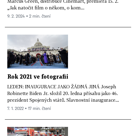
Marcus Green, distribuce Cinemart, premiéra 15. 2.
„Jak natočit film o někom, o kom...
9. 2. 2024 ▪ 2 min. čtení
Rok 2021 ve fotografii
LEDEN: INAUGURACE JAKO ŽÁDNÁ JINÁ Joseph
Robinette Biden Jr. složil 20. ledna přísahu jako 46.
prezident Spojených států. Slavnostní inaugurace...
7. 1. 2022 ▪ 17 min. čtení