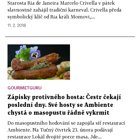
Starosta Ria de Janeira Marcelo Crivella v pátek
slavnostně zahájil tradiční karneval. Crivella předa
symbolický klíč od Ria králi Momovi,...
11. 2. 2018
GOURMETGURU
Zápisky protivného hosta: Čestr čekají
poslední dny. Své hosty se Ambiente
chystá o masopustu řádně vykrmit
Do masopustního hodování se zapojila síť restaurací
Ambiente. Na Tučný čtvrtek 23. února podávají
restaurace Lokál dvojité porce masa. Jde...