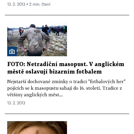
13. 2. 2013 ▪ 2 min. čtení
FOTO: Netradiční masopust. V anglickém
městě oslavují bizarním fotbalem
Nejstarší dochované zmínky o tradici "fotbalových her"
pojících se k masopustu sahají do 16. století. Tradice z
většiny anglických měst...
13. 2. 2013