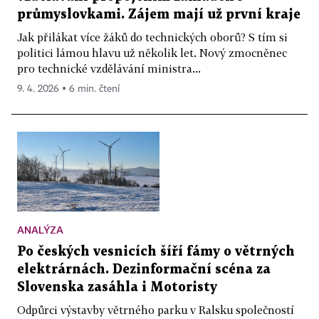
průmyslovkami. Zájem mají už první kraje
Jak přilákat více žáků do technických oborů? S tím si
politici lámou hlavu už několik let. Nový zmocněnec
pro technické vzdělávání ministra...
9. 4. 2026 ▪ 6 min. čtení
ANALÝZA
Po českých vesnicích šíří fámy o větrných
elektrárnách. Dezinformační scéna za
Slovenska zasáhla i Motoristy
Odpůrci výstavby větrného parku v Ralsku společností