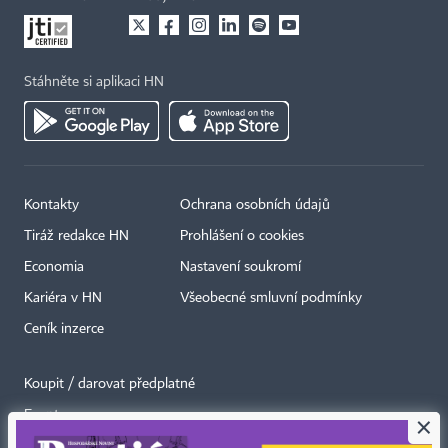
Stáhněte si aplikaci HN
Kontakty
Ochrana osobních údajů
Tiráž redakce HN
Prohlášení o cookies
Economia
Nastavení soukromí
Kariéra v HN
Všeobecné smluvní podmínky
Ceník inzerce
Koupit / darovat předplatné
Eventy
×
Newslettery