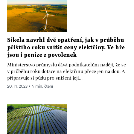
Síkela navrhl dvě opatření, jak v průběhu
příštího roku snížit ceny elektřiny. Ve hře
jsou i peníze z povolenek
Ministerstvo průmyslu dává podnikatelům naději, že se
v průběhu roku dotace na elektřinu přece jen najdou. A
připravuje si půdu pro snížení její...
20. 11. 2023 ▪ 4 min. čtení