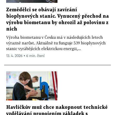
Zemědělci se obávají zavírání
bioplynových stanic. Vynucený přechod na
výrobu biometanu by ohrozil až polovinu z
nich
Výroba biometanu v Česku má v následujících letech
výrazně narůst. Aktuálně tu funguje 539 bioplynových
stanic vyrábějících elektrickou energii,...
13. 4. 2026 ▪ 6 min. čtení
Havlíčkův muž chce nakopnout technické
vzdělávání propojením základek s