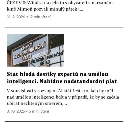
ČEZ PV & Wind si na debatu s obyvateli v narvaném
kině Mimoň pozvali minulý pátek i...
16. 2. 2026 ▪ 12 min. čtení
Stát hledá desítky expertů na umělou
inteligenci. Nabídne nadstandardní plat
V souvislosti s rozvojem AI stát řeší i to, kdo by měl
nad umělou inteligencí bdít a v případě, že by se začala
ubírat nechtěným směrem,...
3. 10. 2025 ▪ 5 min. čtení