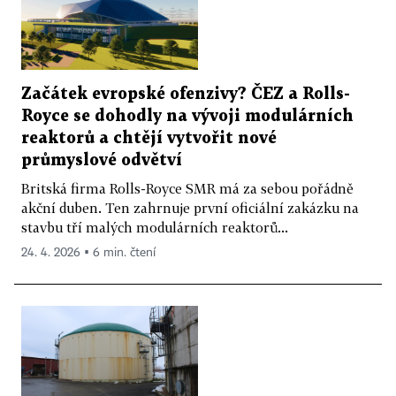
Začátek evropské ofenzivy? ČEZ a Rolls-
Royce se dohodly na vývoji modulárních
reaktorů a chtějí vytvořit nové
průmyslové odvětví
Britská firma Rolls-Royce SMR má za sebou pořádně
akční duben. Ten zahrnuje první oficiální zakázku na
stavbu tří malých modulárních reaktorů...
24. 4. 2026 ▪ 6 min. čtení