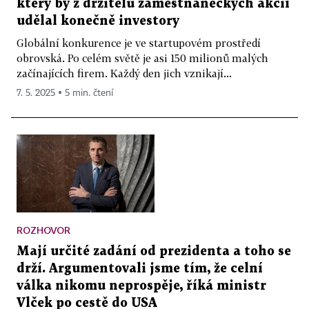
který by z držitelů zaměstnaneckých akcií
udělal konečně investory
Globální konkurence je ve startupovém prostředí
obrovská. Po celém světě je asi 150 milionů malých
začínajících firem. Každý den jich vznikají...
7. 5. 2025 ▪ 5 min. čtení
ROZHOVOR
Mají určité zadání od prezidenta a toho se
drží. Argumentovali jsme tím, že celní
válka nikomu neprospěje, říká ministr
Vlček po cestě do USA