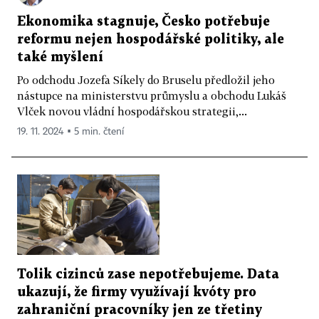
Ekonomika stagnuje, Česko potřebuje
reformu nejen hospodářské politiky, ale
také myšlení
Po odchodu Jozefa Síkely do Bruselu předložil jeho
nástupce na ministerstvu průmyslu a obchodu Lukáš
Vlček novou vládní hospodářskou strategii,...
19. 11. 2024 ▪ 5 min. čtení
Tolik cizinců zase nepotřebujeme. Data
ukazují, že firmy využívají kvóty pro
zahraniční pracovníky jen ze třetiny