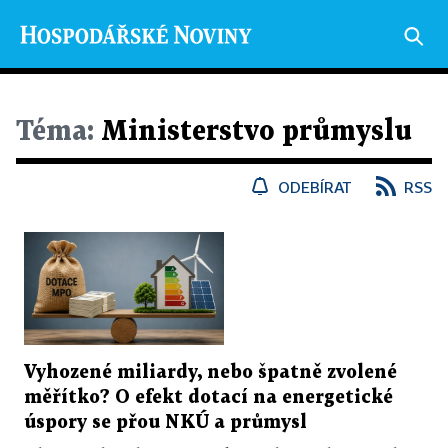
Téma:
Ministerstvo průmyslu
ODEBÍRAT
RSS
Vyhozené miliardy, nebo špatně zvolené
měřítko? O efekt dotací na energetické
úspory se přou NKÚ a průmysl