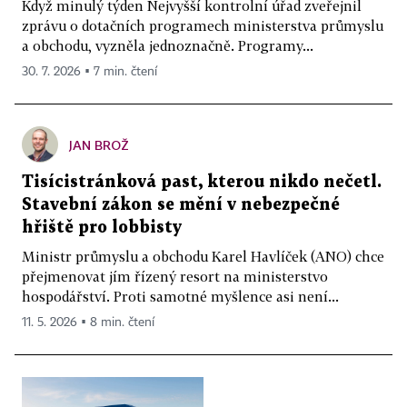
Když minulý týden Nejvyšší kontrolní úřad zveřejnil
zprávu o dotačních programech ministerstva průmyslu
a obchodu, vyzněla jednoznačně. Programy...
30. 7. 2026 ▪ 7 min. čtení
JAN BROŽ
Tisícistránková past, kterou nikdo nečetl.
Stavební zákon se mění v nebezpečné
hřiště pro lobbisty
Ministr průmyslu a obchodu Karel Havlíček (ANO) chce
přejmenovat jím řízený resort na ministerstvo
hospodářství. Proti samotné myšlence asi není...
11. 5. 2026 ▪ 8 min. čtení