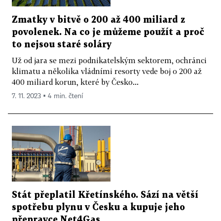
Zmatky v bitvě o 200 až 400 miliard z
povolenek. Na co je můžeme použít a proč
to nejsou staré soláry
Už od jara se mezi podnikatelským sektorem, ochránci
klimatu a několika vládními resorty vede boj o 200 až
400 miliard korun, které by Česko...
7. 11. 2023 ▪ 4 min. čtení
Stát přeplatil Křetínského. Sází na větší
spotřebu plynu v Česku a kupuje jeho
přepravce Net4Gas