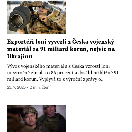
Exportéři loni vyvezli z Česka vojenský
materiál za 91 miliard korun, nejvíc na
Ukrajinu
Vývoz vojenského materiálu z Česka vzrostl loni
meziročně zhruba o 86 procent a dosáhl přibližně 91
miliard korun. Vyplývá to z výroční zprávy o...
25. 7. 2025 ▪ 2 min. čtení