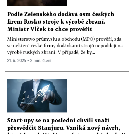
Podle Zelenského dodává osm českých
firem Rusku stroje k výrobě zbraní.
Ministr Vlček to chce prověřit
Ministerstvo průmyslu a obchodu (MPO) prověří, zda
se některé české firmy dodávkami strojů nepodílejí na
výrobě ruských zbraní. V případě, že by...
21. 6. 2025 ▪ 2 min. čtení
Start-upy se na poslední chvíli snaží
přesvědčit Stanjuru. Vzniká nový návrh,