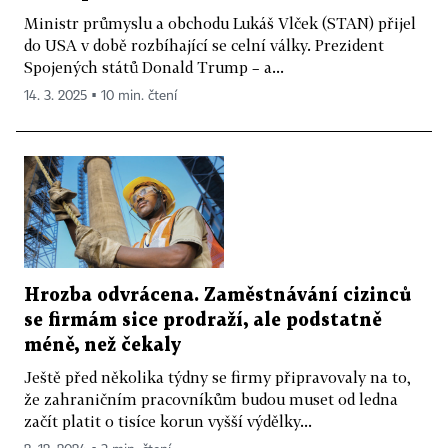
Ministr průmyslu a obchodu Lukáš Vlček (STAN) přijel
do USA v době rozbíhající se celní války. Prezident
Spojených států Donald Trump – a...
14. 3. 2025 ▪ 10 min. čtení
Hrozba odvrácena. Zaměstnávání cizinců
se firmám sice prodraží, ale podstatně
méně, než čekaly
Ještě před několika týdny se firmy připravovaly na to,
že zahraničním pracovníkům budou muset od ledna
začít platit o tisíce korun vyšší výdělky...