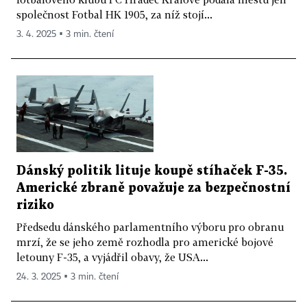
společnost Fotbal HK 1905, za níž stojí...
3. 4. 2025 ▪ 3 min. čtení
Dánský politik lituje koupě stíhaček F-35.
Americké zbraně považuje za bezpečnostní
riziko
Předsedu dánského parlamentního výboru pro obranu
mrzí, že se jeho země rozhodla pro americké bojové
letouny F-35, a vyjádřil obavy, že USA...
24. 3. 2025 ▪ 3 min. čtení