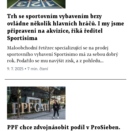
Trh se sportovním vybavením brzy
ovládne několik hlavních hráčů. I my jsme
připraveni na akvizice, říká ředitel
Sportisima
Maloobchodní řetězec specializující se na prodej
sportovního vybavení Sportisimo má za sebou dobrý
rok. Podařilo se mu navýšit zisk, a z pohledu...
9. 7. 2025 ▪ 7 min. čtení
PPF chce zdvojnásobit podíl v ProSieben.