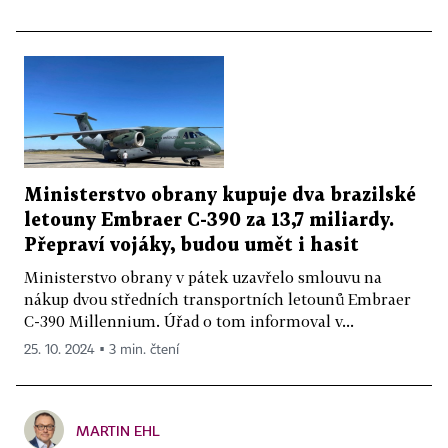
Ministerstvo obrany kupuje dva brazilské
letouny Embraer C-390 za 13,7 miliardy.
Přepraví vojáky, budou umět i hasit
Ministerstvo obrany v pátek uzavřelo smlouvu na
nákup dvou středních transportních letounů Embraer
C-390 Millennium. Úřad o tom informoval v...
25. 10. 2024 ▪ 3 min. čtení
MARTIN EHL