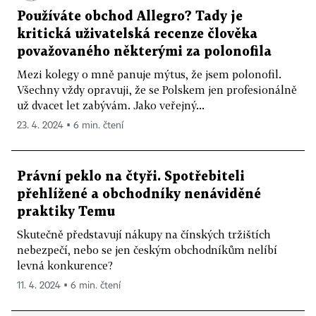
Používáte obchod Allegro? Tady je
kritická uživatelská recenze člověka
považovaného některými za polonofila
Mezi kolegy o mně panuje mýtus, že jsem polonofil.
Všechny vždy opravuji, že se Polskem jen profesionálně
už dvacet let zabývám. Jako veřejný...
23. 4. 2024 ▪ 6 min. čtení
Právní peklo na čtyři. Spotřebiteli
přehlížené a obchodníky nenáviděné
praktiky Temu
Skutečně představují nákupy na čínských tržištích
nebezpečí, nebo se jen českým obchodníkům nelíbí
levná konkurence?
11. 4. 2024 ▪ 6 min. čtení