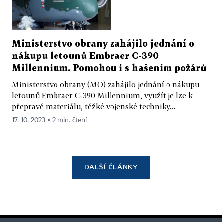
Ministerstvo obrany zahájilo jednání o
nákupu letounů Embraer C-390
Millennium. Pomohou i s hašením požárů
Ministerstvo obrany (MO) zahájilo jednání o nákupu
letounů Embraer C-390 Millennium, využít je lze k
přepravě materiálu, těžké vojenské techniky...
17. 10. 2023 ▪ 2 min. čtení
DALŠÍ ČLÁNKY