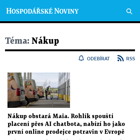
Téma:
Nákup
ODEBÍRAT
RSS
Nákup obstará Maia. Rohlík spouští
placení přes AI chatbota, nabízí ho jako
první online prodejce potravin v Evropě