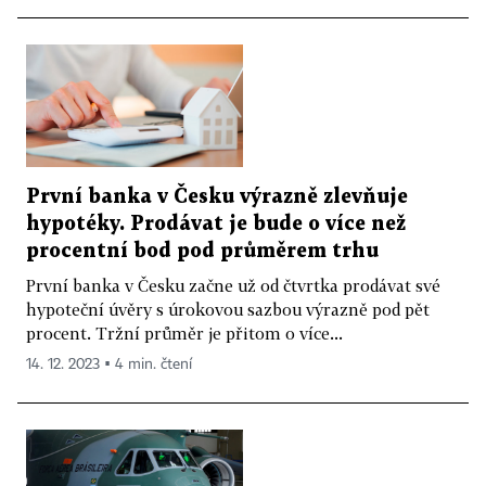
První banka v Česku výrazně zlevňuje
hypotéky. Prodávat je bude o více než
procentní bod pod průměrem trhu
První banka v Česku začne už od čtvrtka prodávat své
hypoteční úvěry s úrokovou sazbou výrazně pod pět
procent. Tržní průměr je přitom o více...
14. 12. 2023 ▪ 4 min. čtení