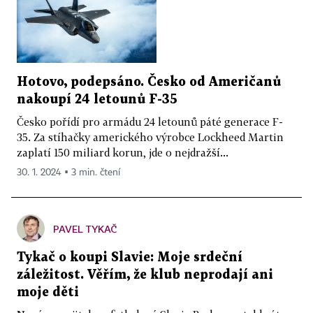
Hotovo, podepsáno. Česko od Američanů
nakoupí 24 letounů F-35
Česko pořídí pro armádu 24 letounů páté generace F-
35. Za stíhačky amerického výrobce Lockheed Martin
zaplatí 150 miliard korun, jde o nejdražší...
30. 1. 2024 ▪ 3 min. čtení
PAVEL TYKAČ
Tykač o koupi Slavie: Moje srdeční
záležitost. Věřím, že klub neprodají ani
moje děti