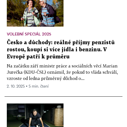
VOLEBNÍ SPECIÁL 2025
Česko a důchody: reálné příjmy penzistů
rostou, koupí si více jídla i benzinu. V
Evropě patří k průměru
Na začátku září ministr práce a sociálních věcí Marian
Jurečka (KDU-ČSL) oznámil, že pokud to vláda schválí,
vzroste od ledna průměrný důchod o...
2. 10. 2025 ▪ 5 min. čtení