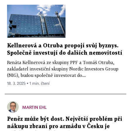
Kellnerová a Otruba propojí svůj byznys.
Společně investují do dalších nemovitostí
Renáta Kellnerová ze skupiny PPF a Tomáš Otruba,
zakladatel investiční skupiny Nordic Investors Group
(NIG), budou společně investovat do...
18. 3. 2025 ▪ 1 min. čtení
MARTIN EHL
Peněz může být dost. Největší problém při
nákupu zbraní pro armádu v Česku je