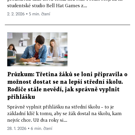
studentské studio Bell Hat Games z...
2. 2. 2026 ▪ 5 min. čtení
Průzkum: Třetina žáků se loni připravila o
možnost dostat se na lepší střední školu.
Rodiče stále nevědí, jak správně vyplnit
přihlášku
Správně vyplnit přihlášku na střední školu – to je
základní klíč k tomu, aby se žák dostal na školu, kam
nejvíc chce. Už dva roky si...
28. 1. 2026 ▪ 6 min. čtení