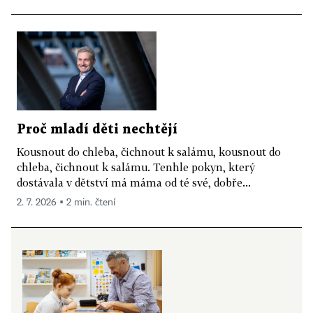
Proč mladí děti nechtějí
Kousnout do chleba, čichnout k salámu, kousnout do
chleba, čichnout k salámu. Tenhle pokyn, který
dostávala v dětství má máma od té své, dobře...
2. 7. 2026 ▪ 2 min. čtení