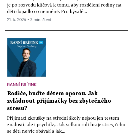
je po rozvodu klíčová k tomu, aby rozdělení rodiny na
děti dopadlo co nejméně. Pro bývalé...
21. 4. 2026 ▪ 3 min. čtení
RANNÍ BRÍFINK
Rodiče, buďte dětem oporou. Jak
zvládnout přijímačky bez zbytečného
stresu?
Přijímací zkoušky na střední školy nejsou jen testem
znalostí, ale i psychiky. Jak velkou roli hraje stres, čeho
se děti nejvíc obávají a jak...