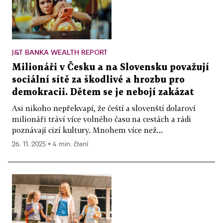
J&T BANKA WEALTH REPORT
Milionáři v Česku a na Slovensku považují
sociální sítě za škodlivé a hrozbu pro
demokracii. Dětem se je nebojí zakázat
Asi nikoho nepřekvapí, že čeští a slovenští dolaroví
milionáři tráví více volného času na cestách a rádi
poznávají cizí kultury. Mnohem více než...
26. 11. 2025 ▪ 4 min. čtení