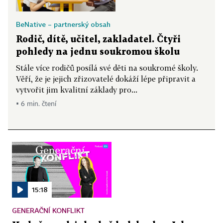
BeNative – partnerský obsah
Rodič, dítě, učitel, zakladatel. Čtyři
pohledy na jednu soukromou školu
Stále více rodičů posílá své děti na soukromé školy.
Věří, že je jejich zřizovatelé dokáží lépe připravit a
vytvořit jim kvalitní základy pro...
▪ 6 min. čtení
15:18
GENERAČNÍ KONFLIKT