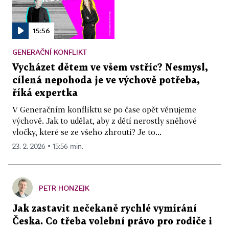
15:56
GENERAČNÍ KONFLIKT
Vycházet dětem ve všem vstříc? Nesmysl,
cílená nepohoda je ve výchově potřeba,
říká expertka
V Generačním konfliktu se po čase opět věnujeme
výchově. Jak to udělat, aby z dětí nerostly sněhové
vločky, které se ze všeho zhroutí? Je to...
23. 2. 2026 ▪ 15:56 min.
PETR HONZEJK
Jak zastavit nečekaně rychlé vymírání
Česka. Co třeba volební právo pro rodiče i