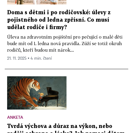
Doma s dětmi i po rodičovské: úlevy z
pojistného od ledna zpřísní. Co musí
udělat rodiče i firmy?
Úleva na zdravotním pojištění pro pečující o malé děti
bude mít od 1. ledna nová pravidla. Zúží se totiž okruh
rodičů, kteří budou mít nárok...
21. 11. 2025 ▪ 4 min. čtení
ANKETA
Tvrdá výchova a důraz na výkon, nebo