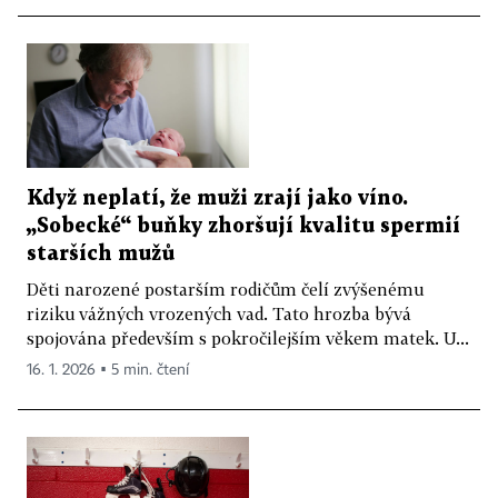
Když neplatí, že muži zrají jako víno.
„Sobecké“ buňky zhoršují kvalitu spermií
starších mužů
Děti narozené postarším rodičům čelí zvýšenému
riziku vážných vrozených vad. Tato hrozba bývá
spojována především s pokročilejším věkem matek. U...
16. 1. 2026 ▪ 5 min. čtení