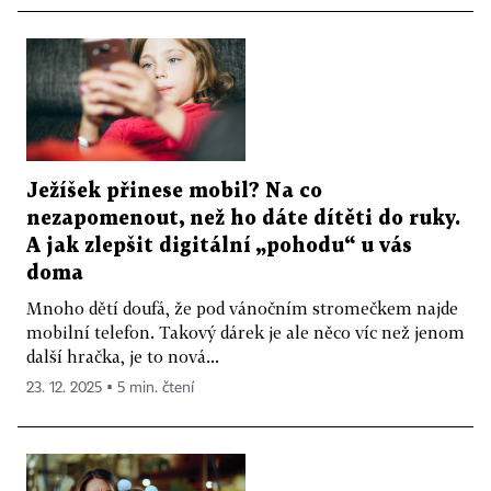
Ježíšek přinese mobil? Na co
nezapomenout, než ho dáte dítěti do ruky.
A jak zlepšit digitální „pohodu“ u vás
doma
Mnoho dětí doufá, že pod vánočním stromečkem najde
mobilní telefon. Takový dárek je ale něco víc než jenom
další hračka, je to nová...
23. 12. 2025 ▪ 5 min. čtení