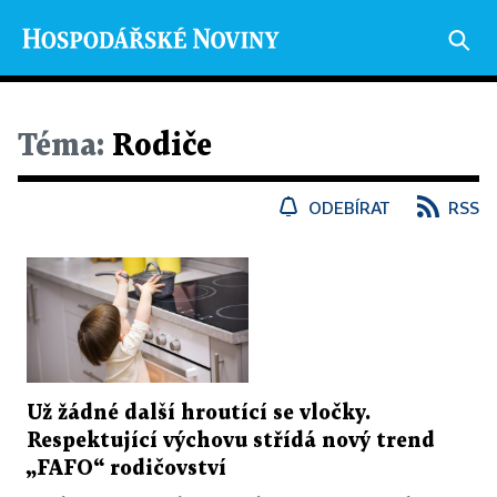
Téma:
Rodiče
ODEBÍRAT
RSS
Už žádné další hroutící se vločky.
Respektující výchovu střídá nový trend
„FAFO“ rodičovství