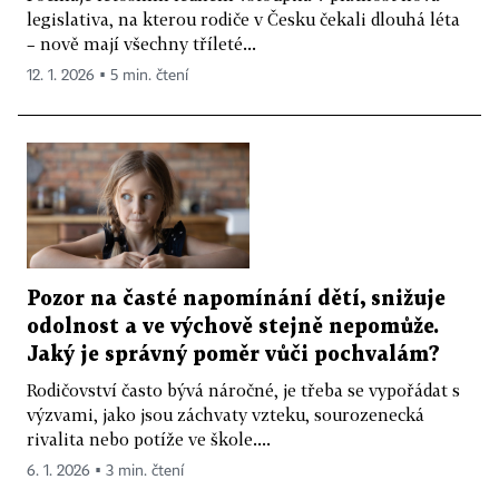
legislativa, na kterou rodiče v Česku čekali dlouhá léta
– nově mají všechny tříleté...
12. 1. 2026 ▪ 5 min. čtení
Pozor na časté napomínání dětí, snižuje
odolnost a ve výchově stejně nepomůže.
Jaký je správný poměr vůči pochvalám?
Rodičovství často bývá náročné, je třeba se vypořádat s
výzvami, jako jsou záchvaty vzteku, sourozenecká
rivalita nebo potíže ve škole....
6. 1. 2026 ▪ 3 min. čtení