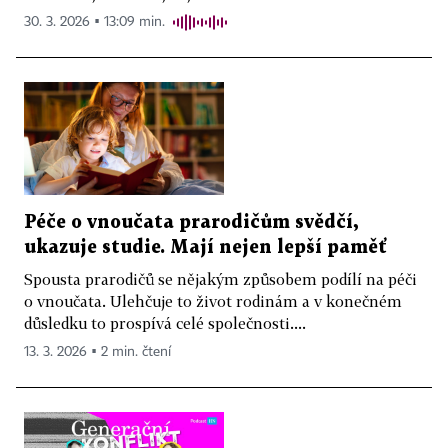
30. 3. 2026 ▪ 13:09 min.
Péče o vnoučata prarodičům svědčí,
ukazuje studie. Mají nejen lepší paměť
Spousta prarodičů se nějakým způsobem podílí na péči
o vnoučata. Ulehčuje to život rodinám a v konečném
důsledku to prospívá celé společnosti....
13. 3. 2026 ▪ 2 min. čtení