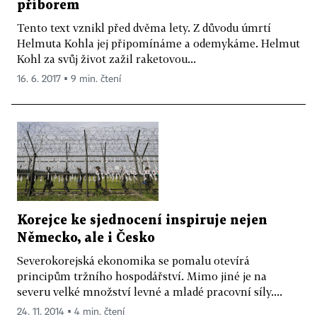
příborem
Tento text vznikl před dvěma lety. Z důvodu úmrtí
Helmuta Kohla jej připomínáme a odemykáme. Helmut
Kohl za svůj život zažil raketovou...
16. 6. 2017 ▪ 9 min. čtení
Korejce ke sjednocení inspiruje nejen
Německo, ale i Česko
Severokorejská ekonomika se pomalu otevírá
principům tržního hospodářství. Mimo jiné je na
severu velké množství levné a mladé pracovní síly....
24. 11. 2014 ▪ 4 min. čtení