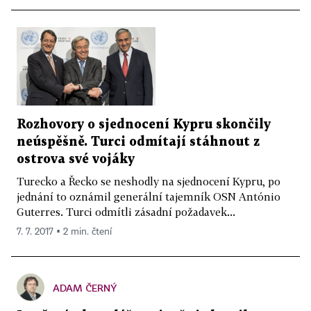
Rozhovory o sjednocení Kypru skončily
neúspěšně. Turci odmítají stáhnout z
ostrova své vojáky
Turecko a Řecko se neshodly na sjednocení Kypru, po
jednání to oznámil generální tajemník OSN António
Guterres. Turci odmítli zásadní požadavek...
7. 7. 2017 ▪ 2 min. čtení
ADAM ČERNÝ