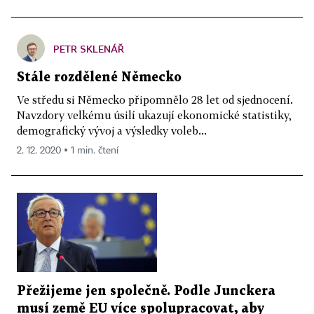
PETR SKLENÁŘ
Stále rozdělené Německo
Ve středu si Německo připomnělo 28 let od sjednocení.
Navzdory velkému úsilí ukazují ekonomické statistiky,
demografický vývoj a výsledky voleb...
2. 12. 2020 ▪ 1 min. čtení
Přežijeme jen společně. Podle Junckera
musí země EU více spolupracovat, aby