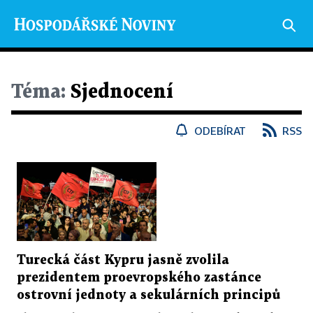
Téma:
Sjednocení
ODEBÍRAT
RSS
Turecká část Kypru jasně zvolila
prezidentem proevropského zastánce
ostrovní jednoty a sekulárních principů