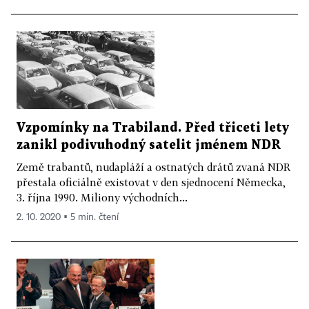
Vzpomínky na Trabiland. Před třiceti lety
zanikl podivuhodný satelit jménem NDR
Země trabantů, nudapláží a ostnatých drátů zvaná NDR
přestala oficiálně existovat v den sjednocení Německa,
3. října 1990. Miliony východních...
2. 10. 2020 ▪ 5 min. čtení