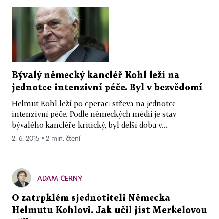
Bývalý německý kancléř Kohl leží na
jednotce intenzivní péče. Byl v bezvědomí
Helmut Kohl leží po operaci střeva na jednotce
intenzivní péče. Podle německých médií je stav
bývalého kancléře kritický, byl delší dobu v...
2. 6. 2015 ▪ 2 min. čtení
ADAM ČERNÝ
O zatrpklém sjednotiteli Německa
Helmutu Kohlovi. Jak učil jíst Merkelovou