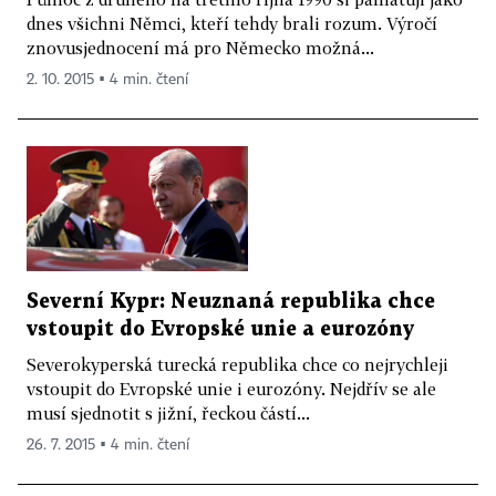
dnes všichni Němci, kteří tehdy brali rozum. Výročí
znovusjednocení má pro Německo možná...
2. 10. 2015 ▪ 4 min. čtení
Severní Kypr: Neuznaná republika chce
vstoupit do Evropské unie a eurozóny
Severokyperská turecká republika chce co nejrychleji
vstoupit do Evropské unie i eurozóny. Nejdřív se ale
musí sjednotit s jižní, řeckou částí...
26. 7. 2015 ▪ 4 min. čtení