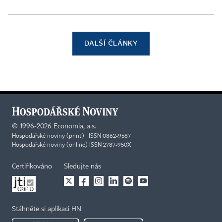
DALŠÍ ČLÁNKY
©
1996-2026
Economia, a.s.
Hospodářské noviny (print) ISSN 0862-9587
Hospodářské noviny (online) ISSN 2787-950X
Certifikováno
Sledujte nás
Stáhněte si aplikaci HN