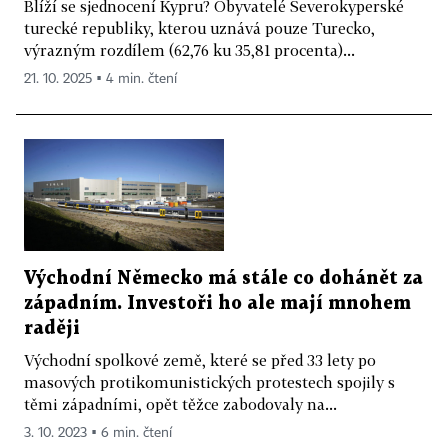
Blíží se sjednocení Kypru? Obyvatelé Severokyperské
turecké republiky, kterou uznává pouze Turecko,
výrazným rozdílem (62,76 ku 35,81 procenta)...
21. 10. 2025 ▪ 4 min. čtení
Východní Německo má stále co dohánět za
západním. Investoři ho ale mají mnohem
raději
Východní spolkové země, které se před 33 lety po
masových protikomunistických protestech spojily s
těmi západními, opět těžce zabodovaly na...
3. 10. 2023 ▪ 6 min. čtení