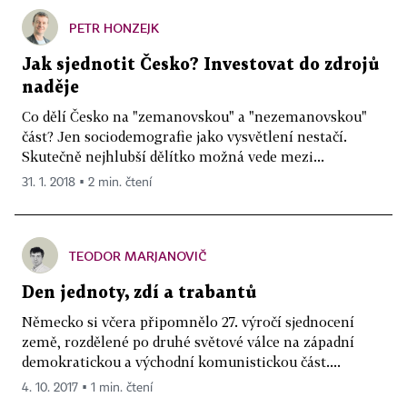
PETR HONZEJK
Jak sjednotit Česko? Investovat do zdrojů
naděje
Co dělí Česko na "zemanovskou" a "nezemanovskou"
část? Jen sociodemografie jako vysvětlení nestačí.
Skutečně nejhlubší dělítko možná vede mezi...
31. 1. 2018 ▪ 2 min. čtení
TEODOR MARJANOVIČ
Den jednoty, zdí a trabantů
Německo si včera připomnělo 27. výročí sjednocení
země, rozdělené po druhé světové válce na západní
demokratickou a východní komunistickou část....
4. 10. 2017 ▪ 1 min. čtení