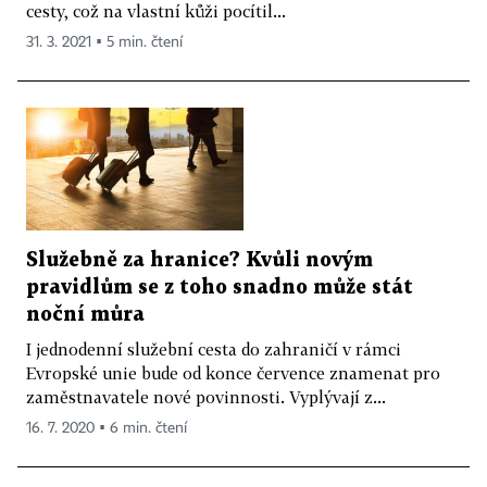
cesty, což na vlastní kůži pocítil...
31. 3. 2021 ▪ 5 min. čtení
Služebně za hranice? Kvůli novým
pravidlům se z toho snadno může stát
noční můra
I jednodenní služební cesta do zahraničí v rámci
Evropské unie bude od konce července znamenat pro
zaměstnavatele nové povinnosti. Vyplývají z...
16. 7. 2020 ▪ 6 min. čtení