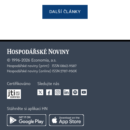
DALŠÍ ČLÁNKY
©
1996-2026
Economia, a.s.
Hospodářské noviny (print) ISSN 0862-9587
Hospodářské noviny (online) ISSN 2787-950X
Certifikováno
Sledujte nás
Stáhněte si aplikaci HN