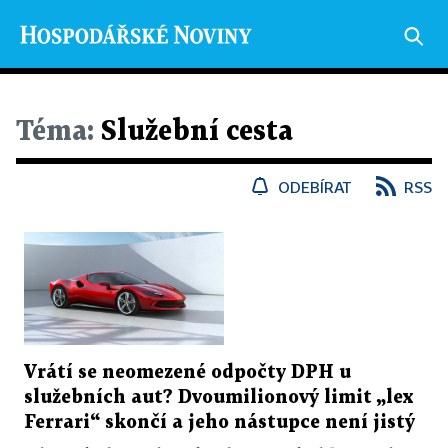
Téma:
Služební cesta
ODEBÍRAT
RSS
Vrátí se neomezené odpočty DPH u
služebních aut? Dvoumilionový limit „lex
Ferrari“ skončí a jeho nástupce není jistý