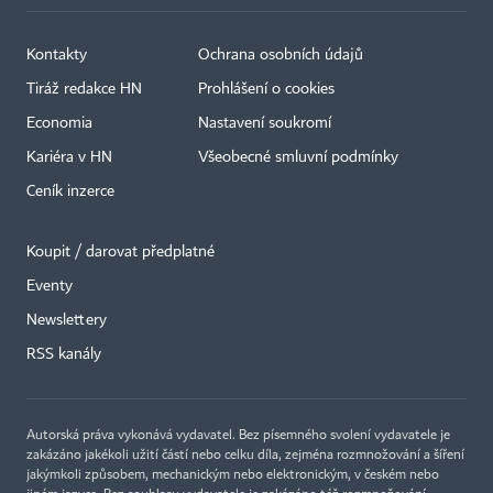
Kontakty
Ochrana osobních údajů
Tiráž redakce HN
Prohlášení o cookies
Economia
Nastavení soukromí
Kariéra v HN
Všeobecné smluvní podmínky
Ceník inzerce
Koupit / darovat předplatné
Eventy
Newslettery
RSS kanály
Autorská práva vykonává vydavatel. Bez písemného svolení vydavatele je
zakázáno jakékoli užití částí nebo celku díla, zejména rozmnožování a šíření
jakýmkoli způsobem, mechanickým nebo elektronickým, v českém nebo