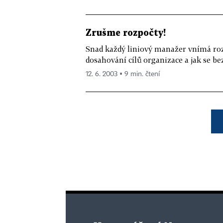
Zrušme rozpočty!
Snad každý liniový manažer vnímá rozp
dosahování cílů organizace a jak se bez
12. 6. 2003 ▪ 9 min. čtení