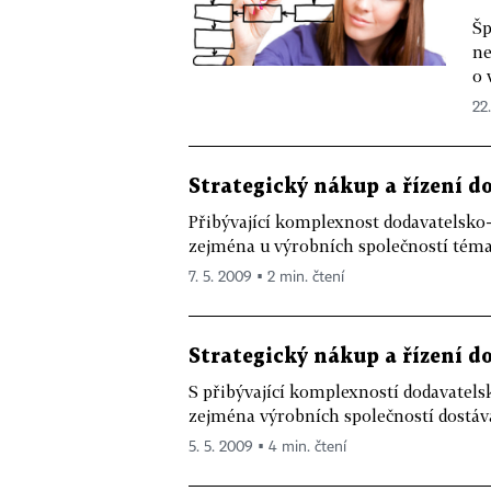
Šp
ne
o 
22.
Strategický nákup a řízení d
Přibývající komplexnost dodavatelsko
zejména u výrobních společností témata
7. 5. 2009 ▪ 2 min. čtení
Strategický nákup a řízení d
S přibývající komplexností dodavatels
zejména výrobních společností dostávaj
5. 5. 2009 ▪ 4 min. čtení