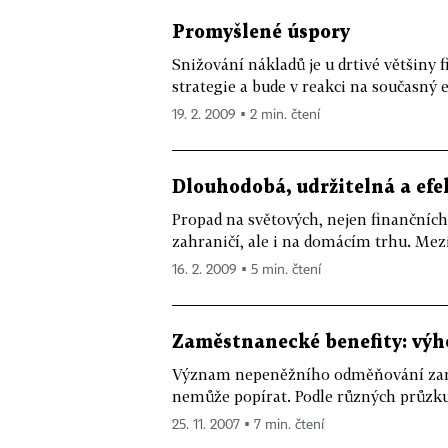
Promyšlené úspory
Snižování nákladů je u drtivé většiny 
strategie a bude v reakci na současný 
19. 2. 2009 ▪ 2 min. čtení
Dlouhodobá, udržitelná a efek
Propad na světových, nejen finančních
zahraničí, ale i na domácím trhu. Mezi
16. 2. 2009 ▪ 5 min. čtení
Zaměstnanecké benefity: výh
Význam nepeněžního odměňování zaměs
nemůže popírat. Podle různých průzku
25. 11. 2007 ▪ 7 min. čtení