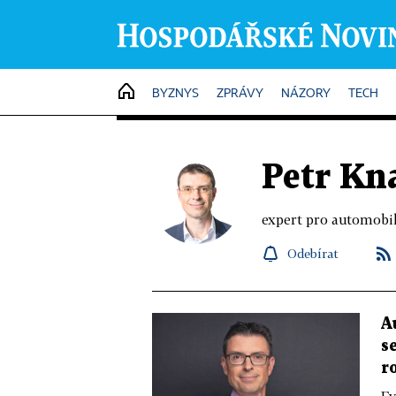
HOME
BYZNYS
ZPRÁVY
NÁZORY
TECH
Petr Kn
expert pro automobil
Odebírat
A
s
r