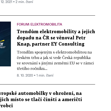
 12. 2021 ▪ 2 min. čtení
FORUM ELEKTROMOBILITA
Trendům elektromobility a jejich
dopadu na ČR se věnoval Petr
Knap, partner EY Consulting
Trendům spojeným s elektromobilitou na
českém trhu a jak si vede Česká republika
ve srovnání s jinými zeměmi EU se v rámci
třetího ročníku...
8. 10. 2020 ▪ 1 min. čtení
vropské automobilky v ohrožení, na
ejich místo se tlačí čínští a američtí
ýrobci