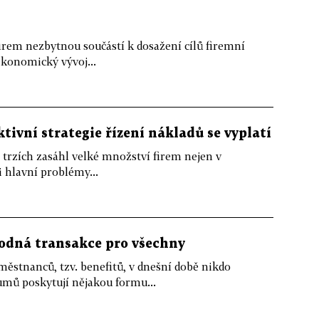
firem nezbytnou součástí k dosažení cílů firemní
ekonomický vývoj...
tivní strategie řízení nákladů se vyplatí
 trzích zasáhl velké množství firem nejen v
 hlavní problémy...
odná transakce pro všechny
tnanců, tzv. benefitů, v dnešní době nikdo
mů poskytují nějakou formu...