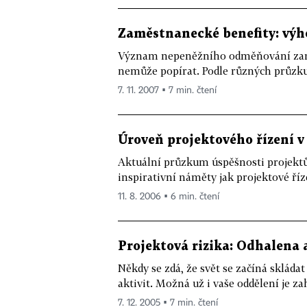
Zaměstnanecké benefity: výh
Význam nepeněžního odměňování zaměs
nemůže popírat. Podle různých průzku
7. 11. 2007 ▪ 7 min. čtení
Úroveň projektového řízení v
Aktuální průzkum úspěšnosti projektů 
inspirativní náměty jak projektové říz
11. 8. 2006 ▪ 6 min. čtení
Projektová rizika: Odhalena 
Někdy se zdá, že svět se začíná skláda
aktivit. Možná už i vaše oddělení je za
7. 12. 2005 ▪ 7 min. čtení