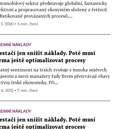
tomobilový sektor představuje globální, fantasticky
ektivní a propracovaný ekosystém složený z řetězců
fistikovaně provázaných procesů....
. 5. 2020 ▪ 5 min. čtení
REMNÍ NÁKLADY
estačí jen snížit náklady. Poté musí
irma ještě optimalizovat procesy
atný sentiment na trzích zvyšuje v mnoha směrech
jistotu a mezi manažery řady firem přetrvávají obavy
vývoj české ekonomiky. Při...
 6. 2012 ▪ 7 min. čtení
REMNÍ NÁKLADY
estačí jen snížit náklady. Poté musí
irma ještě optimalizovat procesy