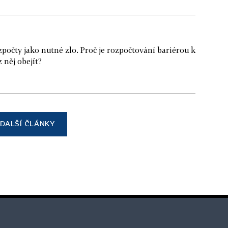
očty jako nutné zlo. Proč je rozpočtování bariérou k
 něj obejít?
DALŠÍ ČLÁNKY