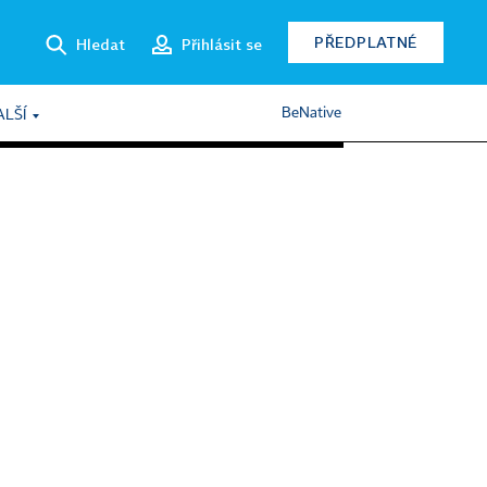
PŘEDPLATNÉ
Hledat
Přihlásit se
BeNative
ALŠÍ