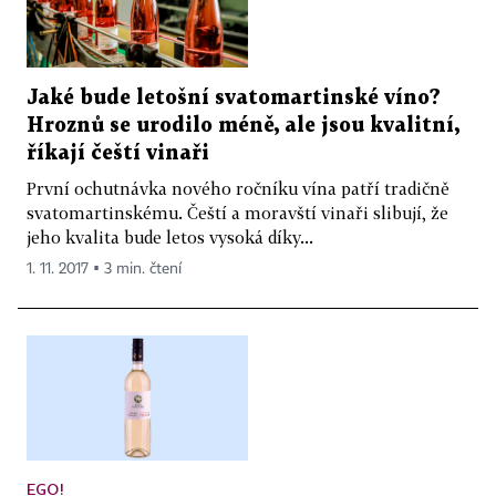
Jaké bude letošní svatomartinské víno?
Hroznů se urodilo méně, ale jsou kvalitní,
říkají čeští vinaři
První ochutnávka nového ročníku vína patří tradičně
svatomartinskému. Čeští a moravští vinaři slibují, že
jeho kvalita bude letos vysoká díky...
1. 11. 2017 ▪ 3 min. čtení
EGO!