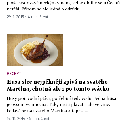
ploše svatovavřineckým vínem, velké obliby se u Čechů
netěší. Přitom se ale jedná o odrůdu,...
29. 1. 2015 ▪ 4 min. čtení
RECEPT
Husa sice nejpěkněji zpívá na svatého
Martina, chutná ale i po tomto svátku
Husy jsou vodní ptáci, potřebují tedy vodu. Jedna husa
je ovšem výjimečná. Taky musí plavat - ale ve víně.
Podává se na svatého Martina a teprve...
14. 11. 2014 ▪ 5 min. čtení