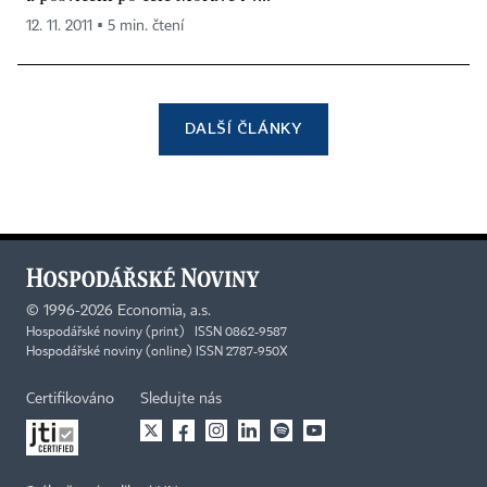
12. 11. 2011 ▪ 5 min. čtení
DALŠÍ ČLÁNKY
©
1996-2026
Economia, a.s.
Hospodářské noviny (print) ISSN 0862-9587
Hospodářské noviny (online) ISSN 2787-950X
Certifikováno
Sledujte nás