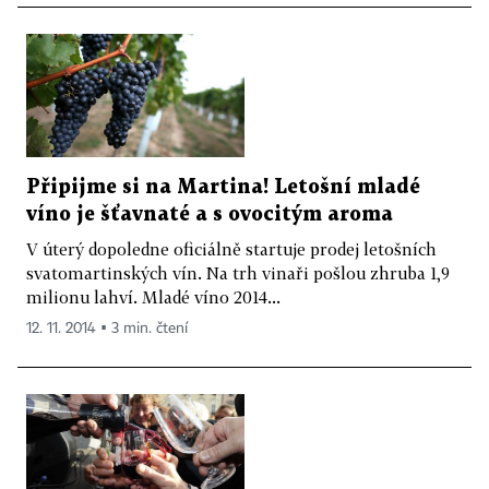
Připijme si na Martina! Letošní mladé
víno je šťavnaté a s ovocitým aroma
V úterý dopoledne oficiálně startuje prodej letošních
svatomartinských vín. Na trh vinaři pošlou zhruba 1,9
milionu lahví. Mladé víno 2014...
12. 11. 2014 ▪ 3 min. čtení