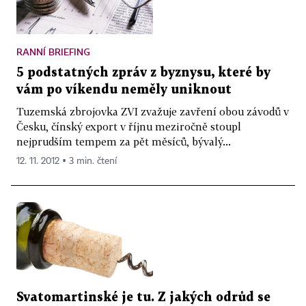
RANNÍ BRIEFING
5 podstatných zpráv z byznysu, které by
vám po víkendu neměly uniknout
Tuzemská zbrojovka ZVI zvažuje zavření obou závodů v
Česku, čínský export v říjnu meziročně stoupl
nejprudším tempem za pět měsíců, bývalý...
12. 11. 2012 ▪ 3 min. čtení
Svatomartinské je tu. Z jakých odrůd se