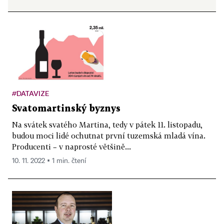
#DATAVIZE
Svatomartinský byznys
Na svátek svatého Martina, tedy v pátek 11. listopadu,
budou moci lidé ochutnat první tuzemská mladá vína.
Producenti – v naprosté většině...
10. 11. 2022 ▪ 1 min. čtení