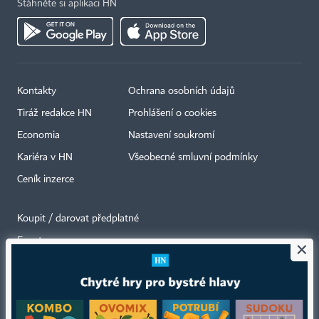
Stáhněte si aplikaci HN
Kontakty
Ochrana osobních údajů
Tiráž redakce HN
Prohlášení o cookies
Economia
Nastavení soukromí
Kariéra v HN
Všeobecné smluvní podmínky
Ceník inzerce
Koupit / darovat předplatné
Eventy
×
Newslettery
RSS kanály