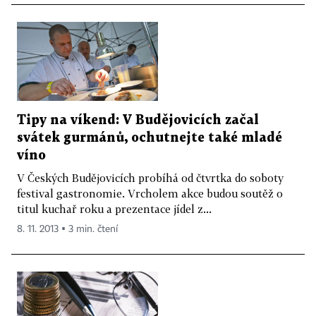
Tipy na víkend: V Budějovicích začal
svátek gurmánů, ochutnejte také mladé
víno
V Českých Budějovicích probíhá od čtvrtka do soboty
festival gastronomie. Vrcholem akce budou soutěž o
titul kuchař roku a prezentace jídel z...
8. 11. 2013 ▪ 3 min. čtení