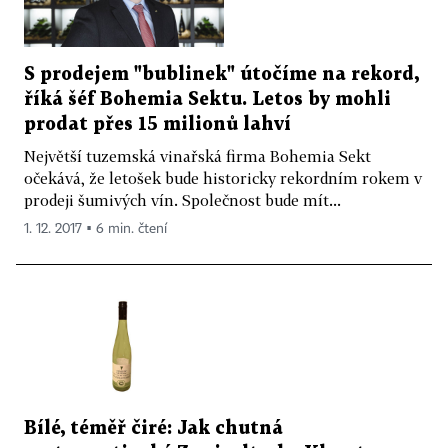
S prodejem "bublinek" útočíme na rekord,
říká šéf Bohemia Sektu. Letos by mohli
prodat přes 15 milionů lahví
Největší tuzemská vinařská firma Bohemia Sekt
očekává, že letošek bude historicky rekordním rokem v
prodeji šumivých vín. Společnost bude mít...
1. 12. 2017 ▪ 6 min. čtení
Bílé, téměř čiré: Jak chutná