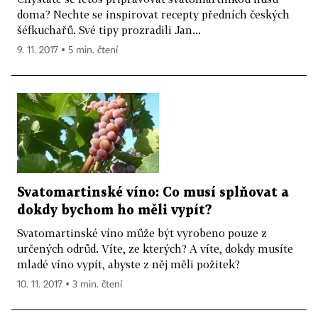
doma? Nechte se inspirovat recepty předních českých
šéfkuchařů. Své tipy prozradili Jan...
9. 11. 2017 ▪ 5 min. čtení
Svatomartinské víno: Co musí splňovat a
dokdy bychom ho měli vypít?
Svatomartinské víno může být vyrobeno pouze z
určených odrůd. Víte, ze kterých? A víte, dokdy musíte
mladé víno vypít, abyste z něj měli požitek?
10. 11. 2017 ▪ 3 min. čtení