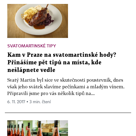
SVATOMARTINSKÉ TIPY
Kam v Praze na svatomartinské hody?
Přinášíme pět tipů na místa, kde
nešlápnete vedle
Svatý Martin byl sice ve skutečnosti poustevník, dnes
však jeho svátek slavíme pečínkami a mladým vínem.
Připravili jsme pro vás několik tipů na...
6. 11. 2017 ▪ 3 min. čtení