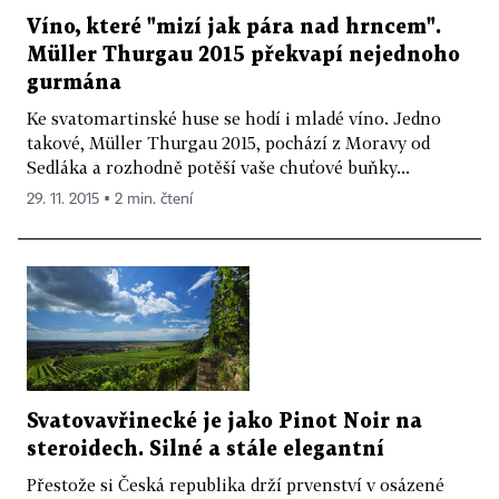
Víno, které "mizí jak pára nad hrncem".
Müller Thurgau 2015 překvapí nejednoho
gurmána
Ke svatomartinské huse se hodí i mladé víno. Jedno
takové, Müller Thurgau 2015, pochází z Moravy od
Sedláka a rozhodně potěší vaše chuťové buňky...
29. 11. 2015 ▪ 2 min. čtení
Svatovavřinecké je jako Pinot Noir na
steroidech. Silné a stále elegantní
Přestože si Česká republika drží prvenství v osázené