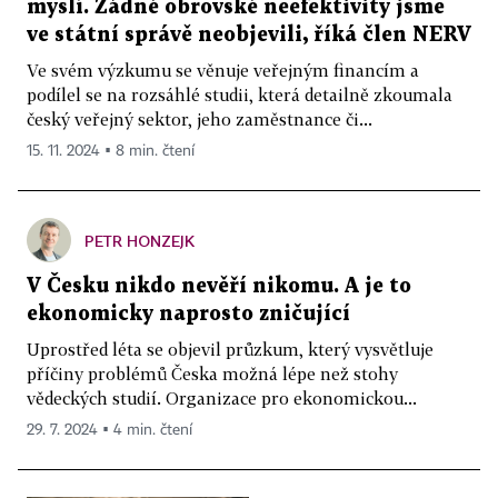
myslí. Žádné obrovské neefektivity jsme
ve státní správě neobjevili, říká člen NERV
Ve svém výzkumu se věnuje veřejným financím a
podílel se na rozsáhlé studii, která detailně zkoumala
český veřejný sektor, jeho zaměstnance či...
15. 11. 2024 ▪ 8 min. čtení
PETR HONZEJK
V Česku nikdo nevěří nikomu. A je to
ekonomicky naprosto zničující
Uprostřed léta se objevil průzkum, který vysvětluje
příčiny problémů Česka možná lépe než stohy
vědeckých studií. Organizace pro ekonomickou...
29. 7. 2024 ▪ 4 min. čtení