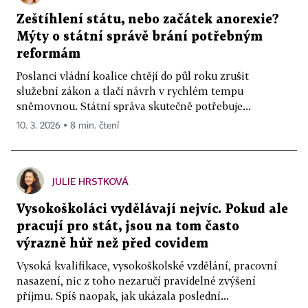
Zeštíhlení státu, nebo začátek anorexie?
Mýty o státní správě brání potřebným
reformám
Poslanci vládní koalice chtějí do půl roku zrušit
služební zákon a tlačí návrh v rychlém tempu
sněmovnou. Státní správa skutečně potřebuje...
10. 3. 2026 ▪ 8 min. čtení
JULIE HRSTKOVÁ
Vysokoškoláci vydělávají nejvíc. Pokud ale
pracují pro stát, jsou na tom často
výrazně hůř než před covidem
Vysoká kvalifikace, vysokoškolské vzdělání, pracovní
nasazení, nic z toho nezaručí pravidelné zvýšení
příjmu. Spíš naopak, jak ukázala poslední...