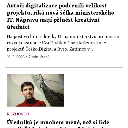
Autoři digitalizace podcenili velikost
projektu, říká nová šéfka ministerského
IT. Nápravu mají přinést kreativní
úředníci
Na post vrchní ředitelky IT na ministerstvu pro místní
rozvoj nastupuje Eva Pavlíková se zkušenostmi z
projektů Česko.Digital a Byro. Zatímco v...
19. 3. 2025 ▪ 7 min. čtení
ROZHOVOR
Úředníků je mnohem méně, než si lidé