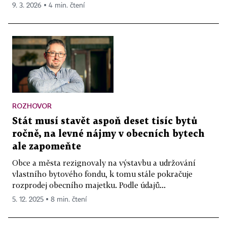
9. 3. 2026 ▪ 4 min. čtení
ROZHOVOR
Stát musí stavět aspoň deset tisíc bytů
ročně, na levné nájmy v obecních bytech
ale zapomeňte
Obce a města rezignovaly na výstavbu a udržování
vlastního bytového fondu, k tomu stále pokračuje
rozprodej obecního majetku. Podle údajů...
5. 12. 2025 ▪ 8 min. čtení