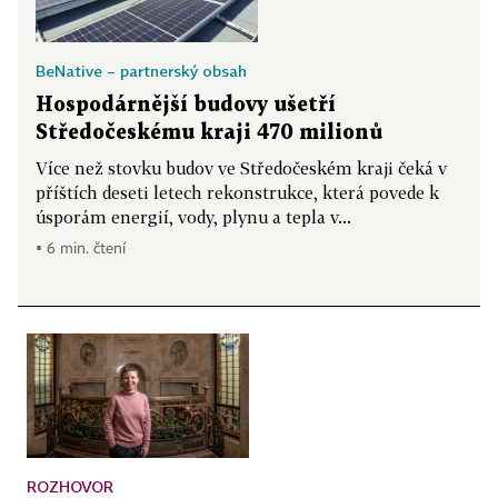
BeNative – partnerský obsah
Hospodárnější budovy ušetří
Středočeskému kraji 470 milionů
Více než stovku budov ve Středočeském kraji čeká v
příštích deseti letech rekonstrukce, která povede k
úsporám energií, vody, plynu a tepla v...
▪ 6 min. čtení
ROZHOVOR