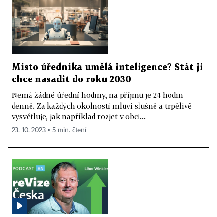
Místo úředníka umělá inteligence? Stát ji
chce nasadit do roku 2030
Nemá žádné úřední hodiny, na příjmu je 24 hodin
denně. Za každých okolností mluví slušně a trpělivě
vysvětluje, jak například rozjet v obci...
23. 10. 2023 ▪ 5 min. čtení