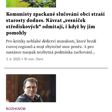
Komunisty zpackané slučování obcí straší
starosty dodnes. Návrat „vesniček
střediskových“ odmítají, i když by jim
pomohly
Pro kritiky neblahé dědictví minulosti, které brzdí
rozvoj regionů a stojí zbytečně moc peněz. A pro
zastánce naopak nezbytná podmínka zachování...
3. 6. 2025 ▪ 10 min. čtení
ROZHOVOR