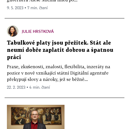
9. 5. 2023 ▪ 7 min. čtení
JULIE HRSTKOVÁ
Tabulkové platy jsou přežitek. Stát ale
neumí dobře zaplatit dobrou a špatnou
práci
Praxe, zkušenosti, znalosti, flexibilita, inzeráty na
pozice v nově vznikající státní Digitální agentuře
překypují slovy a nároky, jež se běžně...
22. 2. 2023 ▪ 4 min. čtení