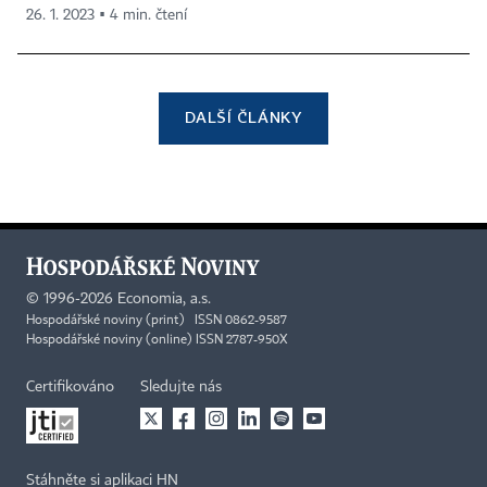
26. 1. 2023 ▪ 4 min. čtení
DALŠÍ ČLÁNKY
©
1996-2026
Economia, a.s.
Hospodářské noviny (print) ISSN 0862-9587
Hospodářské noviny (online) ISSN 2787-950X
Certifikováno
Sledujte nás
Stáhněte si aplikaci HN