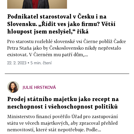
Podnikatel starostoval v Česku i na
Slovensku. „Řídit ves jako firmu? Větší
hloupost jsem neslyšel,“ říká
Pro starostu rozlehlé slovenské vsi Čierne poblíž Čadce
Petra Staňa jako by Československo nikdy nepřestalo
existovat. V Čierném mu patří dům,...
22. 2. 2023 ▪ 5 min. čtení
JULIE HRSTKOVÁ
Prodej státního majetku jako recept na
neschopnost i všehoschopnost politiků
Ministerstvo financí pověřilo Úřad pro zastupování
státu ve věcech majetkových, aby zpracoval přehled
nemovitostí, které stát nepotřebuje. Podle...