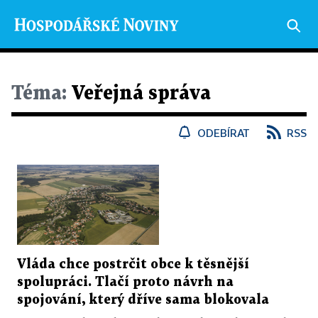
Téma:
Veřejná správa
ODEBÍRAT
RSS
Vláda chce postrčit obce k těsnější
spolupráci. Tlačí proto návrh na
spojování, který dříve sama blokovala