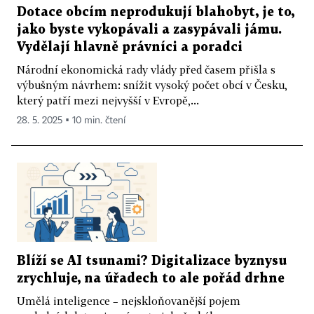
Dotace obcím neprodukují blahobyt, je to,
jako byste vykopávali a zasypávali jámu.
Vydělají hlavně právníci a poradci
Národní ekonomická rady vlády před časem přišla s
výbušným návrhem: snížit vysoký počet obcí v Česku,
který patří mezi nejvyšší v Evropě,...
28. 5. 2025 ▪ 10 min. čtení
Blíží se AI tsunami? Digitalizace byznysu
zrychluje, na úřadech to ale pořád drhne
Umělá inteligence – nejskloňovanější pojem