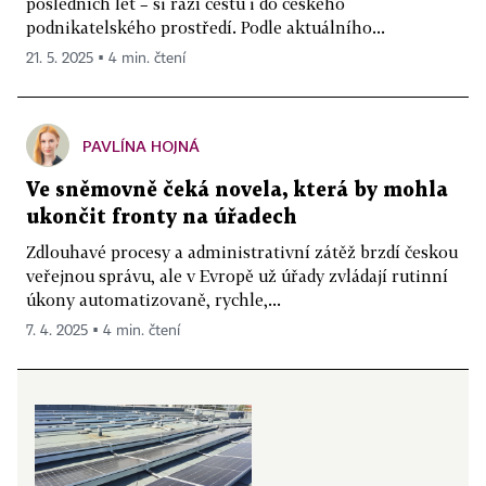
posledních let – si razí cestu i do českého
podnikatelského prostředí. Podle aktuálního...
21. 5. 2025 ▪ 4 min. čtení
PAVLÍNA HOJNÁ
Ve sněmovně čeká novela, která by mohla
ukončit fronty na úřadech
Zdlouhavé procesy a administrativní zátěž brzdí českou
veřejnou správu, ale v Evropě už úřady zvládají rutinní
úkony automatizovaně, rychle,...
7. 4. 2025 ▪ 4 min. čtení