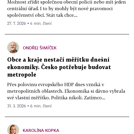
Možnost zřídit společnou obecní policii nebo mít jeden
centrální úřad. I to by mohly být nové pravomoci
společenství obcí. Stát tak chce...
27. 7. 2026 ▪ 4 min. čtení
ONDŘEJ ŠIMÍČEK
Obce a kraje nestačí měřítku dnešní
ekonomiky. Česko potřebuje budovat
metropole
Přes polovinu evropského HDP dnes vzniká v
metropolitních oblastech. Ekonomika si dávno vybrala
své vlastní měřítko. Politika nikoli. Zatímco...
31. 3. 2026 ▪ 6 min. čtení
KAROLÍNA KOPKA