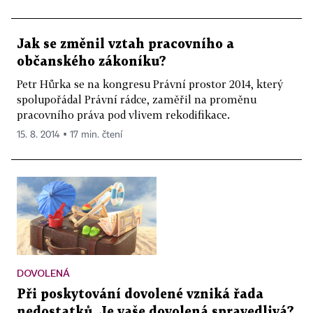
Jak se změnil vztah pracovního a
občanského zákoníku?
Petr Hůrka se na kongresu Právní prostor 2014, který
spolupořádal Právní rádce, zaměřil na proměnu
pracovního práva pod vlivem rekodifikace.
15. 8. 2014 ▪ 17 min. čtení
DOVOLENÁ
Při poskytování dovolené vzniká řada
nedostatků. Je vaše dovolená spravedlivá?