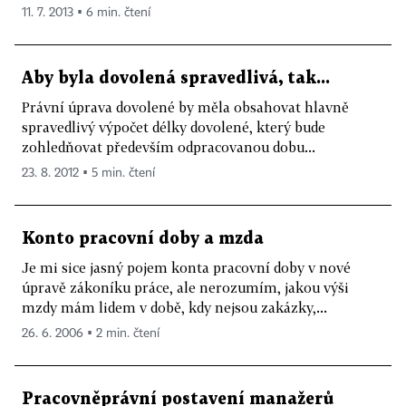
11. 7. 2013 ▪ 6 min. čtení
Aby byla dovolená spravedlivá, tak...
Právní úprava dovolené by měla obsahovat hlavně
spravedlivý výpočet délky dovolené, který bude
zohledňovat především odpracovanou dobu...
23. 8. 2012 ▪ 5 min. čtení
Konto pracovní doby a mzda
Je mi sice jasný pojem konta pracovní doby v nové
úpravě zákoníku práce, ale nerozumím, jakou výši
mzdy mám lidem v době, kdy nejsou zakázky,...
26. 6. 2006 ▪ 2 min. čtení
Pracovněprávní postavení manažerů