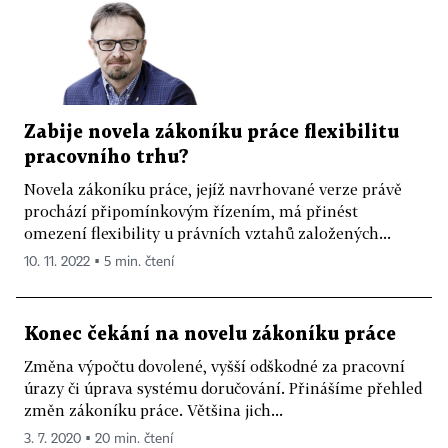
Zabije novela zákoníku práce flexibilitu
pracovního trhu?
Novela zákoníku práce, jejíž navrhované verze právě
prochází připomínkovým řízením, má přinést
omezení flexibility u právních vztahů založených...
10. 11. 2022 ▪ 5 min. čtení
Konec čekání na novelu zákoníku práce
Změna výpočtu dovolené, vyšší odškodné za pracovní
úrazy či úprava systému doručování. Přinášíme přehled
změn zákoníku práce. Většina jich...
3. 7. 2020 ▪ 20 min. čtení