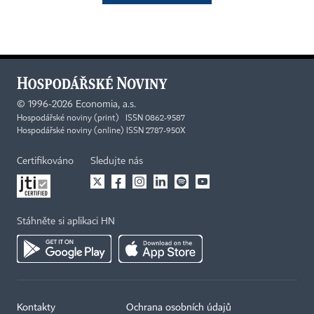
©
1996-2026
Economia, a.s.
Hospodářské noviny (print) ISSN 0862-9587
Hospodářské noviny (online) ISSN 2787-950X
Certifikováno
Sledujte nás
Stáhněte si aplikaci HN
Kontakty
Ochrana osobních údajů