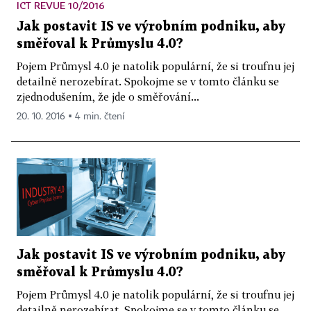
ICT REVUE 10/2016
Jak postavit IS ve výrobním podniku, aby
směřoval k Průmyslu 4.0?
Pojem Průmysl 4.0 je natolik populární, že si troufnu jej
detailně nerozebírat. Spokojme se v tomto článku se
zjednodušením, že jde o směřování...
20. 10. 2016 ▪ 4 min. čtení
Jak postavit IS ve výrobním podniku, aby
směřoval k Průmyslu 4.0?
Pojem Průmysl 4.0 je natolik populární, že si troufnu jej
detailně nerozebírat. Spokojme se v tomto článku se