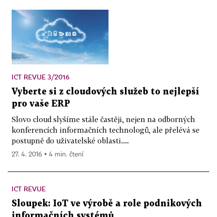
ICT REVUE 3/2016
Vyberte si z cloudových služeb to nejlepší
pro vaše ERP
Slovo cloud slyšíme stále častěji, nejen na odborných
konferencích informačních technologů, ale přelévá se
postupně do uživatelské oblasti....
27. 4. 2016 ▪ 4 min. čtení
ICT REVUE
Sloupek: IoT ve výrobě a role podnikových
informačních systémů