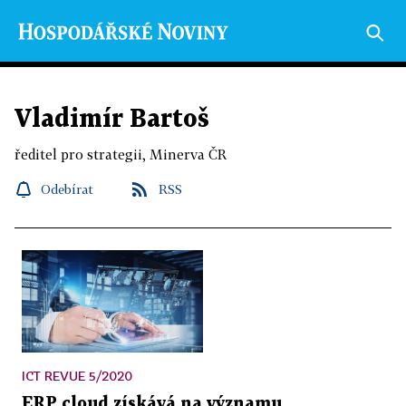
Vladimír Bartoš
ředitel pro strategii, Minerva ČR
Odebírat
RSS
ICT REVUE 5/2020
ERP cloud získává na významu