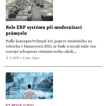
Role ERP systému při modernizaci
průmyslu
Podle konceptu Průmysl 4.0, poprvé zmíněného na
veletrhu v Hannoveru 2013, se bude u strojů stále více
rozvíjet schopnost vnímání svého okolí,...
11. 7. 2017 ▪ 3 min. čtení
ICT REVUE 5/2017