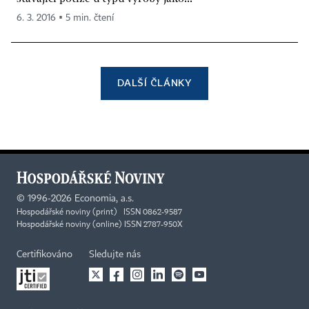
6. 3. 2016 ▪ 5 min. čtení
DALŠÍ ČLÁNKY
©
1996-2026
Economia, a.s.
Hospodářské noviny (print) ISSN 0862-9587
Hospodářské noviny (online) ISSN 2787-950X
Certifikováno
Sledujte nás