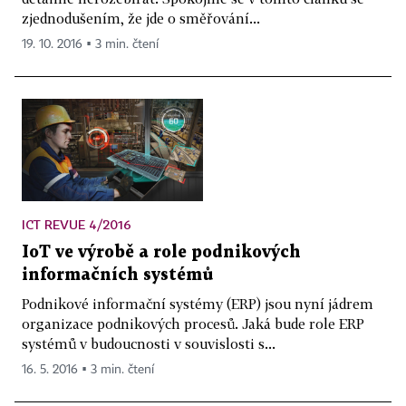
zjednodušením, že jde o směřování...
19. 10. 2016 ▪ 3 min. čtení
ICT REVUE 4/2016
IoT ve výrobě a role podnikových
informačních systémů
Podnikové informační systémy (ERP) jsou nyní jádrem
organizace podnikových procesů. Jaká bude role ERP
systémů v budoucnosti v souvislosti s...
16. 5. 2016 ▪ 3 min. čtení