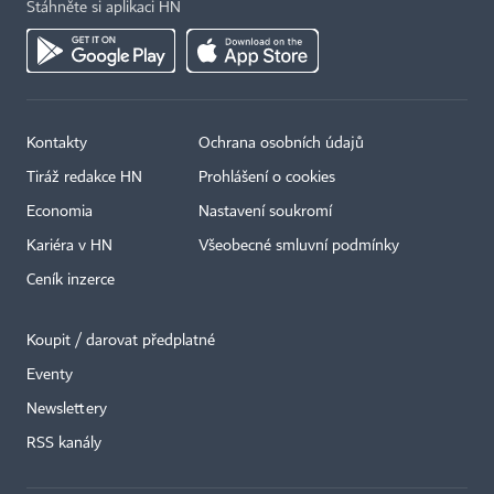
Stáhněte si aplikaci HN
Kontakty
Ochrana osobních údajů
Tiráž redakce HN
Prohlášení o cookies
Economia
Nastavení soukromí
Kariéra v HN
Všeobecné smluvní podmínky
Ceník inzerce
Koupit / darovat předplatné
Eventy
×
Newslettery
RSS kanály