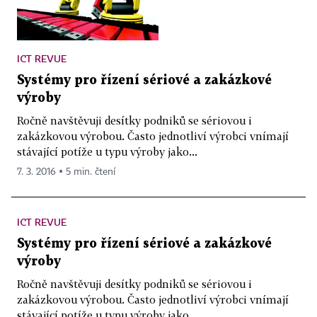
ICT REVUE
Systémy pro řízení sériové a zakázkové
výroby
Ročně navštěvuji desítky podniků se sériovou i
zakázkovou výrobou. Často jednotliví výrobci vnímají
stávající potíže u typu výroby jako...
7. 3. 2016 ▪ 5 min. čtení
ICT REVUE
Systémy pro řízení sériové a zakázkové
výroby
Ročně navštěvuji desítky podniků se sériovou i
zakázkovou výrobou. Často jednotliví výrobci vnímají
stávající potíže u typu výroby jako...