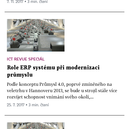
7. 11. 2017 ▪ 3 min. čtení
ICT REVUE SPECIÁL
Role ERP systému při modernizaci
průmyslu
Podle konceptu Průmysl 4.0, poprvé zmíněného na
veletrhu v Hannoveru 2013, se bude u strojů stále více
rozvíjet schopnost vnímání svého okolí,...
25. 7. 2017 ▪ 3 min. čtení