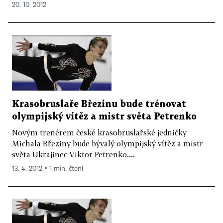
20. 10. 2012
Krasobruslaře Březinu bude trénovat
olympijský vítěz a mistr světa Petrenko
Novým trenérem české krasobruslařské jedničky
Michala Březiny bude bývalý olympijský vítěz a mistr
světa Ukrajinec Viktor Petrenko....
13. 4. 2012 ▪ 1 min. čtení