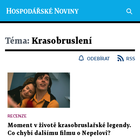
Téma:
Krasobruslení
ODEBÍRAT
RSS
RECENZE
Moment v životě krasobruslařské legendy.
Co chybí dalšímu filmu o Nepelovi?