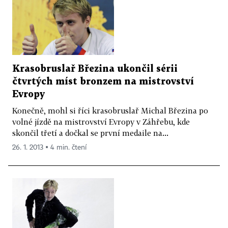
Krasobruslař Březina ukončil sérii
čtvrtých míst bronzem na mistrovství
Evropy
Konečně, mohl si říci krasobruslař Michal Březina po
volné jízdě na mistrovství Evropy v Záhřebu, kde
skončil třetí a dočkal se první medaile na...
26. 1. 2013 ▪ 4 min. čtení