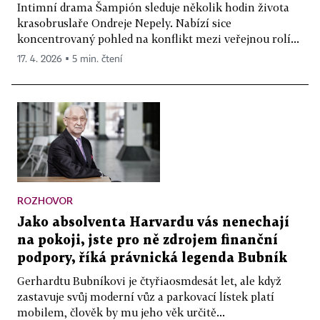
Intimní drama Šampión sleduje několik hodin života
krasobruslaře Ondreje Nepely. Nabízí sice
koncentrovaný pohled na konflikt mezi veřejnou rolí...
17. 4. 2026 ▪ 5 min. čtení
ROZHOVOR
Jako absolventa Harvardu vás nenechají
na pokoji, jste pro ně zdrojem finanční
podpory, říká právnická legenda Bubník
Gerhardtu Bubníkovi je čtyřiaosmdesát let, ale když
zastavuje svůj moderní vůz a parkovací lístek platí
mobilem, člověk by mu jeho věk určitě...