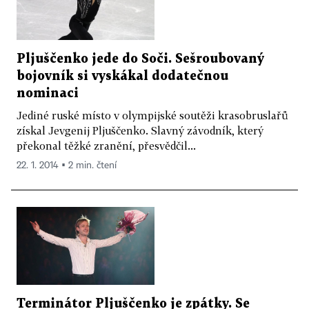
Pljuščenko jede do Soči. Sešroubovaný
bojovník si vyskákal dodatečnou
nominaci
Jediné ruské místo v olympijské soutěži krasobruslařů
získal Jevgenij Pljuščenko. Slavný závodník, který
překonal těžké zranění, přesvědčil...
22. 1. 2014 ▪ 2 min. čtení
Terminátor Pljuščenko je zpátky. Se