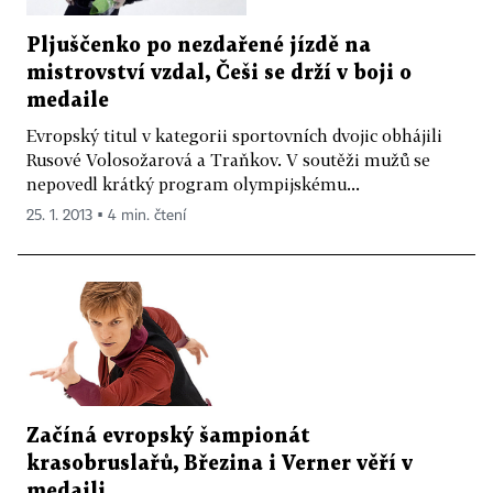
Pljuščenko po nezdařené jízdě na
mistrovství vzdal, Češi se drží v boji o
medaile
Evropský titul v kategorii sportovních dvojic obhájili
Rusové Volosožarová a Traňkov. V soutěži mužů se
nepovedl krátký program olympijskému...
25. 1. 2013 ▪ 4 min. čtení
Začíná evropský šampionát
krasobruslařů, Březina i Verner věří v
medaili