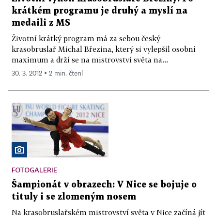
krátkém programu je druhý a myslí na
medaili z MS
Životní krátký program má za sebou český
krasobruslař Michal Březina, který si vylepšil osobní
maximum a drží se na mistrovství světa na...
30. 3. 2012 ▪ 2 min. čtení
FOTOGALERIE
Šampionát v obrazech: V Nice se bojuje o
tituly i se zlomeným nosem
Na krasobruslařském mistrovství světa v Nice začíná jít