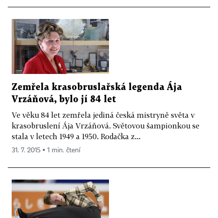
Zemřela krasobruslařská legenda Ája
Vrzáňová, bylo jí 84 let
Ve věku 84 let zemřela jediná česká mistryně světa v
krasobruslení Ája Vrzáňová. Světovou šampionkou se
stala v letech 1949 a 1950. Rodačka z...
31. 7. 2015 ▪ 1 min. čtení