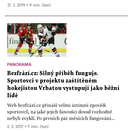
31. 3. 2019 ▪ 9 min. čtení
PANORAMA
Bezfrází.cz: Silný příběh funguje.
Sportovci v projektu zaštítěném
hokejistou Vrbatou vystupují jako běžní
lidé
Web bezfrází.cz přináší velmi intimní zpovědi
sportovců, na jaké jejich fanoušci dosud rozhodně
nebyli zvyklí. Po prvních pár měsících fungování...
2. 3. 2017 ▪ 7 min. čtení