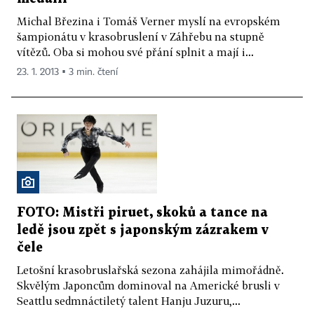
Michal Březina i Tomáš Verner myslí na evropském
šampionátu v krasobruslení v Záhřebu na stupně
vítězů. Oba si mohou své přání splnit a mají i...
23. 1. 2013 ▪ 3 min. čtení
FOTO: Mistři piruet, skoků a tance na
ledě jsou zpět s japonským zázrakem v
čele
Letošní krasobruslařská sezona zahájila mimořádně.
Skvělým Japoncům dominoval na Americké brusli v
Seattlu sedmnáctiletý talent Hanju Juzuru,...