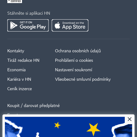
Stáhněte si aplikaci HN
Kontakty
Ochrana osobních údajů
Tiráž redakce HN
Prohlášení o cookies
Economia
Nastavení soukromí
Kariéra v HN
Všeobecné smluvní podmínky
Ceník inzerce
Koupit / darovat předplatné
Eventy
×
Newslettery
RSS kanály