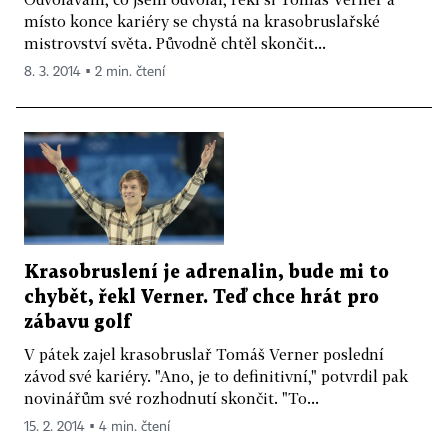
místo konce kariéry se chystá na krasobruslařské
mistrovství světa. Původně chtěl skončit...
8. 3. 2014 ▪ 2 min. čtení
Krasobruslení je adrenalin, bude mi to
chybět, řekl Verner. Teď chce hrát pro
zábavu golf
V pátek zajel krasobruslař Tomáš Verner poslední
závod své kariéry. "Ano, je to definitivní," potvrdil pak
novinářům své rozhodnutí skončit. "To...
15. 2. 2014 ▪ 4 min. čtení