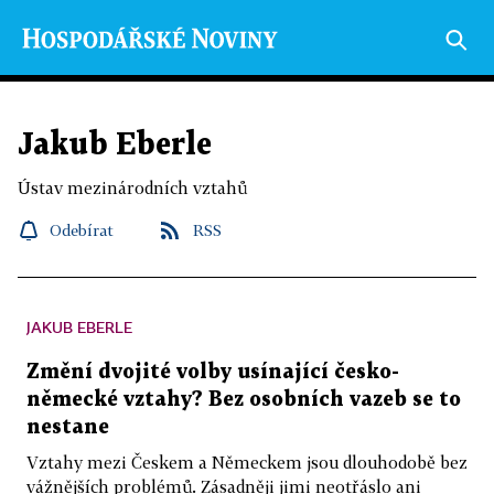
Jakub Eberle
Ústav mezinárodních vztahů
Odebírat
RSS
JAKUB EBERLE
Změní dvojité volby usínající česko-
německé vztahy? Bez osobních vazeb se to
nestane
Vztahy mezi Českem a Německem jsou dlouhodobě bez
vážnějších problémů. Zásadněji jimi neotřáslo ani