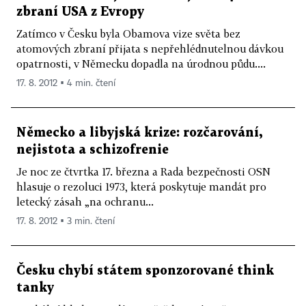
zbraní USA z Evropy
Zatímco v Česku byla Obamova vize světa bez
atomových zbraní přijata s nepřehlédnutelnou dávkou
opatrnosti, v Německu dopadla na úrodnou půdu....
17. 8. 2012 ▪ 4 min. čtení
Německo a libyjská krize: rozčarování,
nejistota a schizofrenie
Je noc ze čtvrtka 17. března a Rada bezpečnosti OSN
hlasuje o rezoluci 1973, která poskytuje mandát pro
letecký zásah „na ochranu...
17. 8. 2012 ▪ 3 min. čtení
Česku chybí státem sponzorované think
tanky