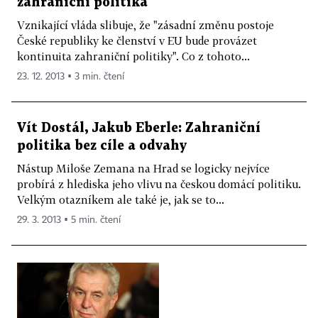
zahraniční politika
Vznikající vláda slibuje, že "zásadní změnu postoje
České republiky ke členství v EU bude provázet
kontinuita zahraniční politiky". Co z tohoto...
23. 12. 2013 ▪ 3 min. čtení
Vít Dostál, Jakub Eberle: Zahraniční
politika bez cíle a odvahy
Nástup Miloše Zemana na Hrad se logicky nejvíce
probírá z hlediska jeho vlivu na českou domácí politiku.
Velkým otazníkem ale také je, jak se to...
29. 3. 2013 ▪ 5 min. čtení