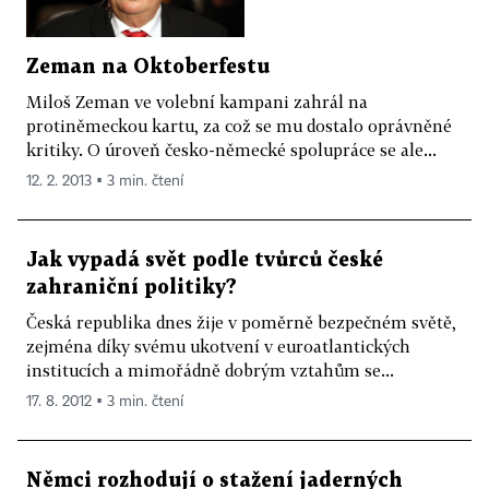
Zeman na Oktoberfestu
Miloš Zeman ve volební kampani zahrál na
protiněmeckou kartu, za což se mu dostalo oprávněné
kritiky. O úroveň česko-německé spolupráce se ale...
12. 2. 2013 ▪ 3 min. čtení
Jak vypadá svět podle tvůrců české
zahraniční politiky?
Česká republika dnes žije v poměrně bezpečném světě,
zejména díky svému ukotvení v euroatlantických
institucích a mimořádně dobrým vztahům se...
17. 8. 2012 ▪ 3 min. čtení
Němci rozhodují o stažení jaderných