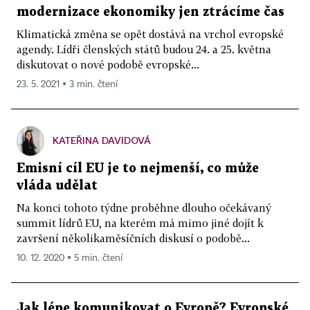
modernizace ekonomiky jen ztrácíme čas
Klimatická změna se opět dostává na vrchol evropské
agendy. Lídři členských států budou 24. a 25. května
diskutovat o nové podobě evropské...
23. 5. 2021 ▪ 3 min. čtení
KATEŘINA DAVIDOVÁ
Emisní cíl EU je to nejmenší, co může
vláda udělat
Na konci tohoto týdne proběhne dlouho očekávaný
summit lídrů EU, na kterém má mimo jiné dojít k
završení několikaměsíčních diskusí o podobě...
10. 12. 2020 ▪ 5 min. čtení
Jak lépe komunikovat o Evropě? Evropské