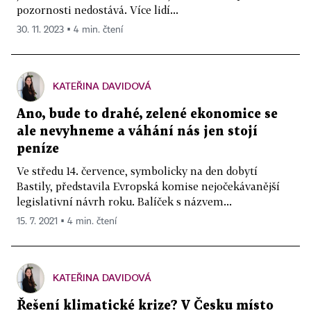
pozornosti nedostává. Více lidí...
30. 11. 2023 ▪ 4 min. čtení
KATEŘINA DAVIDOVÁ
Ano, bude to drahé, zelené ekonomice se
ale nevyhneme a váhání nás jen stojí
peníze
Ve středu 14. července, symbolicky na den dobytí
Bastily, představila Evropská komise nejočekávanější
legislativní návrh roku. Balíček s názvem...
15. 7. 2021 ▪ 4 min. čtení
KATEŘINA DAVIDOVÁ
Řešení klimatické krize? V Česku místo