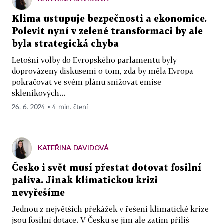
Klima ustupuje bezpečnosti a ekonomice.
Polevit nyní v zelené transformaci by ale
byla strategická chyba
Letošní volby do Evropského parlamentu byly
doprovázeny diskusemi o tom, zda by měla Evropa
pokračovat ve svém plánu snižovat emise
skleníkových...
26. 6. 2024 ▪ 4 min. čtení
KATEŘINA DAVIDOVÁ
Česko i svět musí přestat dotovat fosilní
paliva. Jinak klimatickou krizi
nevyřešíme
Jednou z největších překážek v řešení klimatické krize
jsou fosilní dotace. V Česku se jim ale zatím příliš