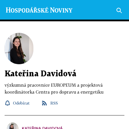
Kateřina Davidová
výzkumná pracovnice EUROPEUM a projektová
koordinátorka Centra pro dopravu a energetiku
Odebírat
RSS
KATEŘINA DAVIDOVÁ