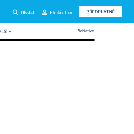
PŘEDPLATNÉ
Hledat
Přihlásit se
BeNative
ALŠÍ