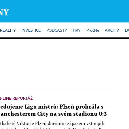
REALITY
INVESTICE
PODCASTY
HRY
PročNe
ARCHIV
D
-LINE REPORTÁŽ
ledujeme Ligu mistrů: Plzeň prohrála s
anchesterem City na svém stadionu 0:3
tbalisté Viktorie Plzeň dnešním zápasem vstoupili