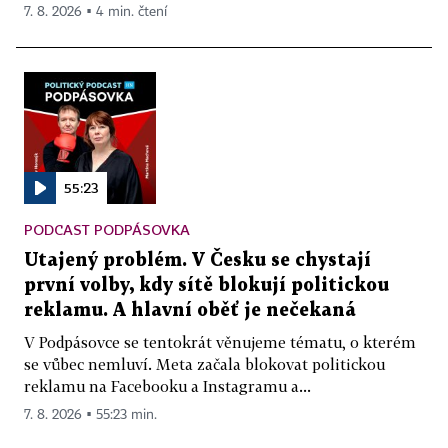
7. 8. 2026 ▪ 4 min. čtení
55:23
PODCAST PODPÁSOVKA
Utajený problém. V Česku se chystají
první volby, kdy sítě blokují politickou
reklamu. A hlavní oběť je nečekaná
V Podpásovce se tentokrát věnujeme tématu, o kterém
se vůbec nemluví. Meta začala blokovat politickou
reklamu na Facebooku a Instagramu a...
7. 8. 2026 ▪ 55:23 min.