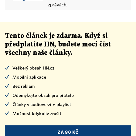
zprávách.
Tento článek
je
zdarma. Když si
předplatíte HN, budete moci číst
všechny naše články
.
Veškerý obsah HN.cz
Mobilní aplikace
Bez reklam
Odemykejte obsah pro přátele
Články v audioverzi + playlist
Možnost kdykoliv zrušit
ZA 80 KČ