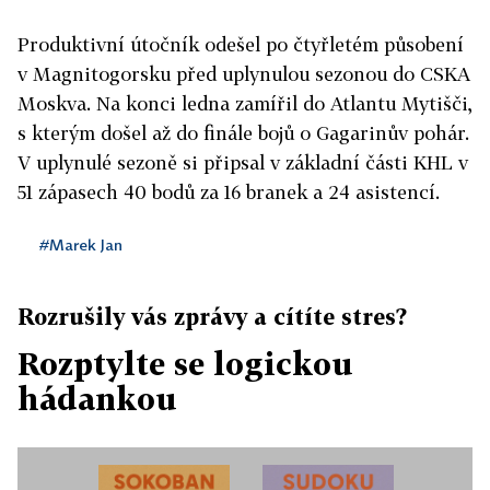
Produktivní útočník odešel po čtyřletém působení
v Magnitogorsku před uplynulou sezonou do CSKA
Moskva. Na konci ledna zamířil do Atlantu Mytišči,
s kterým došel až do finále bojů o Gagarinův pohár.
V uplynulé sezoně si připsal v základní části KHL v
51 zápasech 40 bodů za 16 branek a 24 asistencí.
#Marek Jan
Rozrušily vás zprávy a cítíte stres?
Rozptylte se logickou
hádankou