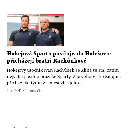
Hokejová Sparta posiluje, do Holešovic
přicházejí bratři Rachůnkové
Hokejový útočník Ivan Rachůnek ze Zlína se stal zatím
největší posilou pražské Sparty. Z prvoligového Znojma
přichází do týmu z Holešovic i jeho...
1. 5. 2011 ▪ 2 min. čtení