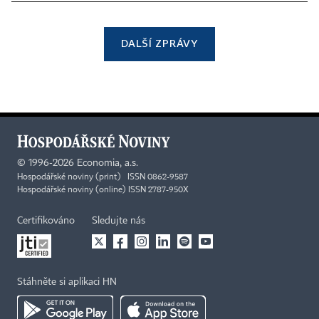
DALŠÍ ZPRÁVY
©
1996-2026
Economia, a.s.
Hospodářské noviny (print) ISSN 0862-9587
Hospodářské noviny (online) ISSN 2787-950X
Certifikováno
Sledujte nás
Stáhněte si aplikaci HN