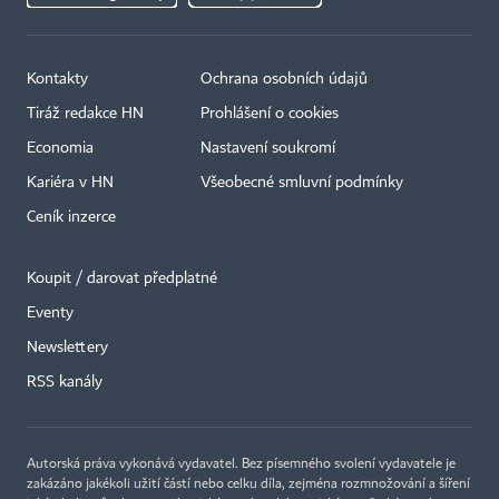
Kontakty
Ochrana osobních údajů
Tiráž redakce HN
Prohlášení o cookies
Economia
Nastavení soukromí
Kariéra v HN
Všeobecné smluvní podmínky
Ceník inzerce
Koupit / darovat předplatné
Eventy
×
Newslettery
RSS kanály
Autorská práva vykonává vydavatel. Bez písemného svolení vydavatele je
zakázáno jakékoli užití částí nebo celku díla, zejména rozmnožování a šíření