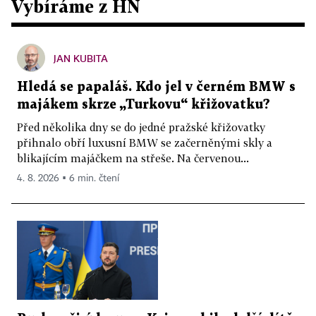
Vybíráme z HN
JAN KUBITA
Hledá se papaláš. Kdo jel v černém BMW s
majákem skrze „Turkovu“ křižovatku?
Před několika dny se do jedné pražské křižovatky
přihnalo obří luxusní BMW se začerněnými skly a
blikajícím majáčkem na střeše. Na červenou...
4. 8. 2026 ▪ 6 min. čtení