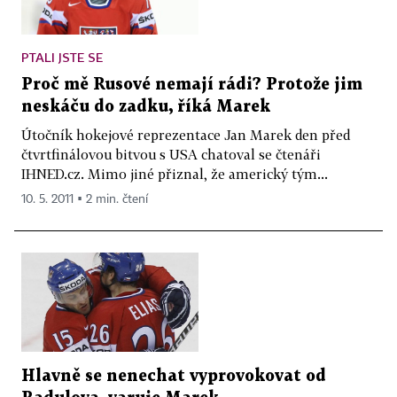
PTALI JSTE SE
Proč mě Rusové nemají rádi? Protože jim
neskáču do zadku, říká Marek
Útočník hokejové reprezentace Jan Marek den před
čtvrtfinálovou bitvou s USA chatoval se čtenáři
IHNED.cz. Mimo jiné přiznal, že americký tým...
10. 5. 2011 ▪ 2 min. čtení
Hlavně se nenechat vyprovokovat od