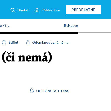
PŘEDPLATNÉ
Hledat
Přihlásit se
BeNative
ALŠÍ
Sdílet
Odemknout známému
 (či nemá)
ODEBÍRAT AUTORA