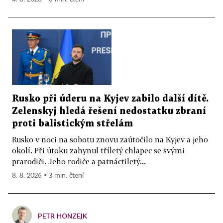
Rusko při úderu na Kyjev zabilo další dítě.
Zelenskyj hledá řešení nedostatku zbraní
proti balistickým střelám
Rusko v noci na sobotu znovu zaútočilo na Kyjev a jeho
okolí. Při útoku zahynul tříletý chlapec se svými
prarodiči. Jeho rodiče a patnáctiletý...
8. 8. 2026 ▪ 3 min. čtení
PETR HONZEJK