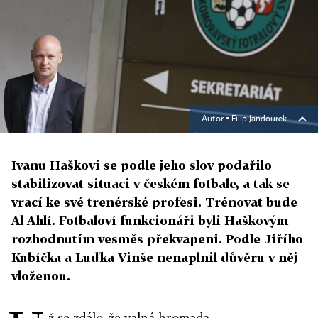
Autor ▪
Filip Jandourek
Ivanu Haškovi se podle jeho slov podařilo
stabilizovat situaci v českém fotbale, a tak se
vrací ke své trenérské profesi. Trénovat bude
Al Ahlí. Fotbaloví funkcionáři byli Haškovým
rozhodnutím vesměs překvapeni. Podle Jiřího
Kubíčka a Luďka Vinše nenaplnil důvěru v něj
vloženou.
ž se zdálo, že valná hromada