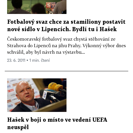
Fotbalový svaz chce za stamiliony postavit
nové sídlo v Lipencích. Bydlí tu i Hašek
Českomoravský fotbalový svaz chystá stěhování ze
Strahova do Lipenců na jihu Prahy. Výkonný výbor dnes
schválil, aby byl návrh na výstavbu...
23. 6. 2011 ▪ 1 min. čtení
Hašek v boji o místo ve vedení UEFA
neuspěl