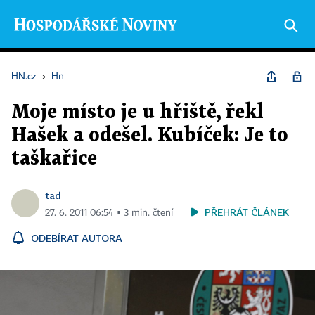
HN.cz
›
Hn
Moje místo je u hřiště, řekl
Hašek a odešel. Kubíček: Je to
taškařice
tad
PŘEHRÁT ČLÁNEK
27. 6. 2011 06:54 ▪ 3 min. čtení
ODEBÍRAT AUTORA