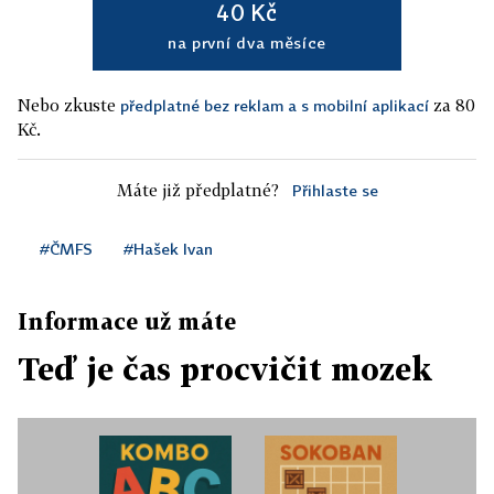
40 Kč
na první dva měsíce
Nebo zkuste
za 80
předplatné bez reklam a s mobilní aplikací
Kč.
Máte již předplatné?
Přihlaste se
#ČMFS
#Hašek Ivan
Informace už máte
Teď je čas procvičit mozek