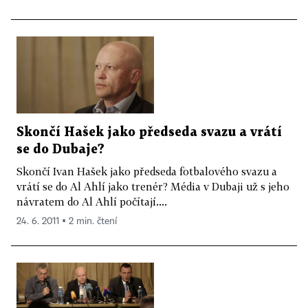
Skončí Hašek jako předseda svazu a vrátí
se do Dubaje?
Skončí Ivan Hašek jako předseda fotbalového svazu a
vrátí se do Al Ahlí jako trenér? Média v Dubaji už s jeho
návratem do Al Ahlí počítají....
24. 6. 2011 ▪ 2 min. čtení