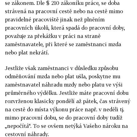
se zákonem. Dle § 210 zákoníku práce, se doba
strávená na pracovní cestě nebo na cestě mimo
pravidelné pracoviště jinak než plněním
pracovních úkolů, která spadá do pracovní doby,
považuje za překážku v práci na straně
zaměstnavatele, při které se zaměstnanci mzda
nebo plat nekrátí.
Jestliže však zaměstnanci v důsledku způsobu
odměňování mzda nebo plat ušla, poskytne mu
zaměstnavatel náhradu mzdy nebo platu ve výši
průměrného výdělku. Jestliže máte pracovní dobu
rozvrženou klasicky pondělí až pátek, čas strávený
na cestě do místa výkonu práce např. v neděli tj.
mimo pracovní dobu, se do pracovní doby tudíž
„nepočítá“. To se ovšem netýká Vašeho nároku na
cestovní náhrady.