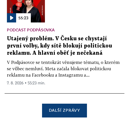
55:23
PODCAST PODPÁSOVKA
Utajený problém. V Česku se chystají
první volby, kdy sítě blokují politickou
reklamu. A hlavní oběť je nečekaná
V Podpásovce se tentokrát věnujeme tématu, o kterém
se vůbec nemluví. Meta začala blokovat politickou
reklamu na Facebooku a Instagramu a...
7. 8. 2026 ▪ 55:23 min.
DALŠÍ ZPRÁVY