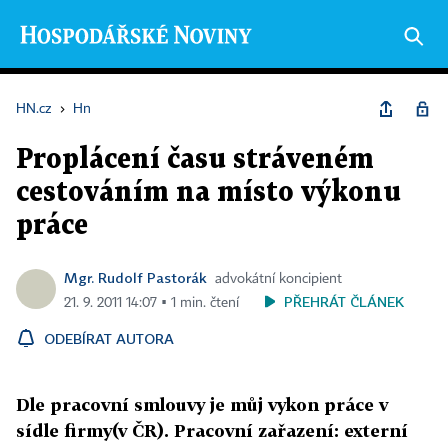
HN.cz
›
Hn
Proplácení času stráveném
cestováním na místo výkonu
práce
Mgr. Rudolf Pastorák
advokátní koncipient
PŘEHRÁT ČLÁNEK
21. 9. 2011 14:07 ▪ 1 min. čtení
ODEBÍRAT AUTORA
Dle pracovní smlouvy je můj vykon práce v
sídle firmy(v ČR). Pracovní zařazení: externí