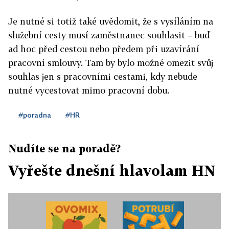
Je nutné si totiž také uvědomit, že s vysíláním na
služební cesty musí zaměstnanec souhlasit – buď
ad hoc před cestou nebo předem při uzavírání
pracovní smlouvy. Tam by bylo možné omezit svůj
souhlas jen s pracovními cestami, kdy nebude
nutné vycestovat mimo pracovní dobu.
#poradna
#HR
Nudíte se na poradě?
Vyřešte dnešní hlavolam HN