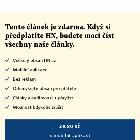
Tento článek
je
zdarma. Když si
předplatíte HN, budete moci číst
všechny naše články
.
Veškerý obsah HN.cz
Mobilní aplikace
Bez reklam
Odemykejte obsah pro přátele
Články v audioverzi + playlist
Možnost kdykoliv zrušit
ZA 80 KČ
s mobilní aplikací