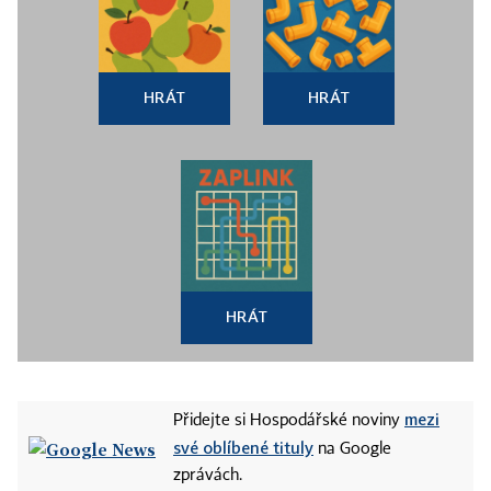
HRÁT
HRÁT
HRÁT
mezi
Přidejte si Hospodářské noviny
své oblíbené tituly
na Google
zprávách.