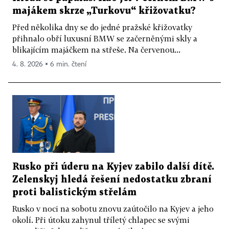
majákem skrze „Turkovu“ křižovatku?
Před několika dny se do jedné pražské křižovatky
přihnalo obří luxusní BMW se začerněnými skly a
blikajícím majáčkem na střeše. Na červenou...
4. 8. 2026 ▪ 6 min. čtení
Rusko při úderu na Kyjev zabilo další dítě.
Zelenskyj hledá řešení nedostatku zbraní
proti balistickým střelám
Rusko v noci na sobotu znovu zaútočilo na Kyjev a jeho
okolí. Při útoku zahynul tříletý chlapec se svými