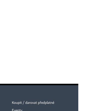
Koupit / darovat předplatné
Eventy