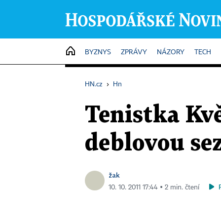
HOME
BYZNYS
ZPRÁVY
NÁZORY
TECH
HN.cz
›
Hn
Tenistka Kvě
deblovou sez
žak
10. 10. 2011 17:44 ▪ 2 min. čtení