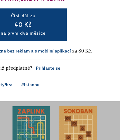
Číst dál za
40 Kč
na první dva měsíce
za 80 Kč.
tné bez reklam a s mobilní aplikací
iž předplatné?
Přihlaste se
tyřhra
#Istanbul