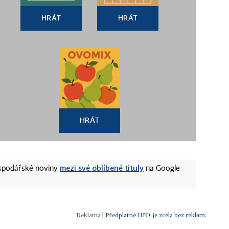
HRÁT
HRÁT
HRÁT
mezi své oblíbené tituly
ospodářské noviny
na Google
|
Předplatné HN+ je zcela bez reklam.