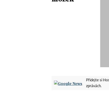
Přidejte si H
zprávách.