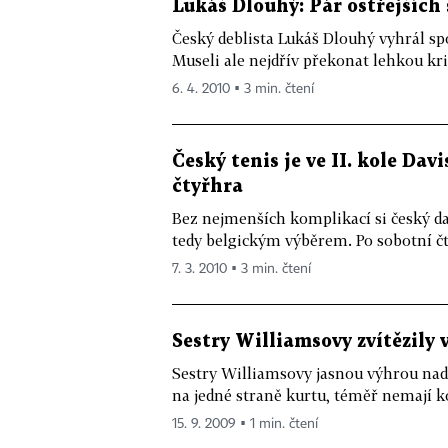
Lukáš Dlouhý: Pár ostřejších
Český deblista Lukáš Dlouhý vyhrál s
Museli ale nejdřív překonat lehkou kri
6. 4. 2010 ▪ 3 min. čtení
Český tenis je ve II. kole Dav
čtyřhra
Bez nejmenších komplikací si český d
tedy belgickým výběrem. Po sobotní čt
7. 3. 2010 ▪ 3 min. čtení
Sestry Williamsovy zvítězily 
Sestry Williamsovy jasnou výhrou nad
na jedné straně kurtu, téměř nemají 
15. 9. 2009 ▪ 1 min. čtení