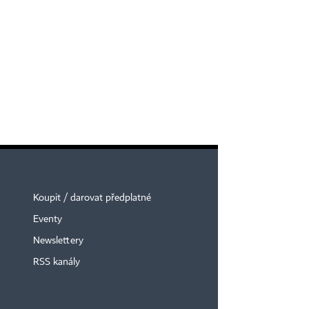
Koupit / darovat předplatné
Eventy
Newslettery
RSS kanály