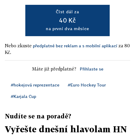
Číst dál za
40 Kč
na první dva měsíce
Nebo zkuste
za 80
předplatné bez reklam a s mobilní aplikací
Kč.
Máte již předplatné?
Přihlaste se
#hokejová reprezentace
#Euro Hockey Tour
#Karjala Cup
Nudíte se na poradě?
Vyřešte dnešní hlavolam HN