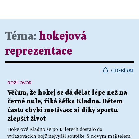
Téma:
hokejová
reprezentace
ODEBÍRAT
ROZHOVOR
Věřím, že hokej se dá dělat lépe než na
černé nule, říká šéfka Kladna. Dětem
často chybí motivace si díky sportu
zlepšit život
Hokejové Kladno se po 13 letech dostalo do
vyřazovacích bojů nejvyšší soutěže. S novým majitelem