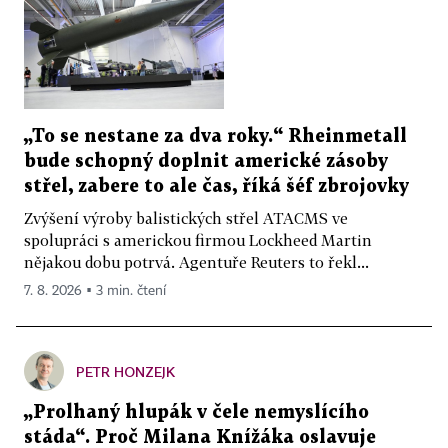
„To se nestane za dva roky.“ Rheinmetall
bude schopný doplnit americké zásoby
střel, zabere to ale čas, říká šéf zbrojovky
Zvýšení výroby balistických střel ATACMS ve
spolupráci s americkou firmou Lockheed Martin
nějakou dobu potrvá. Agentuře Reuters to řekl...
7. 8. 2026 ▪ 3 min. čtení
PETR HONZEJK
„Prolhaný hlupák v čele nemyslícího
stáda“. Proč Milana Knížáka oslavuje