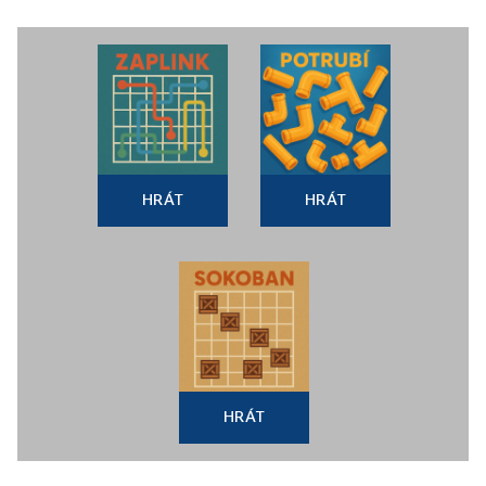
HRÁT
HRÁT
HRÁT