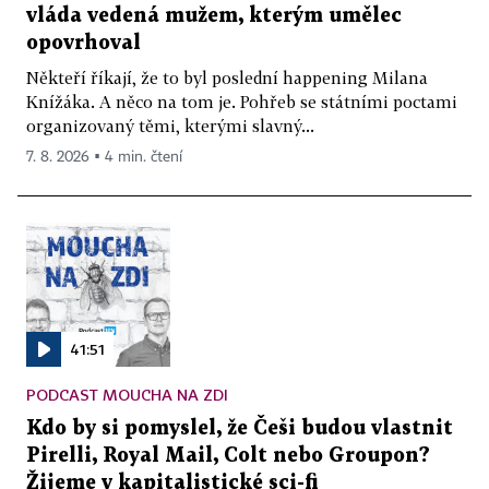
vláda vedená mužem, kterým umělec
opovrhoval
Někteří říkají, že to byl poslední happening Milana
Knížáka. A něco na tom je. Pohřeb se státními poctami
organizovaný těmi, kterými slavný...
7. 8. 2026 ▪ 4 min. čtení
41:51
PODCAST MOUCHA NA ZDI
Kdo by si pomyslel, že Češi budou vlastnit
Pirelli, Royal Mail, Colt nebo Groupon?
Žijeme v kapitalistické sci-fi