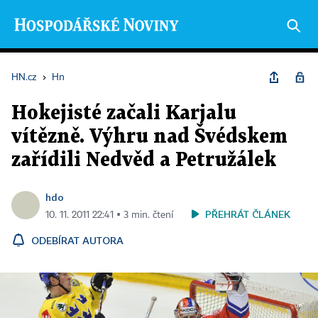
HN.cz
›
Hn
Hokejisté začali Karjalu
vítězně. Výhru nad Švédskem
zařídili Nedvěd a Petružálek
hdo
PŘEHRÁT ČLÁNEK
10. 11. 2011 22:41 ▪ 3 min. čtení
ODEBÍRAT AUTORA