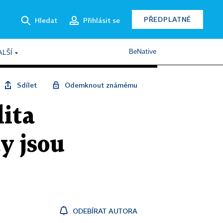
PŘEDPLATNÉ
Hledat
Přihlásit se
BeNative
ALŠÍ
Sdílet
Odemknout známému
ita
y jsou
ODEBÍRAT AUTORA