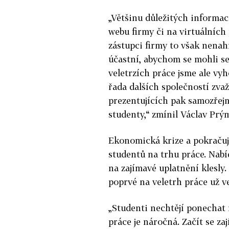
„Většinu důležitých informac
webu firmy či na virtuálních
zástupci firmy to však nenahr
účastní, abychom se mohli se
veletrzích práce jsme ale vyh
řada dalších společností zvaž
prezentujících pak samozřejm
studenty,“ zmínil Václav Prý
Ekonomická krize a pokračuj
studentů na trhu práce. Nabí
na zajímavé uplatnění klesly.
poprvé na veletrh práce už v
„Studenti nechtějí ponechat 
práce je náročná. Začít se za