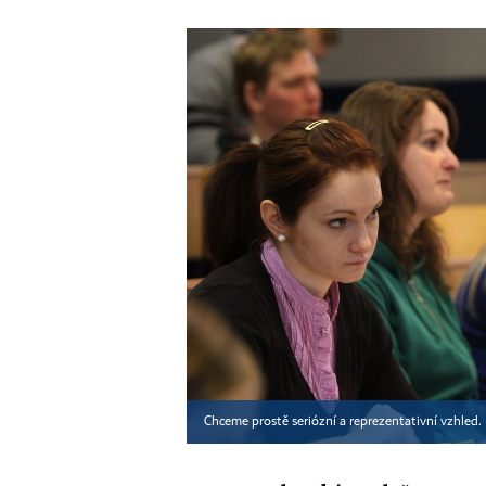
Chceme prostě seriózní a reprezentativní vzhled.