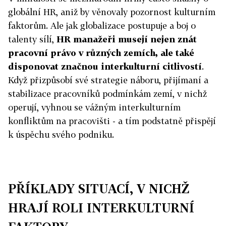
globální HR, aniž by věnovaly pozornost kulturním
faktorům. Ale jak globalizace postupuje a boj o
talenty sílí,
HR manažeři musejí nejen znát
pracovní právo v různých zemích, ale také
disponovat značnou interkulturní citlivostí
.
Když přizpůsobí své strategie náboru, přijímaní a
stabilizace pracovníků podmínkám zemí, v nichž
operují, vyhnou se vážným interkulturním
konfliktům na pracovišti - a tím podstatně přispějí
k úspěchu svého podniku.
PŘÍKLADY SITUACÍ, V NICHŽ
HRAJÍ ROLI INTERKULTURNÍ