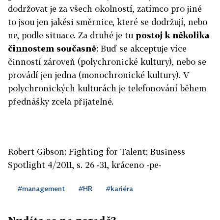
dodržovat je za všech okolností, zatímco pro jiné
to jsou jen jakési směrnice, které se dodržují, nebo
ne, podle situace. Za druhé je tu
postoj k několika
činnostem současně
: Buď se akceptuje více
činností zároveň (polychronické kultury), nebo se
provádí jen jedna (monochronické kultury). V
polychronických kulturách je telefonování během
přednášky zcela přijatelné.
Robert Gibson: Fighting for Talent; Business
Spotlight 4/2011, s. 26 -31, kráceno -pe-
#management
#HR
#kariéra