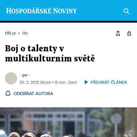
HN.cz
›
Hn
Boj o talenty v
multikulturním světě
- pe -
PŘEHRÁT ČLÁNEK
20. 2. 2012 06:46 ▪ 8 min. čtení
ODEBÍRAT AUTORA