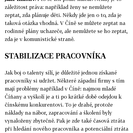
záležitost práva: například ženy se nemůžete
zeptat, zda plánuje děti. Někdy jde jen o to, zda je
taková otázka vhodná. V Číně se můžete zeptat na
rodinné plány uchazeče, ale nemůžete se ho zeptat,
zda je v komunistické straně.
STABILIZACE PRACOVNÍKA
Jak boj o talenty sílí, je důležité jednou získané
pracovníky si udržet. Některé západní firmy s tím
mají problémy například v Číně: najmou mladé
Číňany a vyškolí je a ti po krátké době odejdou k
čínskému konkurentovi. To je drahé, protože
náklady na nábor, zapracování a školení byly
vynaloženy zbytečně. Pak je zde také časová ztráta
při hledání nového pracovníka a potenciální ztráta