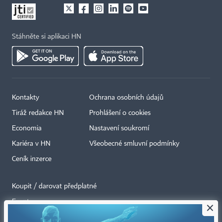
Stáhněte si aplikaci HN
Kontakty
Ochrana osobních údajů
Tiráž redakce HN
Prohlášení o cookies
Economia
Nastavení soukromí
Kariéra v HN
Všeobecné smluvní podmínky
Ceník inzerce
Koupit / darovat předplatné
Eventy
×
Newslettery