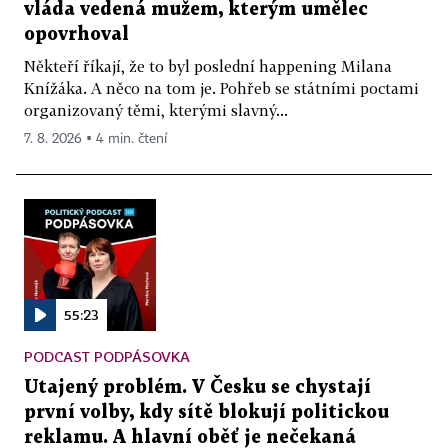
vláda vedená mužem, kterým umělec
opovrhoval
Někteří říkají, že to byl poslední happening Milana
Knížáka. A něco na tom je. Pohřeb se státními poctami
organizovaný těmi, kterými slavný...
7. 8. 2026 ▪ 4 min. čtení
55:23
PODCAST PODPÁSOVKA
Utajený problém. V Česku se chystají
první volby, kdy sítě blokují politickou
reklamu. A hlavní oběť je nečekaná