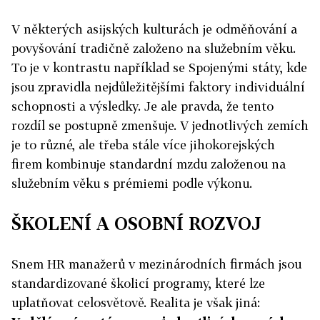
V některých asijských kulturách je odměňování a
povyšování tradičně založeno na služebním věku.
To je v kontrastu například se Spojenými státy, kde
jsou zpravidla nejdůležitějšími faktory individuální
schopnosti a výsledky. Je ale pravda, že tento
rozdíl se postupně zmenšuje. V jednotlivých zemích
je to různé, ale třeba stále více jihokorejských
firem kombinuje standardní mzdu založenou na
služebním věku s prémiemi podle výkonu.
ŠKOLENÍ A OSOBNÍ ROZVOJ
Snem HR manažerů v mezinárodních firmách jsou
standardizované školicí programy, které lze
uplatňovat celosvětově. Realita je však jiná: