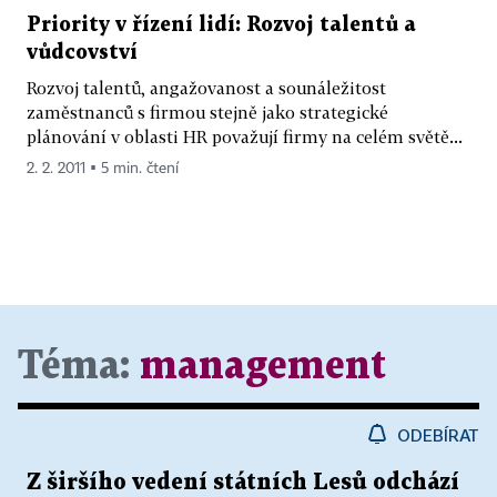
Priority v řízení lidí: Rozvoj talentů a
vůdcovství
Rozvoj talentů, angažovanost a sounáležitost
zaměstnanců s firmou stejně jako strategické
plánování v oblasti HR považují firmy na celém světě...
2. 2. 2011 ▪ 5 min. čtení
Téma:
management
ODEBÍRAT
Z širšího vedení státních Lesů odchází