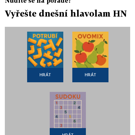
Nudíte se na poradě?
Vyřešte dnešní hlavolam HN
HRÁT
HRÁT
HRÁT