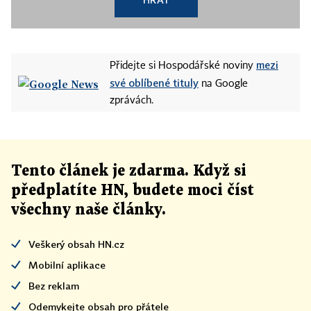
mezi
Přidejte si Hospodářské noviny
své oblíbené tituly
na Google
zprávách.
Tento článek
je
zdarma. Když si
předplatíte HN, budete moci číst
všechny naše články
.
Veškerý obsah HN.cz
Mobilní aplikace
Bez reklam
Odemykejte obsah pro přátele