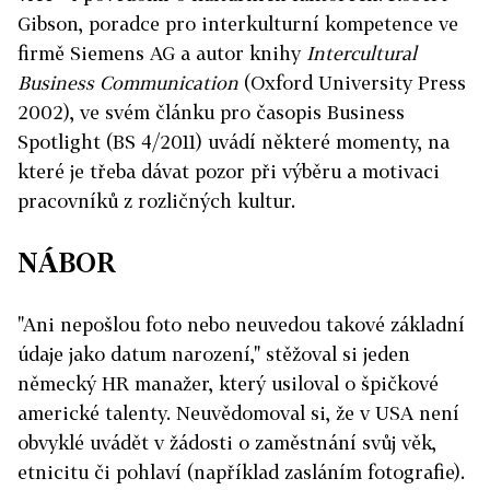
Gibson, poradce pro interkulturní kompetence ve
firmě Siemens AG a autor knihy
Intercultural
Business Communication
(Oxford University Press
2002), ve svém článku pro časopis Business
Spotlight (BS 4/2011) uvádí některé momenty, na
které je třeba dávat pozor při výběru a motivaci
pracovníků z rozličných kultur.
NÁBOR
"Ani nepošlou foto nebo neuvedou takové základní
údaje jako datum narození," stěžoval si jeden
německý HR manažer, který usiloval o špičkové
americké talenty. Neuvědomoval si, že v USA není
obvyklé uvádět v žádosti o zaměstnání svůj věk,
etnicitu či pohlaví (například zasláním fotografie).