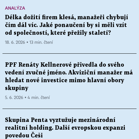
ANALÝZA
Délka dožití firem klesá, manažeři chybují
čím dál víc. Jaké ponaučení by si měli vzít
od společností, které přežily staletí?
18. 6. 2026 ▪ 13 min. čtení
PPF Renáty Kellnerové přivedla do svého
vedení zvučné jméno. Akviziční manažer má
hledat nové investice mimo hlavní obory
skupiny
5. 6. 2026 ▪ 4 min. čtení
Skupina Penta vyztužuje mezinárodní
realitní holding. Další evropskou expanzi
povedou Češi