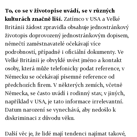
To, co se v životopise uvádí, se v různých
kulturách značně liší.
Zatímco v USA a Velké
Británii žádost zpravidla obsahuje jednostránkový
životopis doprovozený jednostránkovým dopisem,
němečtí zaměstnavatelé očekávají více
podrobností, případně i oficiální dokumenty. Ve
Velké Británii je obvyklé uvést jméno a kontakt
osoby, která může telefonicky podat reference, v
Německu se očekávají písemné reference od
předchozích firem. V některých zemích, včetně
Německa, se často uvádí i rodinný stav, v jiných,
například v USA, je tato informace irrelevantní.
Datum narození se vynechává, aby nedošlo k
diskriminaci z důvodu věku.
Další věc je, že lidé mají tendenci najímat takové,