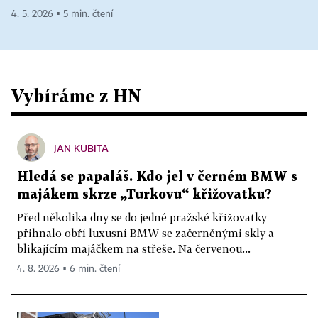
4. 5. 2026 ▪ 5 min. čtení
Vybíráme z HN
JAN KUBITA
Hledá se papaláš. Kdo jel v černém BMW s
majákem skrze „Turkovu“ křižovatku?
Před několika dny se do jedné pražské křižovatky
přihnalo obří luxusní BMW se začerněnými skly a
blikajícím majáčkem na střeše. Na červenou...
4. 8. 2026 ▪ 6 min. čtení