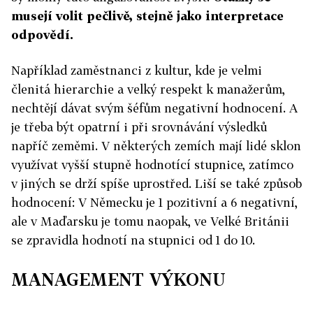
musejí volit pečlivě, stejně jako interpretace
odpovědí.
Například zaměstnanci z kultur, kde je velmi
členitá hierarchie a velký respekt k manažerům,
nechtějí dávat svým šéfům negativní hodnocení. A
je třeba být opatrní i při srovnávání výsledků
napříč zeměmi. V některých zemích mají lidé sklon
využívat vyšší stupně hodnotící stupnice, zatímco
v jiných se drží spíše uprostřed. Liší se také způsob
hodnocení: V Německu je 1 pozitivní a 6 negativní,
ale v Maďarsku je tomu naopak, ve Velké Británii
se zpravidla hodnotí na stupnici od 1 do 10.
MANAGEMENT VÝKONU