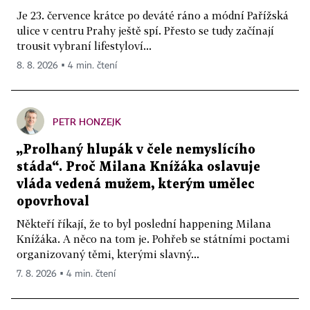
Je 23. července krátce po deváté ráno a módní Pařížská
ulice v centru Prahy ještě spí. Přesto se tudy začínají
trousit vybraní lifestyloví...
8. 8. 2026 ▪ 4 min. čtení
PETR HONZEJK
„Prolhaný hlupák v čele nemyslícího
stáda“. Proč Milana Knížáka oslavuje
vláda vedená mužem, kterým umělec
opovrhoval
Někteří říkají, že to byl poslední happening Milana
Knížáka. A něco na tom je. Pohřeb se státními poctami
organizovaný těmi, kterými slavný...
7. 8. 2026 ▪ 4 min. čtení