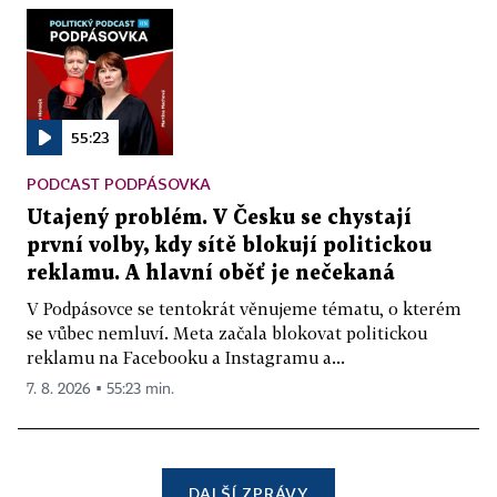
55:23
PODCAST PODPÁSOVKA
Utajený problém. V Česku se chystají
první volby, kdy sítě blokují politickou
reklamu. A hlavní oběť je nečekaná
V Podpásovce se tentokrát věnujeme tématu, o kterém
se vůbec nemluví. Meta začala blokovat politickou
reklamu na Facebooku a Instagramu a...
7. 8. 2026 ▪ 55:23 min.
DALŠÍ ZPRÁVY