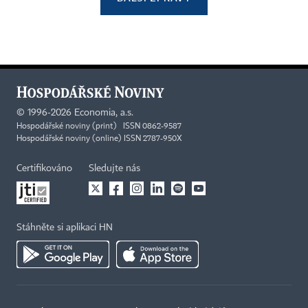
©
1996-2026
Economia, a.s.
Hospodářské noviny (print) ISSN 0862-9587
Hospodářské noviny (online) ISSN 2787-950X
Certifikováno
Sledujte nás
Stáhněte si aplikaci HN