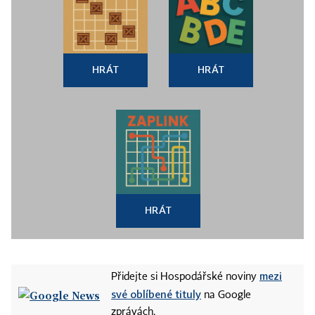
HRÁT
HRÁT
HRÁT
mezi
Přidejte si Hospodářské noviny
své oblíbené tituly
na Google
zprávách.