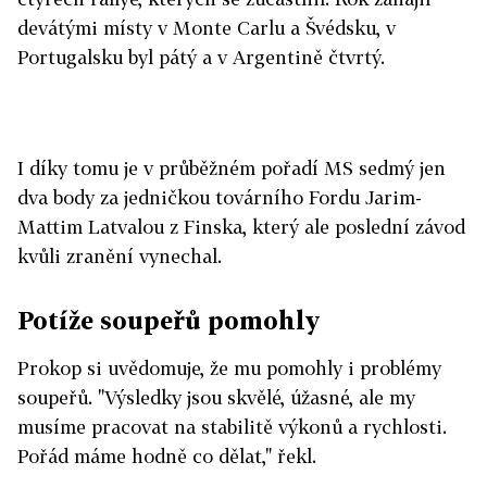
devátými místy v Monte Carlu a Švédsku, v
Portugalsku byl pátý a v Argentině čtvrtý.
I díky tomu je v průběžném pořadí MS sedmý jen
dva body za jedničkou továrního Fordu Jarim-
Mattim Latvalou z Finska, který ale poslední závod
kvůli zranění vynechal.
Potíže soupeřů pomohly
Prokop si uvědomuje, že mu pomohly i problémy
soupeřů. "Výsledky jsou skvělé, úžasné, ale my
musíme pracovat na stabilitě výkonů a rychlosti.
Pořád máme hodně co dělat," řekl.