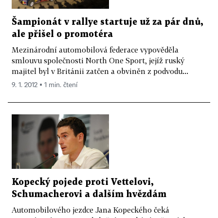
Šampionát v rallye startuje už za pár dnů,
ale přišel o promotéra
Mezinárodní automobilová federace vypověděla
smlouvu společnosti North One Sport, jejíž ruský
majitel byl v Británii zatčen a obviněn z podvodu...
9. 1. 2012 ▪ 1 min. čtení
Kopecký pojede proti Vettelovi,
Schumacherovi a dalším hvězdám
Automobilového jezdce Jana Kopeckého čeká