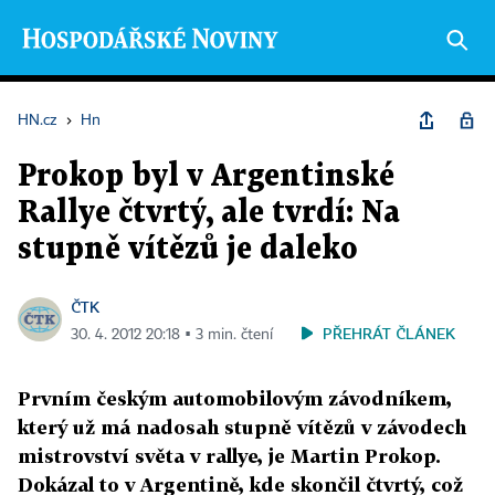
HN.cz
›
Hn
Prokop byl v Argentinské
Rallye čtvrtý, ale tvrdí: Na
stupně vítězů je daleko
ČTK
PŘEHRÁT ČLÁNEK
30. 4. 2012 20:18 ▪ 3 min. čtení
Prvním českým automobilovým závodníkem,
který už má nadosah stupně vítězů v závodech
mistrovství světa v rallye, je Martin Prokop.
Dokázal to v Argentině, kde skončil čtvrtý, což