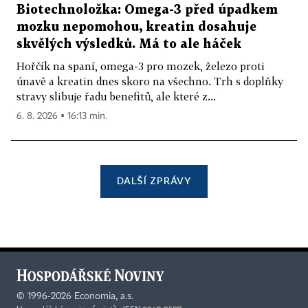
Biotechnoložka: Omega-3 před úpadkem
mozku nepomohou, kreatin dosahuje
skvělých výsledků. Má to ale háček
Hořčík na spaní, omega-3 pro mozek, železo proti
únavě a kreatin dnes skoro na všechno. Trh s doplňky
stravy slibuje řadu benefitů, ale které z...
6. 8. 2026 ▪ 16:13 min.
DALŠÍ ZPRÁVY
©
1996-2026
Economia, a.s.