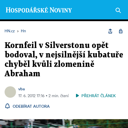
HN.cz
›
Hn
Kornfeil v Silverstonu opět
bodoval, v nejsilnější kubatuře
chyběl kvůli zlomenině
Abraham
vba
PŘEHRÁT ČLÁNEK
17. 6. 2012 17:16 ▪ 2 min. čtení
ODEBÍRAT AUTORA