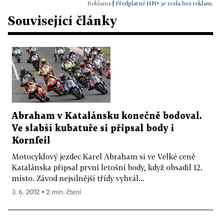
|
Předplatné HN+ je zcela bez reklam.
Související články
Abraham v Katalánsku konečně bodoval.
Ve slabší kubatuře si připsal body i
Kornfeil
Motocyklový jezdec Karel Abraham si ve Velké ceně
Katalánska připsal první letošní body, když obsadil 12.
místo. Závod nejsilnější třídy vyhrál...
3. 6. 2012 ▪ 2 min. čtení