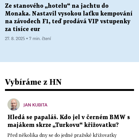
Ze stanového „hotelu“ na jachtu do
Monaka. Nastavil vysokou laťku kempování
na závodech F1, teď prodává VIP vstupenky
za tisíce eur
27. 8. 2025 ▪ 7 min. čtení
Vybíráme z HN
JAN KUBITA
Hledá se papaláš. Kdo jel v černém BMW s
majákem skrze „Turkovu“ křižovatku?
Před několika dny se do jedné pražské křižovatky