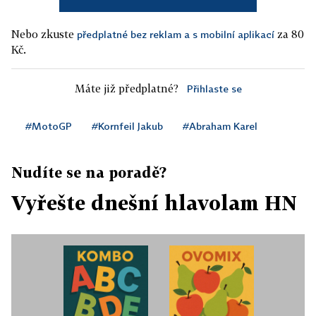
Nebo zkuste
za 80
předplatné bez reklam a s mobilní aplikací
Kč.
Máte již předplatné?
Přihlaste se
#MotoGP
#Kornfeil Jakub
#Abraham Karel
Nudíte se na poradě?
Vyřešte dnešní hlavolam HN