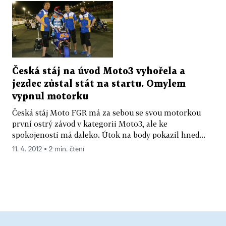
Česká stáj na úvod Moto3 vyhořela a
jezdec zůstal stát na startu. Omylem
vypnul motorku
Česká stáj Moto FGR má za sebou se svou motorkou
první ostrý závod v kategorii Moto3, ale ke
spokojenosti má daleko. Útok na body pokazil hned...
11. 4. 2012 ▪ 2 min. čtení