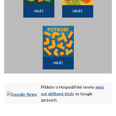
HRÁT
HRÁT
HRÁT
mezi
Přidejte si Hospodářské noviny
své oblíbené tituly
na Google
zprávách.