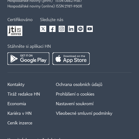
Hospodářské noviny (print) ISSN 0862-9587
Hospodářské noviny (online) ISSN 2787-950X
Certifikováno
Sledujte nás
Stáhněte si aplikaci HN
Kontakty
Ochrana osobních údajů
Tiráž redakce HN
Prohlášení o cookies
Economia
Nastavení soukromí
Kariéra v HN
Všeobecné smluvní podmínky
Ceník inzerce