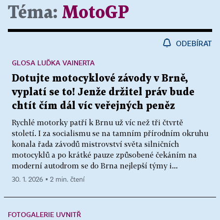
Téma:
MotoGP
ODEBÍRAT
GLOSA LUĎKA VAINERTA
Dotujte motocyklové závody v Brně,
vyplatí se to! Jenže držitel práv bude
chtít čím dál víc veřejných peněz
Rychlé motorky patří k Brnu už víc než tři čtvrtě
století. I za socialismu se na tamním přírodním okruhu
konala řada závodů mistrovství světa silničních
motocyklů a po krátké pauze způsobené čekáním na
moderní autodrom se do Brna nejlepší týmy i...
30. 1. 2026 ▪ 2 min. čtení
FOTOGALERIE UVNITŘ