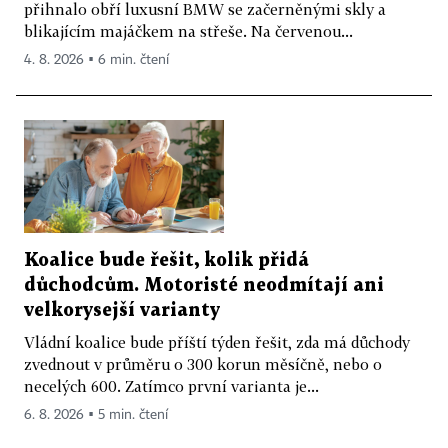
přihnalo obří luxusní BMW se začerněnými skly a
blikajícím majáčkem na střeše. Na červenou...
4. 8. 2026 ▪ 6 min. čtení
Koalice bude řešit, kolik přidá
důchodcům. Motoristé neodmítají ani
velkorysejší varianty
Vládní koalice bude příští týden řešit, zda má důchody
zvednout v průměru o 300 korun měsíčně, nebo o
necelých 600. Zatímco první varianta je...
6. 8. 2026 ▪ 5 min. čtení