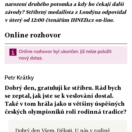
narození druhého potomka a kdy ho čekají další
závody? Stříbrný medailista z Londýna odpovídal
v úterý od 12:00 čtenářům IHNED.cz on-line.
Online rozhovor
Online rozhovor byl ukončen. Již nelze položit
nový dotaz.
Petr Krátky
Dobrý den, gratuluji ke stříbru. Rád bych
se zeptal, jak jste se k veslování dostal.
Také v tom hrála jako u většiny úspěšných
českých olympioniků roli rodinná tradice?
Dobrý den Všem. Děkuji. U nás v rodině