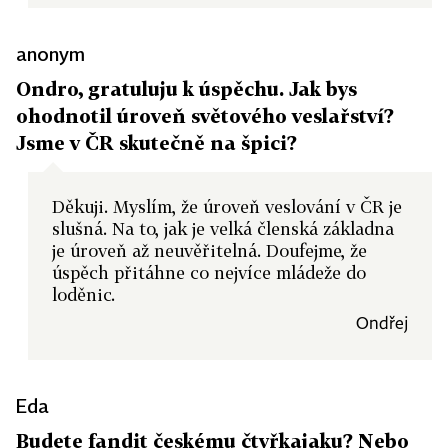
anonym
Ondro, gratuluju k úspěchu. Jak bys
ohodnotil úroveň světového veslařství?
Jsme v ČR skutečně na špici?
Děkuji. Myslím, že úroveň veslování v ČR je
slušná. Na to, jak je velká členská základna
je úroveň až neuvěřitelná. Doufejme, že
úspěch přitáhne co nejvíce mládeže do
loděnic.
Ondřej
Eda
Budete fandit českému čtyřkajaku? Nebo