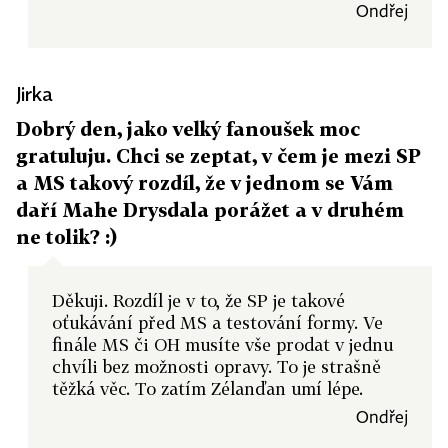
Ondřej
Jirka
Dobrý den, jako velký fanoušek moc
gratuluju. Chci se zeptat, v čem je mezi SP
a MS takový rozdíl, že v jednom se Vám
daří Mahe Drysdala porážet a v druhém
ne tolik? :)
Děkuji. Rozdíl je v to, že SP je takové
oťukávání před MS a testování formy. Ve
finále MS či OH musíte vše prodat v jednu
chvíli bez možnosti opravy. To je strašně
těžká věc. To zatím Zélanďan umí lépe.
Ondřej