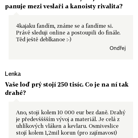
panuje mezi veslaři a kanoisty rivalita?
4kajaku fandím, známe se a fandíme si.
Právě sleduji online a postoupili do finále.
Těd ještě deblkanoe :-)
Ondřej
Lenka
Vaše loď prý stojí 250 tisíc. Co je na ní tak
drahé?
Ano, stoji kolem 10 000 eur bez daně. Drahý
je předevšššším vývoj a materiál. Je celá z
uhlíkových vláken a kevlaru. Osmiveslice
stojí kolem 1,2mil korun (pro zajímavost)