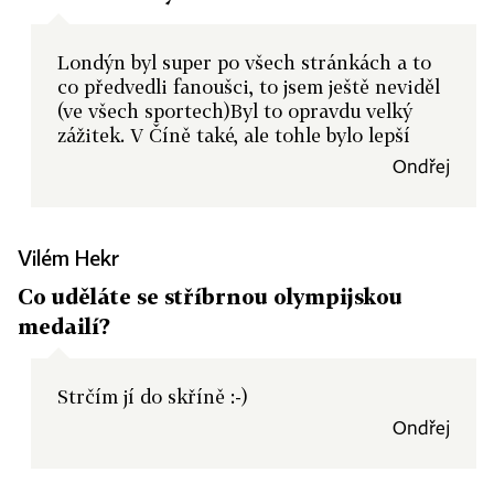
Londýn byl super po všech stránkách a to
co předvedli fanoušci, to jsem ještě neviděl
(ve všech sportech)Byl to opravdu velký
zážitek. V Číně také, ale tohle bylo lepší
Ondřej
Vilém Hekr
Co uděláte se stříbrnou olympijskou
medailí?
Strčím jí do skříně :-)
Ondřej