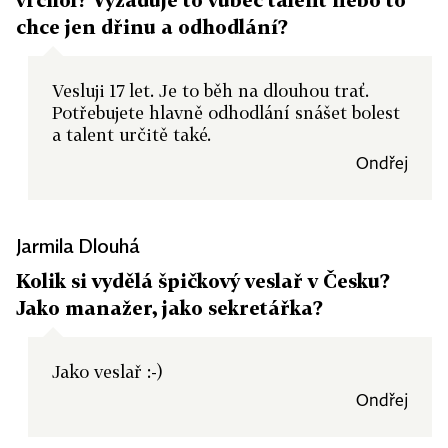
chce jen dřinu a odhodlání?
Vesluji 17 let. Je to běh na dlouhou trať.
Potřebujete hlavně odhodlání snášet bolest
a talent určitě také.
Ondřej
Jarmila Dlouhá
Kolik si vydělá špičkový veslař v Česku?
Jako manažer, jako sekretářka?
Jako veslař :-)
Ondřej