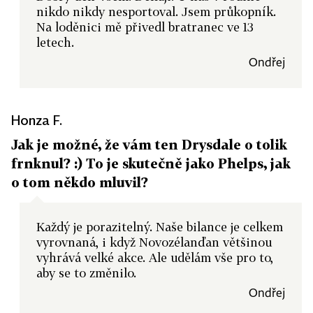
nikdo nikdy nesportoval. Jsem průkopník.
Na loděnici mě přivedl bratranec ve 13
letech.
Ondřej
Honza F.
Jak je možné, že vám ten Drysdale o tolik
frnknul? :) To je skutečně jako Phelps, jak
o tom někdo mluvil?
Každý je porazitelný. Naše bilance je celkem
vyrovnaná, i když Novozélanďan většinou
vyhrává velké akce. Ale udělám vše pro to,
aby se to změnilo.
Ondřej