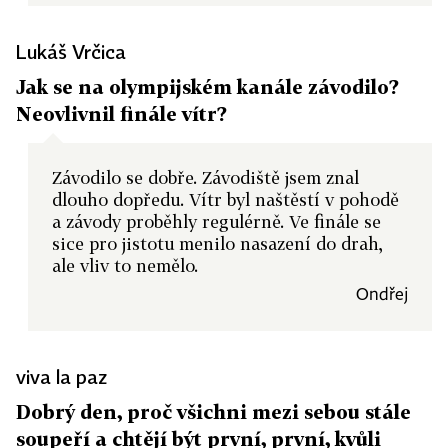
Lukáš Vrčica
Jak se na olympijském kanále závodilo?
Neovlivnil finále vítr?
Závodilo se dobře. Závodiště jsem znal
dlouho dopředu. Vítr byl naštěstí v pohodě
a závody proběhly regulérně. Ve finále se
sice pro jistotu menilo nasazení do drah,
ale vliv to nemělo.
Ondřej
viva la paz
Dobrý den, proč všichni mezi sebou stále
soupeří a chtějí být první, první, kvůli