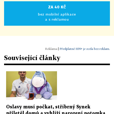
ZA 40 KČ
bez mobilní aplikace
a s reklamou
|
Předplatné HN+ je zcela bez reklam.
Související články
Oslavy musí počkat, stříbrný Synek
přiletěl domů a vyhlíží narození potomka