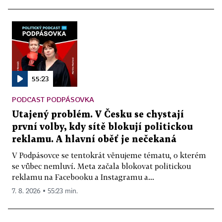
55:23
PODCAST PODPÁSOVKA
Utajený problém. V Česku se chystají
první volby, kdy sítě blokují politickou
reklamu. A hlavní oběť je nečekaná
V Podpásovce se tentokrát věnujeme tématu, o kterém
se vůbec nemluví. Meta začala blokovat politickou
reklamu na Facebooku a Instagramu a...
7. 8. 2026 ▪ 55:23 min.