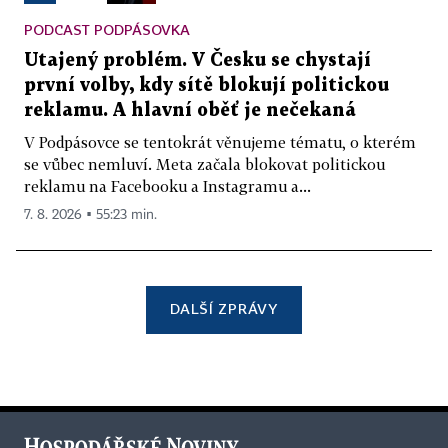
PODCAST PODPÁSOVKA
Utajený problém. V Česku se chystají
první volby, kdy sítě blokují politickou
reklamu. A hlavní oběť je nečekaná
V Podpásovce se tentokrát věnujeme tématu, o kterém
se vůbec nemluví. Meta začala blokovat politickou
reklamu na Facebooku a Instagramu a...
7. 8. 2026 ▪ 55:23 min.
DALŠÍ ZPRÁVY