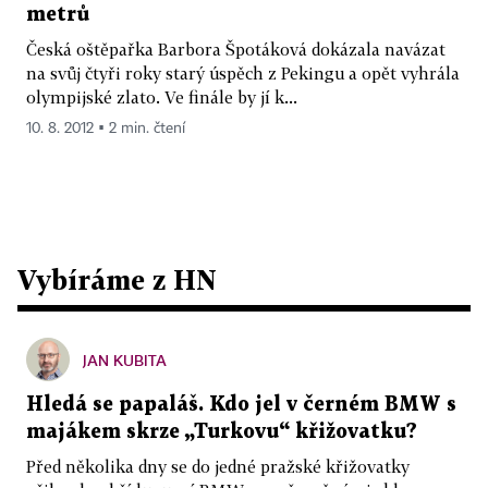
metrů
Česká oštěpařka Barbora Špotáková dokázala navázat
na svůj čtyři roky starý úspěch z Pekingu a opět vyhrála
olympijské zlato. Ve finále by jí k...
10. 8. 2012 ▪ 2 min. čtení
Vybíráme z HN
JAN KUBITA
Hledá se papaláš. Kdo jel v černém BMW s
majákem skrze „Turkovu“ křižovatku?
Před několika dny se do jedné pražské křižovatky