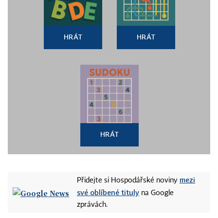
HRÁT
HRÁT
HRÁT
mezi
Přidejte si Hospodářské noviny
své oblíbené tituly
na Google
zprávách.