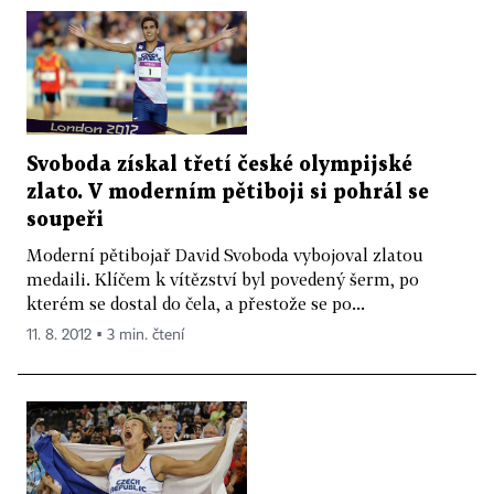
Svoboda získal třetí české olympijské
zlato. V moderním pětiboji si pohrál se
soupeři
Moderní pětibojař David Svoboda vybojoval zlatou
medaili. Klíčem k vítězství byl povedený šerm, po
kterém se dostal do čela, a přestože se po...
11. 8. 2012 ▪ 3 min. čtení