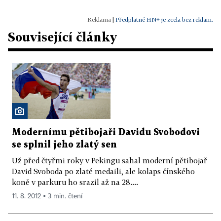
|
Předplatné HN+ je zcela bez reklam.
Související články
Modernímu pětibojaři Davidu Svobodovi
se splnil jeho zlatý sen
Už před čtyřmi roky v Pekingu sahal moderní pětibojař
David Svoboda po zlaté medaili, ale kolaps čínského
koně v parkuru ho srazil až na 28....
11. 8. 2012 ▪ 3 min. čtení