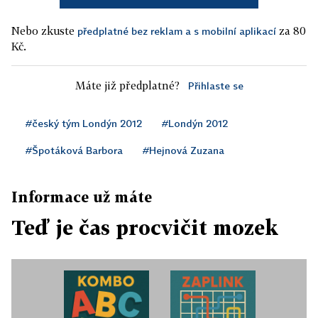
Nebo zkuste
za 80
předplatné bez reklam a s mobilní aplikací
Kč.
Máte již předplatné?
Přihlaste se
#český tým Londýn 2012
#Londýn 2012
#Špotáková Barbora
#Hejnová Zuzana
Informace už máte
Teď je čas procvičit mozek