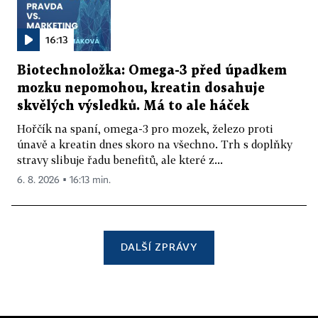
16:13
Biotechnoložka: Omega-3 před úpadkem
mozku nepomohou, kreatin dosahuje
skvělých výsledků. Má to ale háček
Hořčík na spaní, omega-3 pro mozek, železo proti
únavě a kreatin dnes skoro na všechno. Trh s doplňky
stravy slibuje řadu benefitů, ale které z...
6. 8. 2026 ▪ 16:13 min.
DALŠÍ ZPRÁVY