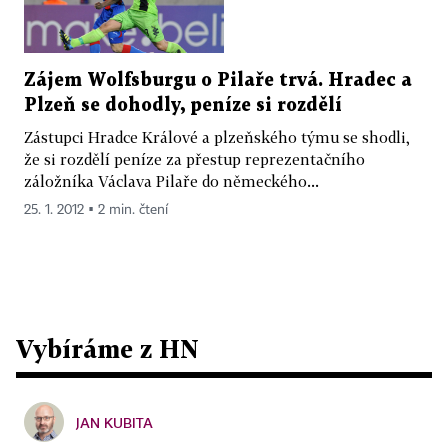
Zájem Wolfsburgu o Pilaře trvá. Hradec a
Plzeň se dohodly, peníze si rozdělí
Zástupci Hradce Králové a plzeňského týmu se shodli,
že si rozdělí peníze za přestup reprezentačního
záložníka Václava Pilaře do německého...
25. 1. 2012 ▪ 2 min. čtení
Vybíráme z HN
JAN KUBITA