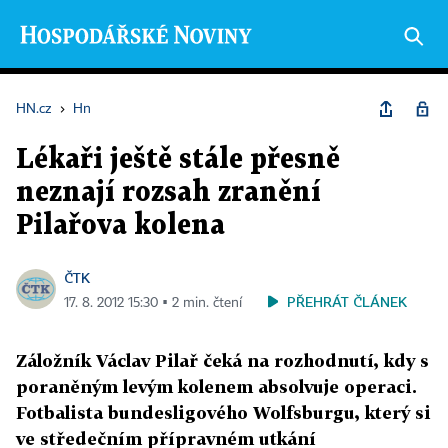
HN.cz
›
Hn
Lékaři ještě stále přesně
neznají rozsah zranění
Pilařova kolena
ČTK
PŘEHRÁT ČLÁNEK
17. 8. 2012 15:30 ▪ 2 min. čtení
Záložník Václav Pilař čeká na rozhodnutí, kdy s
poraněným levým kolenem absolvuje operaci.
Fotbalista bundesligového Wolfsburgu, který si
ve středečním přípravném utkání