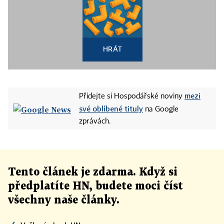
HRÁT
mezi
Přidejte si Hospodářské noviny
své oblíbené tituly
na Google
zprávách.
Tento článek
je
zdarma. Když si
předplatíte HN, budete moci číst
všechny naše články
.