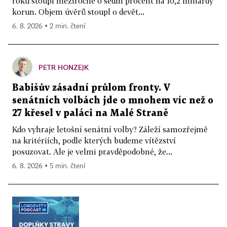
roku stoupl meziročně o sedm procent na 10,2 miliardy
korun. Objem úvěrů stoupl o devět...
6. 8. 2026 ▪ 2 min. čtení
PETR HONZEJK
Babišův zásadní průlom fronty. V
senátních volbách jde o mnohem víc než o
27 křesel v paláci na Malé Straně
Kdo vyhraje letošní senátní volby? Záleží samozřejmě
na kritériích, podle kterých budeme vítězství
posuzovat. Ale je velmi pravděpodobné, že...
6. 8. 2026 ▪ 5 min. čtení