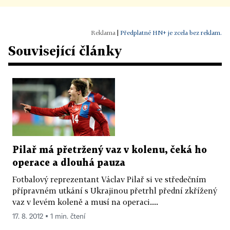
|
Předplatné HN+ je zcela bez reklam.
Související články
Pilař má přetržený vaz v kolenu, čeká ho
operace a dlouhá pauza
Fotbalový reprezentant Václav Pilař si ve středečním
přípravném utkání s Ukrajinou přetrhl přední zkřížený
vaz v levém koleně a musí na operaci....
17. 8. 2012 ▪ 1 min. čtení