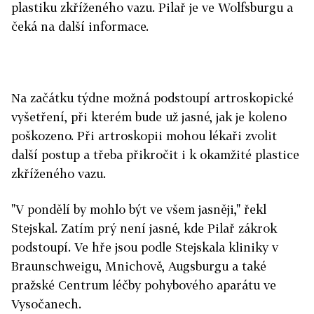
plastiku zkříženého vazu. Pilař je ve Wolfsburgu a
čeká na další informace.
Na začátku týdne možná podstoupí artroskopické
vyšetření, při kterém bude už jasné, jak je koleno
poškozeno. Při artroskopii mohou lékaři zvolit
další postup a třeba přikročit i k okamžité plastice
zkříženého vazu.
"V pondělí by mohlo být ve všem jasněji," řekl
Stejskal. Zatím prý není jasné, kde Pilař zákrok
podstoupí. Ve hře jsou podle Stejskala kliniky v
Braunschweigu, Mnichově, Augsburgu a také
pražské Centrum léčby pohybového aparátu ve
Vysočanech.