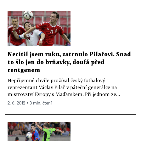
Necítil jsem ruku, zatrnulo Pilařovi. Snad
to šlo jen do brňavky, doufá před
rentgenem
Nepříjemné chvíle prožíval český fotbalový
reprezentant Václav Pilař v páteční generálce na
mistrovství Evropy s Maďarskem. Při jednom ze...
2. 6. 2012 ▪ 3 min. čtení