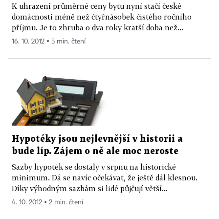
K uhrazení průměrné ceny bytu nyní stačí české
domácnosti méně než čtyřnásobek čistého ročního
příjmu. Je to zhruba o dva roky kratší doba než...
16. 10. 2012 ▪ 5 min. čtení
Hypotéky jsou nejlevnější v historii a
bude líp. Zájem o ně ale moc neroste
Sazby hypoték se dostaly v srpnu na historické
minimum. Dá se navíc očekávat, že ještě dál klesnou.
Díky výhodným sazbám si lidé půjčují větší...
4. 10. 2012 ▪ 2 min. čtení