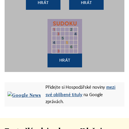
HRÁT
HRÁT
HRÁT
mezi
Přidejte si Hospodářské noviny
své oblíbené tituly
na Google
zprávách.