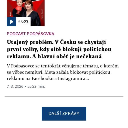
55:23
PODCAST PODPÁSOVKA
Utajený problém. V Česku se chystají
první volby, kdy sítě blokují politickou
reklamu. A hlavní oběť je nečekaná
V Podpásovce se tentokrát věnujeme tématu, o kterém
se vůbec nemluví. Meta začala blokovat politickou
reklamu na Facebooku a Instagramu a...
7. 8. 2026 ▪ 55:23 min.
DALŠÍ ZPRÁVY