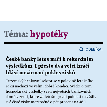
Téma:
hypotéky
ODEBÍRAT
České banky letos míří k rekordním
výsledkům. I přesto dva velcí hráči
hlásí meziroční pokles zisků
Tuzemský bankovní sektor se v polovině letošního
roku nachází ve velmi dobré kondici. Svědčí o tom
hospodářské výsledky šesti největších bankovních
domů v zemi, které za letošní první pololetí navýšily
své čisté zisky meziročně o pět procent na 48,1...