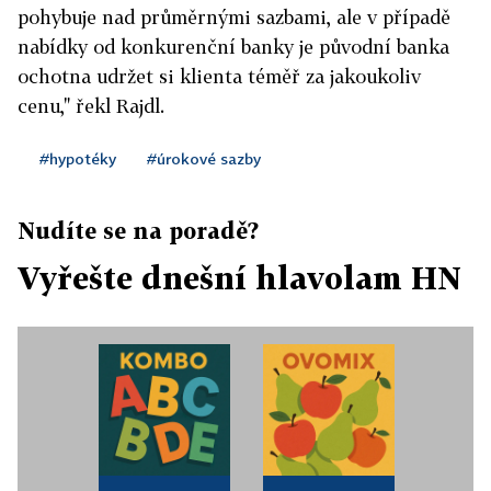
pohybuje nad průměrnými sazbami, ale v případě
nabídky od konkurenční banky je původní banka
ochotna udržet si klienta téměř za jakoukoliv
cenu," řekl Rajdl.
#hypotéky
#úrokové sazby
Nudíte se na poradě?
Vyřešte dnešní hlavolam HN