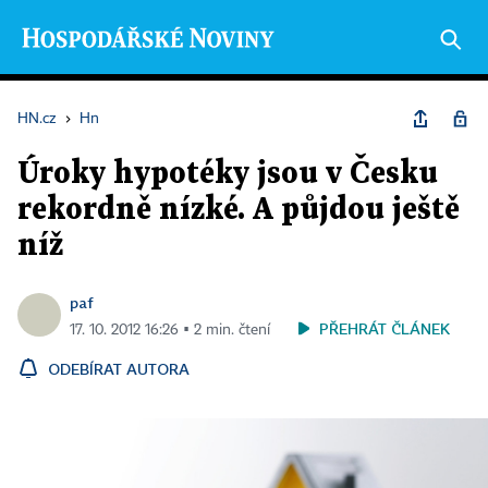
HN.cz
›
Hn
Úroky hypotéky jsou v Česku
rekordně nízké. A půjdou ještě
níž
paf
PŘEHRÁT ČLÁNEK
17. 10. 2012 16:26 ▪ 2 min. čtení
ODEBÍRAT AUTORA