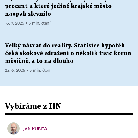
procent a které jediné krajské město
naopak zlevnilo
16. 7. 2026 ▪ 5 min. čtení
Velký návrat do reality. Statisíce hypoték
čeká skokové zdražení o několik tisíc korun
měsíčně, a to na dlouho
23. 6. 2026 ▪ 5 min. čtení
Vybíráme z HN
JAN KUBITA