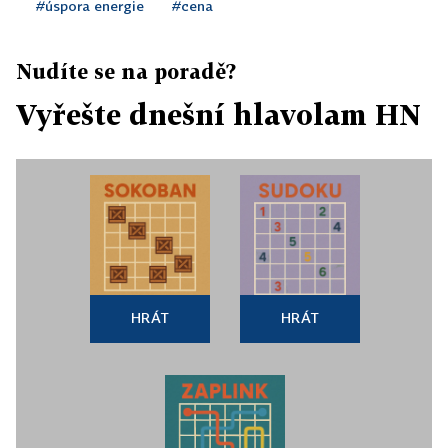
#úspora energie
#cena
Nudíte se na poradě?
Vyřešte dnešní hlavolam HN
HRÁT
HRÁT