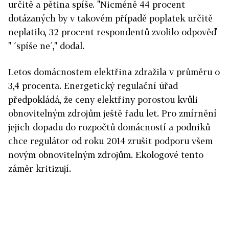
určitě a pětina spíše. "Nicméně 44 procent
dotázaných by v takovém případě poplatek určitě
neplatilo, 32 procent respondentů zvolilo odpověď
" ´spíše ne´," dodal.
Letos domácnostem elektřina zdražila v průměru o
3,4 procenta. Energetický regulační úřad
předpokládá, že ceny elektřiny porostou kvůli
obnovitelným zdrojům ještě řadu let. Pro zmírnění
jejich dopadu do rozpočtů domácností a podniků
chce regulátor od roku 2014 zrušit podporu všem
novým obnovitelným zdrojům. Ekologové tento
záměr kritizují.