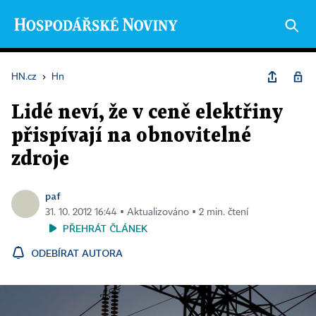
HN.cz
›
Hn
Lidé neví, že v ceně elektřiny
přispívají na obnovitelné
zdroje
paf
31. 10. 2012 16:44 ▪ Aktualizováno ▪ 2 min. čtení
PŘEHRÁT ČLÁNEK
ODEBÍRAT AUTORA