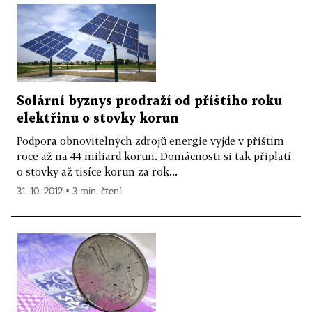
Solární byznys prodraží od příštího roku
elektřinu o stovky korun
Podpora obnovitelných zdrojů energie vyjde v příštím
roce až na 44 miliard korun. Domácnosti si tak připlatí
o stovky až tisíce korun za rok...
31. 10. 2012 ▪ 3 min. čtení