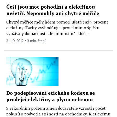
Češi jsou moc pohodlní a elektřinou
nešetří. Nepomohly ani chytré měřiče
Chytré měřiče měly lidem pomoci ušetřit až 9 procent
elektřiny. Tarify zvýhodňující proud mimo špičku
využívaly domácnosti ale minimálně. Lidé...
31. 10. 2012 ▪ 3 min. čtení
Do podepisování etického kodexu se
prodejci elektřiny a plynu nehrnou
S rekordním počtem změn dodavatele vzrostl i počet
pokusů o podvod a stížností na obchodníky. K etickému