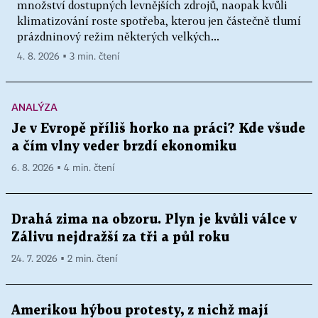
množství dostupných levnějších zdrojů, naopak kvůli
klimatizování roste spotřeba, kterou jen částečně tlumí
prázdninový režim některých velkých...
4. 8. 2026 ▪ 3 min. čtení
ANALÝZA
Je v Evropě příliš horko na práci? Kde všude
a čím vlny veder brzdí ekonomiku
6. 8. 2026 ▪ 4 min. čtení
Drahá zima na obzoru. Plyn je kvůli válce v
Zálivu nejdražší za tři a půl roku
24. 7. 2026 ▪ 2 min. čtení
Amerikou hýbou protesty, z nichž mají