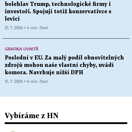
bolehlav Trump, technologické firmy i
investoři. Spojují totiž konzervativce s
levicí
21. 7. 2026 ▪ 4 min. čtení
GRAFIKA UVNITŘ
Poslední v EU. Za malý podíl obnovitelných
zdrojů mohou naše vlastní chyby, uvádí
komora. Navrhuje nižší DPH
15. 7. 2026 ▪ 6 min. čtení
Vybíráme z HN