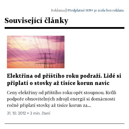
|
Předplatné HN+ je zcela bez reklam.
Související články
Elektřina od příštího roku podraží. Lidé si
připlatí o stovky až tisíce korun navíc
Ceny elektřiny od příštího roku opět stoupnou. Kvůli
podpoře obnovitelných zdrojů energií si domácnosti
ročně připlatí stovky až tisíce korun za...
31. 10. 2012 ▪ 3 min. čtení