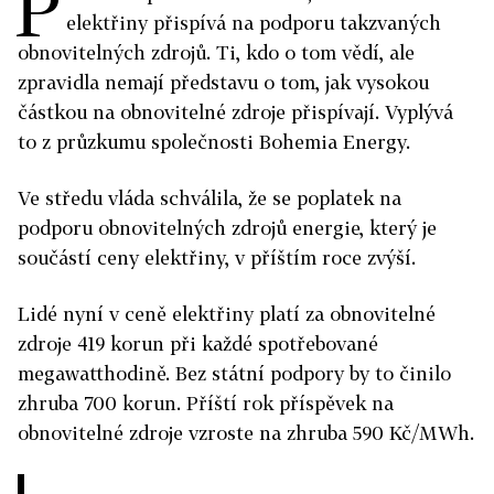
P
elektřiny přispívá na podporu takzvaných
obnovitelných zdrojů. Ti, kdo o tom vědí, ale
zpravidla nemají představu o tom, jak vysokou
částkou na obnovitelné zdroje přispívají. Vyplývá
to z průzkumu společnosti Bohemia Energy.
Ve středu vláda schválila, že se poplatek na
podporu obnovitelných zdrojů energie, který je
součástí ceny elektřiny, v příštím roce zvýší.
Lidé nyní v ceně elektřiny platí za obnovitelné
zdroje 419 korun při každé spotřebované
megawatthodině. Bez státní podpory by to činilo
zhruba 700 korun. Příští rok příspěvek na
obnovitelné zdroje vzroste na zhruba 590 Kč/MWh.