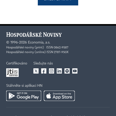
©
1996-2026
Economia, a.s.
Hospodářské noviny (print) ISSN 0862-9587
Hospodářské noviny (online) ISSN 2787-950X
Certifikováno
Sledujte nás
Stáhněte si aplikaci HN