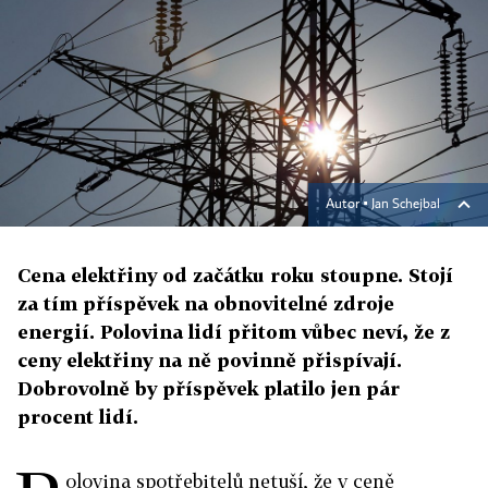
Autor ▪
Jan Schejbal
Cena elektřiny od začátku roku stoupne. Stojí
za tím příspěvek na obnovitelné zdroje
energií. Polovina lidí přitom vůbec neví, že z
ceny elektřiny na ně povinně přispívají.
Dobrovolně by příspěvek platilo jen pár
procent lidí.
olovina spotřebitelů netuší, že v ceně