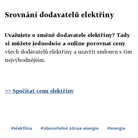
Srovnání dodavatelů elektřiny
Uvažujete o změně dodavatele elektřiny? Tady
si můžete jednoduše a online porovnat ceny
všech dodavatelů elektřiny a uzavřít smlouvu s tím
nejvýhodnějším.
>> Spočítat cenu elektřiny
#elektřina
#obnovitelné zdroje energie
#energie