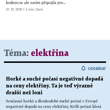
kodexu se ale zatím připojila jen...
31. 10. 2012 ▪ 3 min. čtení
Téma:
elektřina
ODEBÍRAT
Horké a suché počasí negativně dopadá
na ceny elektřiny. Ta je teď výrazně
dražší než loni
Současné horké a dlouhodobě suché počasí v Evropě
negativně dopadá na ceny elektřiny. Kvůli počasí klesá