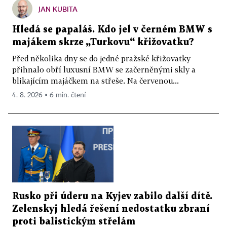
JAN KUBITA
Hledá se papaláš. Kdo jel v černém BMW s
majákem skrze „Turkovu“ křižovatku?
Před několika dny se do jedné pražské křižovatky
přihnalo obří luxusní BMW se začerněnými skly a
blikajícím majáčkem na střeše. Na červenou...
4. 8. 2026 ▪ 6 min. čtení
Rusko při úderu na Kyjev zabilo další dítě.
Zelenskyj hledá řešení nedostatku zbraní
proti balistickým střelám