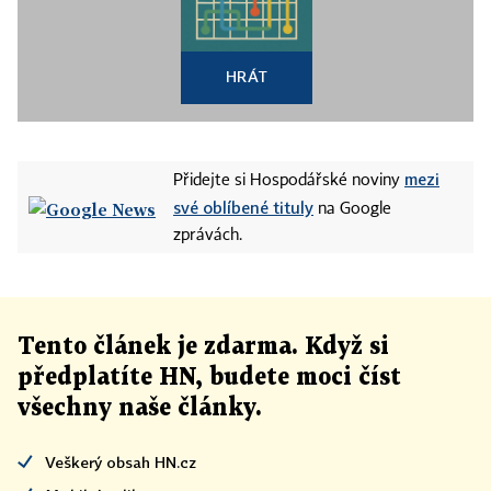
HRÁT
mezi
Přidejte si Hospodářské noviny
své oblíbené tituly
na Google
zprávách.
Tento článek
je
zdarma. Když si
předplatíte HN, budete moci číst
všechny naše články
.
Veškerý obsah HN.cz