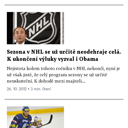
Sezona v NHL se už určitě neodehraje celá.
K ukončení výluky vyzval i Obama
Nejistota kolem tohoto ročníku v NHL nekončí, nyní je
už však jisté, že celý program sezony se už určitě
neuskuteční. K dohodě mezi majiteli...
26. 10. 2012 ▪ 3 min. čtení