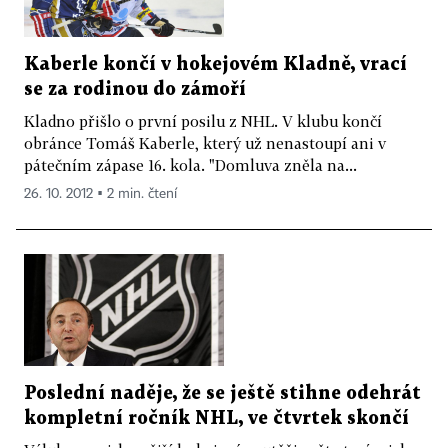
Kaberle končí v hokejovém Kladně, vrací
se za rodinou do zámoří
Kladno přišlo o první posilu z NHL. V klubu končí
obránce Tomáš Kaberle, který už nenastoupí ani v
pátečním zápase 16. kola. "Domluva zněla na...
26. 10. 2012 ▪ 2 min. čtení
Poslední naděje, že se ještě stihne odehrát
kompletní ročník NHL, ve čtvrtek skončí