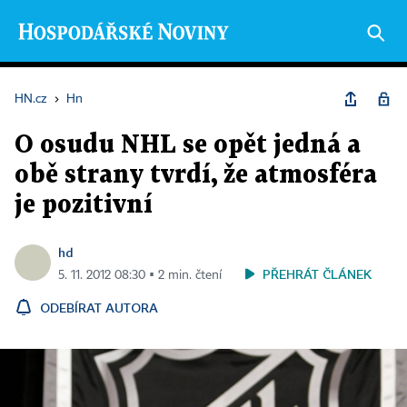
HN.cz
›
Hn
O osudu NHL se opět jedná a
obě strany tvrdí, že atmosféra
je pozitivní
hd
PŘEHRÁT ČLÁNEK
5. 11. 2012 08:30 ▪ 2 min. čtení
ODEBÍRAT AUTORA