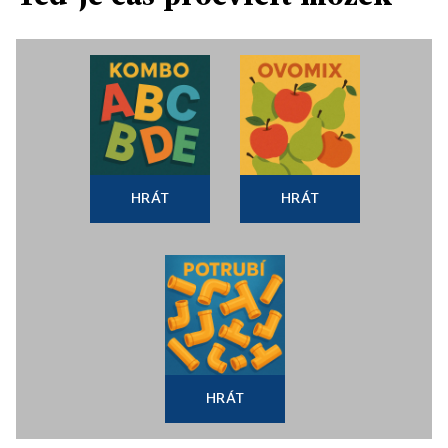
HRÁT
HRÁT
HRÁT