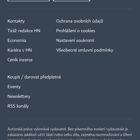
Kontakty
Ochrana osobních údajů
Tiráž redakce HN
Prohlášení o cookies
Economia
Nastavení soukromí
Kariéra v HN
Všeobecné smluvní podmínky
Ceník inzerce
Koupit / darovat předplatné
Eventy
×
Newslettery
RSS kanály
Autorská práva vykonává vydavatel. Bez písemného svolení vydavatele je
zakázáno jakékoli užití částí nebo celku díla, zejména rozmnožování a šíření