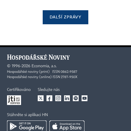
DALŠÍ ZPRÁVY
©
1996-2026
Economia, a.s.
Hospodářské noviny (print) ISSN 0862-9587
Hospodářské noviny (online) ISSN 2787-950X
Certifikováno
Sledujte nás
Stáhněte si aplikaci HN