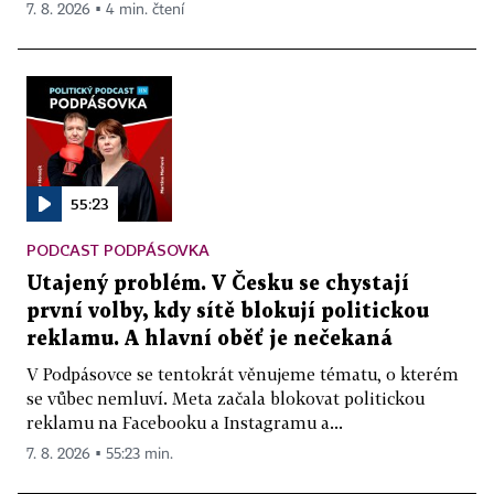
7. 8. 2026 ▪ 4 min. čtení
55:23
PODCAST PODPÁSOVKA
Utajený problém. V Česku se chystají
první volby, kdy sítě blokují politickou
reklamu. A hlavní oběť je nečekaná
V Podpásovce se tentokrát věnujeme tématu, o kterém
se vůbec nemluví. Meta začala blokovat politickou
reklamu na Facebooku a Instagramu a...
7. 8. 2026 ▪ 55:23 min.