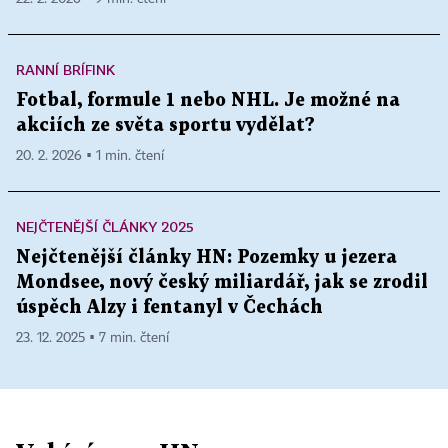
RANNÍ BRÍFINK
Fotbal, formule 1 nebo NHL. Je možné na
akciích ze světa sportu vydělat?
20. 2. 2026 ▪ 1 min. čtení
NEJČTENĚJŠÍ ČLÁNKY 2025
Nejčtenější články HN: Pozemky u jezera
Mondsee, nový český miliardář, jak se zrodil
úspěch Alzy i fentanyl v Čechách
23. 12. 2025 ▪ 7 min. čtení