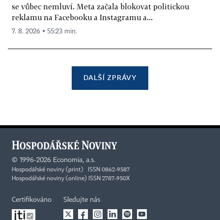
se vůbec nemluví. Meta začala blokovat politickou
reklamu na Facebooku a Instagramu a...
7. 8. 2026 ▪ 55:23 min.
DALŠÍ ZPRÁVY
©
1996-2026
Economia, a.s.
Hospodářské noviny (print) ISSN 0862-9587
Hospodářské noviny (online) ISSN 2787-950X
Certifikováno
Sledujte nás