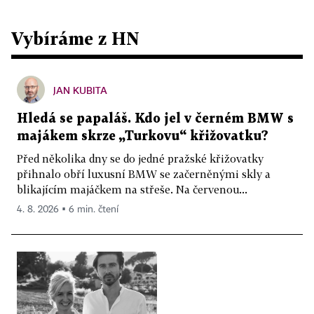
Vybíráme z HN
JAN KUBITA
Hledá se papaláš. Kdo jel v černém BMW s
majákem skrze „Turkovu“ křižovatku?
Před několika dny se do jedné pražské křižovatky
přihnalo obří luxusní BMW se začerněnými skly a
blikajícím majáčkem na střeše. Na červenou...
4. 8. 2026 ▪ 6 min. čtení