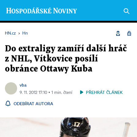
HN.cz
›
Hn
Do extraligy zamíří další hráč
z NHL, Vítkovice posílí
obránce Ottawy Kuba
vba
PŘEHRÁT ČLÁNEK
9. 11. 2012 17:10 ▪ 1 min. čtení
ODEBÍRAT AUTORA