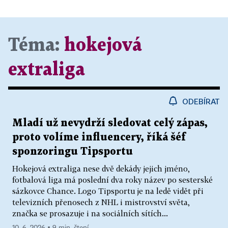
Téma:
hokejová
extraliga
ODEBÍRAT
Mladí už nevydrží sledovat celý zápas,
proto volíme influencery, říká šéf
sponzoringu Tipsportu
Hokejová extraliga nese dvě dekády jejich jméno,
fotbalová liga má poslední dva roky název po sesterské
sázkovce Chance. Logo Tipsportu je na ledě vidět při
televizních přenosech z NHL i mistrovství světa,
značka se prosazuje i na sociálních sítích...