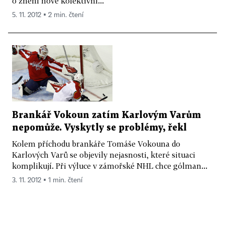
o znění nové kolektivní...
5. 11. 2012 ▪ 2 min. čtení
Brankář Vokoun zatím Karlovým Varům
nepomůže. Vyskytly se problémy, řekl
Kolem příchodu brankáře Tomáše Vokouna do
Karlových Varů se objevily nejasnosti, které situaci
komplikují. Při výluce v zámořské NHL chce gólman...
3. 11. 2012 ▪ 1 min. čtení