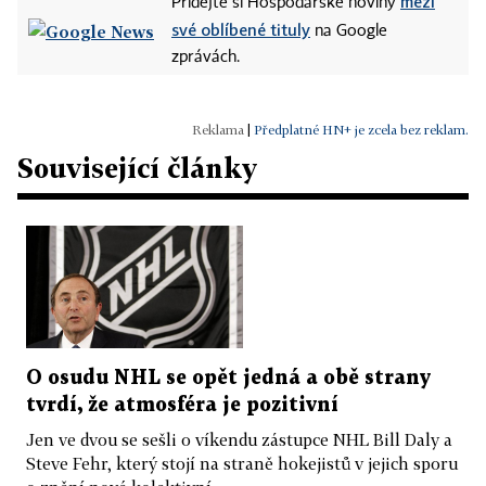
mezi
Přidejte si Hospodářské noviny
své oblíbené tituly
na Google
zprávách.
|
Předplatné HN+ je zcela bez reklam.
Související články
O osudu NHL se opět jedná a obě strany
tvrdí, že atmosféra je pozitivní
Jen ve dvou se sešli o víkendu zástupce NHL Bill Daly a
Steve Fehr, který stojí na straně hokejistů v jejich sporu