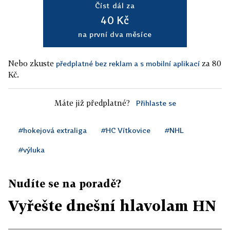
Číst dál za
40 Kč
na první dva měsíce
Nebo zkuste
za 80
předplatné bez reklam a s mobilní aplikací
Kč.
Máte již předplatné?
Přihlaste se
#hokejová extraliga
#HC Vítkovice
#NHL
#výluka
Nudíte se na poradě?
Vyřešte dnešní hlavolam HN