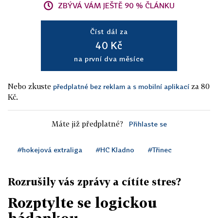
ZBÝVÁ VÁM JEŠTĚ 90 % ČLÁNKU
Číst dál za
40 Kč
na první dva měsíce
Nebo zkuste
za 80
předplatné bez reklam a s mobilní aplikací
Kč.
Máte již předplatné?
Přihlaste se
#hokejová extraliga
#HC Kladno
#Třinec
Rozrušily vás zprávy a cítíte stres?
Rozptylte se logickou