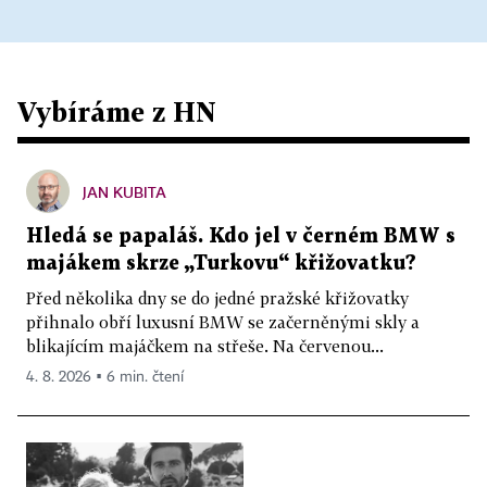
Vybíráme z HN
JAN KUBITA
Hledá se papaláš. Kdo jel v černém BMW s
majákem skrze „Turkovu“ křižovatku?
Před několika dny se do jedné pražské křižovatky
přihnalo obří luxusní BMW se začerněnými skly a
blikajícím majáčkem na střeše. Na červenou...
4. 8. 2026 ▪ 6 min. čtení