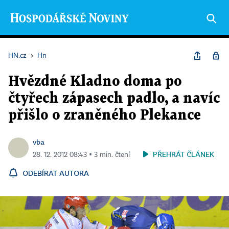
HN.cz
›
Hn
Hvězdné Kladno doma po
čtyřech zápasech padlo, a navíc
přišlo o zraněného Plekance
vba
PŘEHRÁT ČLÁNEK
28. 12. 2012 08:43 ▪ 3 min. čtení
ODEBÍRAT AUTORA