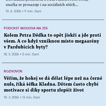
značka se prosazuje i na sociálních sítích...
10. 6. 2026 ▪ 9 min. čtení
PODCAST MOUCHA NA ZDI
Kolem Petra Dědka to opět jiskří a jde proti
všem. A co když vzniknou místo megaarény
v Pardubicích byty?
18. 5. 2026 ▪ 2 min. čtení
ROZHOVOR
Věřím, že hokej se dá dělat lépe než na černé
nule, říká šéfka Kladna. Dětem často chybí
motivace si díky sportu zlepšit život
10. 3. 2026 ▪ 13 min. čtení