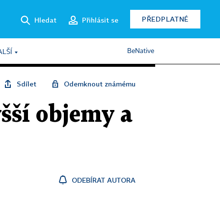
PŘEDPLATNÉ
Hledat
Přihlásit se
BeNative
ALŠÍ
Sdílet
Odemknout známému
šší objemy a
ODEBÍRAT AUTORA