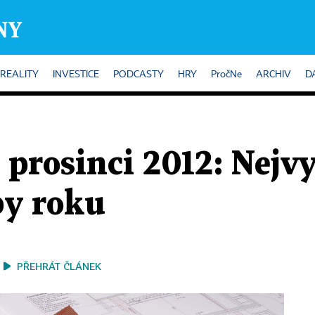
REALITY
INVESTICE
PODCASTY
HRY
PročNe
ARCHIV
D
prosinci 2012: Nejvy
by roku
PŘEHRÁT ČLÁNEK