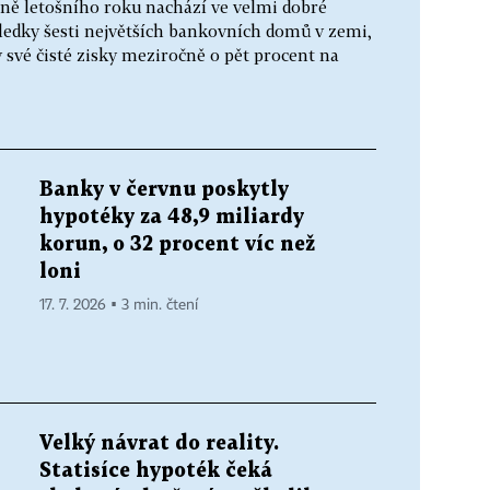
ně letošního roku nachází ve velmi dobré
ledky šesti největších bankovních domů v zemi,
y své čisté zisky meziročně o pět procent na
Banky v červnu poskytly
hypotéky za 48,9 miliardy
korun, o 32 procent víc než
i
loni
17. 7. 2026 ▪ 3 min. čtení
Velký návrat do reality.
Statisíce hypoték čeká