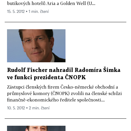
butikových hotelů Aria a Golden Well (U...
15. 5. 2012 ▪ 1 min. čtení
Rudolf Fischer nahradil Radomíra Šimka
ve funkci prezidenta ČNOPK
Zástupci členských firem Česko-německé obchodní a
průmyslové komory (ČNOPK) zvolili na členské schůzi
finančně-ekonomického ředitele společnosti...
10. 5. 2012 ▪ 2 min. čtení