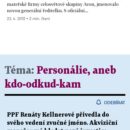
mateřské firmy celosvětové skupiny Avon, jmenovalo
novou generální ředitelku. S oficiální...
23. 4. 2012 ▪ 2 min. čtení
Téma:
Personálie, aneb
kdo-odkud-kam
ODEBÍRAT
PPF Renáty Kellnerové přivedla do
svého vedení zvučné jméno. Akviziční