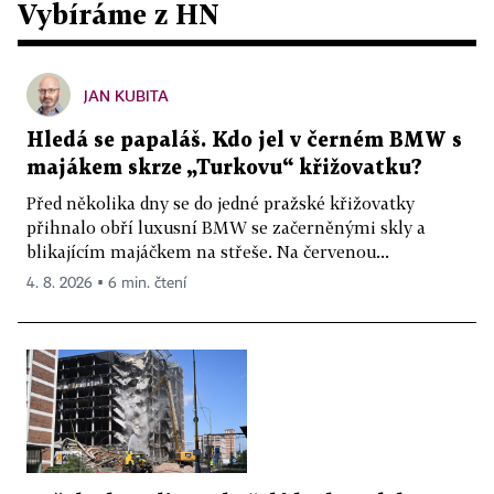
Vybíráme z HN
JAN KUBITA
Hledá se papaláš. Kdo jel v černém BMW s
majákem skrze „Turkovu“ křižovatku?
Před několika dny se do jedné pražské křižovatky
přihnalo obří luxusní BMW se začerněnými skly a
blikajícím majáčkem na střeše. Na červenou...
4. 8. 2026 ▪ 6 min. čtení