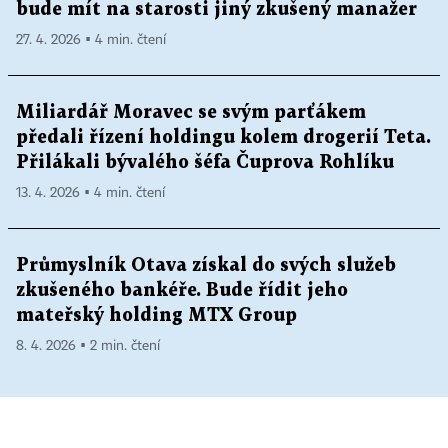
bude mít na starosti jiný zkušený manažer
27. 4. 2026 ▪ 4 min. čtení
Miliardář Moravec se svým parťákem
předali řízení holdingu kolem drogerií Teta.
Přilákali bývalého šéfa Čuprova Rohlíku
13. 4. 2026 ▪ 4 min. čtení
Průmyslník Otava získal do svých služeb
zkušeného bankéře. Bude řídit jeho
mateřský holding MTX Group
8. 4. 2026 ▪ 2 min. čtení