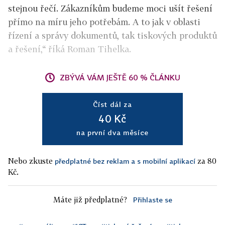
stejnou řečí. Zákazníkům budeme moci ušít řešení
přímo na míru jeho potřebám. A to jak v oblasti
řízení a správy dokumentů, tak tiskových produktů
a řešení,“ říká Roman Tihelka.
ZBÝVÁ VÁM JEŠTĚ 60 % ČLÁNKU
Číst dál za
40 Kč
na první dva měsíce
Nebo zkuste
za 80
předplatné bez reklam a s mobilní aplikací
Kč.
Máte již předplatné?
Přihlaste se