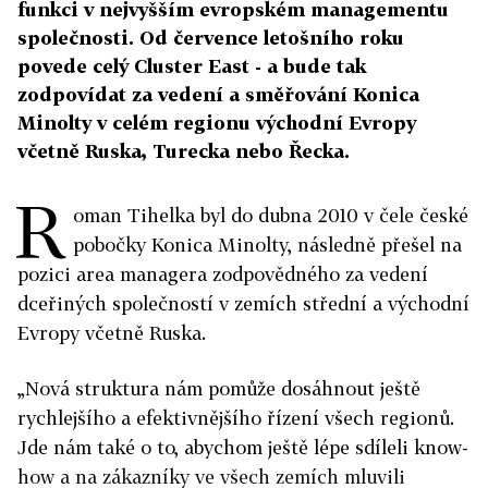
funkci v nejvyšším evropském managementu
společnosti. Od července letošního roku
povede celý Cluster East - a bude tak
zodpovídat za vedení a směřování Konica
Minolty v celém regionu východní Evropy
včetně Ruska, Turecka nebo Řecka.
R
oman Tihelka byl do dubna 2010 v čele české
pobočky Konica Minolty, následně přešel na
pozici area managera zodpovědného za vedení
dceřiných společností v zemích střední a východní
Evropy včetně Ruska.
„Nová struktura nám pomůže dosáhnout ještě
rychlejšího a efektivnějšího řízení všech regionů.
Jde nám také o to, abychom ještě lépe sdíleli know-
how a na zákazníky ve všech zemích mluvili