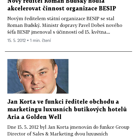
Nový ředitel Roman Budský hodlá
akcelerovat činnost organizace BESIP
Novým ředitelem státní organizace BESIP se stal
Roman Budský. Ministr dopravy Pavel Dobeš nového
šéfa BESIP jmenoval s účinností od 15. května...
15. 5. 2012 ▪ 1 min. čtení
Jan Korta ve funkci ředitele obchodu a
marketingu luxusních butikových hotelů
Aria a Golden Well
Dne 15. 5. 2012 byl Jan Korta jmenován do funkce Group
Director of Sales & Marketing dvou luxusních