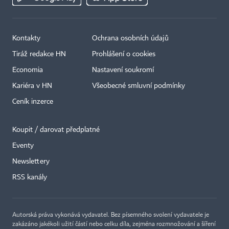
Kontakty
Ochrana osobních údajů
Tiráž redakce HN
Prohlášení o cookies
Economia
Nastavení soukromí
Kariéra v HN
Všeobecné smluvní podmínky
Ceník inzerce
Koupit / darovat předplatné
Eventy
×
Newslettery
RSS kanály
Autorská práva vykonává vydavatel. Bez písemného svolení vydavatele je
zakázáno jakékoli užití částí nebo celku díla, zejména rozmnožování a šíření