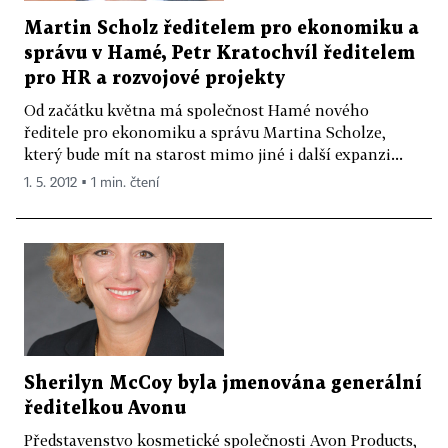
Martin Scholz ředitelem pro ekonomiku a
správu v Hamé, Petr Kratochvíl ředitelem
pro HR a rozvojové projekty
Od začátku května má společnost Hamé nového
ředitele pro ekonomiku a správu Martina Scholze,
který bude mít na starost mimo jiné i další expanzi...
1. 5. 2012 ▪ 1 min. čtení
Sherilyn McCoy byla jmenována generální
ředitelkou Avonu
Představenstvo kosmetické společnosti Avon Products,