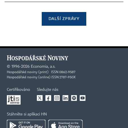
DALŠÍ ZPRÁVY
©
1996-2026
Economia, a.s.
Hospodářské noviny (print) ISSN 0862-9587
Hospodářské noviny (online) ISSN 2787-950X
Certifikováno
Sledujte nás
Stáhněte si aplikaci HN