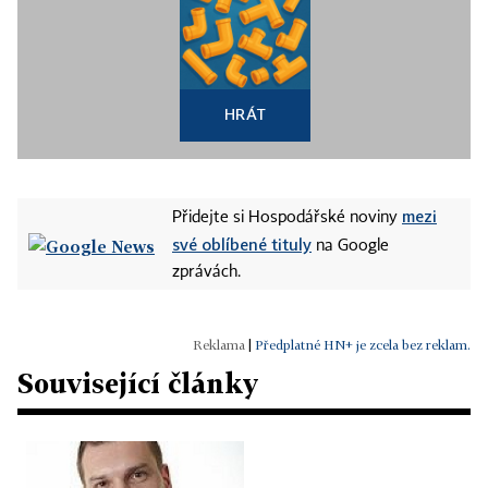
HRÁT
mezi
Přidejte si Hospodářské noviny
své oblíbené tituly
na Google
zprávách.
|
Předplatné HN+ je zcela bez reklam.
Související články