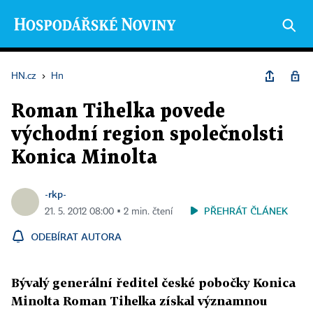
HN.cz
›
Hn
Roman Tihelka povede
východní region společnolsti
Konica Minolta
-rkp-
PŘEHRÁT ČLÁNEK
21. 5. 2012 08:00 ▪ 2 min. čtení
ODEBÍRAT AUTORA
Bývalý generální ředitel české pobočky Konica
Minolta Roman Tihelka získal významnou