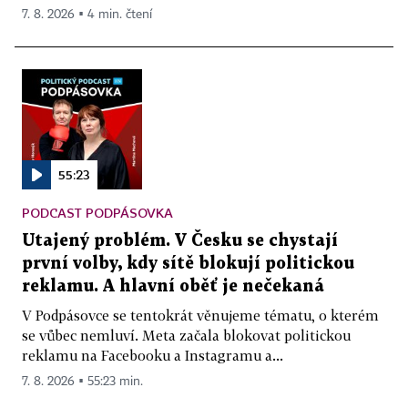
7. 8. 2026 ▪ 4 min. čtení
55:23
PODCAST PODPÁSOVKA
Utajený problém. V Česku se chystají
první volby, kdy sítě blokují politickou
reklamu. A hlavní oběť je nečekaná
V Podpásovce se tentokrát věnujeme tématu, o kterém
se vůbec nemluví. Meta začala blokovat politickou
reklamu na Facebooku a Instagramu a...
7. 8. 2026 ▪ 55:23 min.