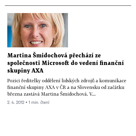
Martina Šmidochová přechází ze
společnosti Microsoft do vedení finanční
skupiny AXA
Pozici ředitelky oddělení lidských zdrojů a komunikace
finanční skupiny AXA v ČR a na Slovensku od začátku
března zastává Martina Šmidochová. V...
2. 4. 2012 ▪ 1 min. čtení