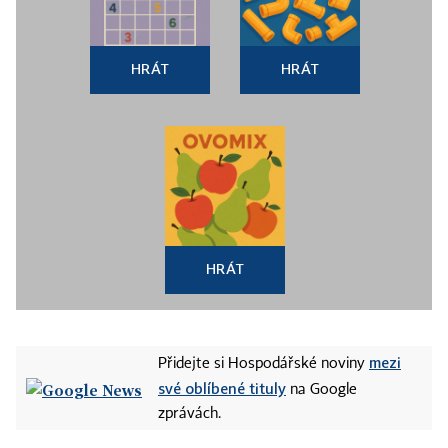
HRÁT
HRÁT
HRÁT
mezi
Přidejte si Hospodářské noviny
své oblíbené tituly
na Google
zprávách.