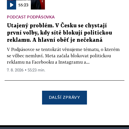
55:23
PODCAST PODPÁSOVKA
Utajený problém. V Česku se chystají
první volby, kdy sítě blokují politickou
reklamu. A hlavní oběť je nečekaná
V Podpásovce se tentokrát věnujeme tématu, o kterém
se vůbec nemluví. Meta začala blokovat politickou
reklamu na Facebooku a Instagramu a...
7. 8. 2026 ▪ 55:23 min.
DALŠÍ ZPRÁVY