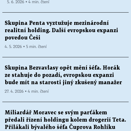
5. 6. 2026 ▪ 4 min. čtení
Skupina Penta vyztužuje mezinárodní
realitní holding. Další evropskou expanzi
povedou Češi
4. 5. 2026 ▪ 5 min. čtení
Skupina Bezvavlasy opět mění šéfa. Horák
ze stahuje do pozadí, evropskou expanzi
bude mít na starosti jiný zkušený manažer
27. 4. 2026 ▪ 4 min. čtení
Miliardář Moravec se svým parťákem
předali řízení holdingu kolem drogerií Teta.
Přilákali bývalého šéfa Čuprova Rohlíku