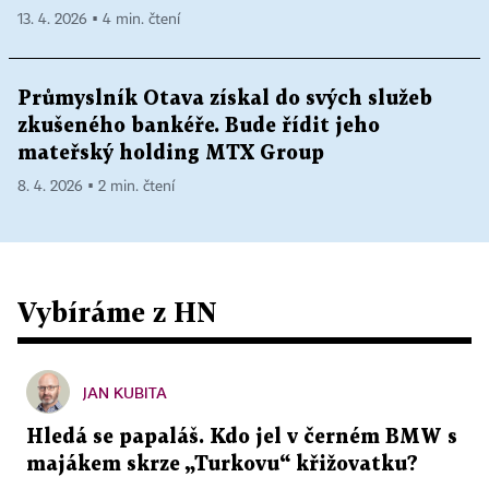
13. 4. 2026 ▪ 4 min. čtení
Průmyslník Otava získal do svých služeb
zkušeného bankéře. Bude řídit jeho
mateřský holding MTX Group
8. 4. 2026 ▪ 2 min. čtení
Vybíráme z HN
JAN KUBITA
Hledá se papaláš. Kdo jel v černém BMW s
majákem skrze „Turkovu“ křižovatku?