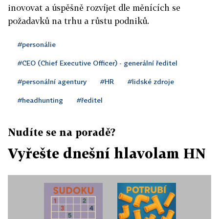
inovovat a úspěšně rozvíjet dle měnících se
požadavků na trhu a růstu podniků.
#personálie
#CEO (Chief Executive Officer) - generální ředitel
#personální agentury
#HR
#lidské zdroje
#headhunting
#ředitel
Nudíte se na poradě?
Vyřešte dnešní hlavolam HN