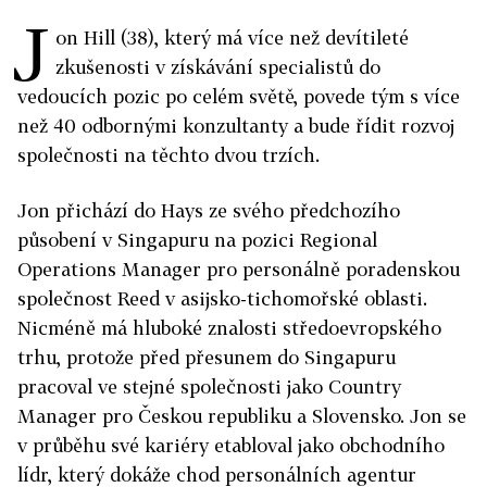
J
on Hill (38), který má více než devítileté
zkušenosti v získávání specialistů do
vedoucích pozic po celém světě, povede tým s více
než 40 odbornými konzultanty a bude řídit rozvoj
společnosti na těchto dvou trzích.
Jon přichází do Hays ze svého předchozího
působení v Singapuru na pozici Regional
Operations Manager pro personálně poradenskou
společnost Reed v asijsko-tichomořské oblasti.
Nicméně má hluboké znalosti středoevropského
trhu, protože před přesunem do Singapuru
pracoval ve stejné společnosti jako Country
Manager pro Českou republiku a Slovensko. Jon se
v průběhu své kariéry etabloval jako obchodního
lídr, který dokáže chod personálních agentur