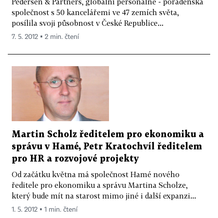
Pedersen & Partners, globální personálně - poradenská
společnost s 50 kancelářemi ve 47 zemích světa,
posílila svoji působnost v České Republice...
7. 5. 2012 ▪ 2 min. čtení
Martin Scholz ředitelem pro ekonomiku a
správu v Hamé, Petr Kratochvíl ředitelem
pro HR a rozvojové projekty
Od začátku května má společnost Hamé nového
ředitele pro ekonomiku a správu Martina Scholze,
který bude mít na starost mimo jiné i další expanzi...
1. 5. 2012 ▪ 1 min. čtení