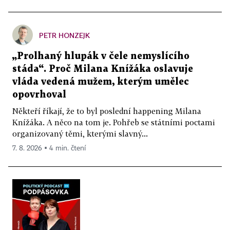
PETR HONZEJK
„Prolhaný hlupák v čele nemyslícího
stáda“. Proč Milana Knížáka oslavuje
vláda vedená mužem, kterým umělec
opovrhoval
Někteří říkají, že to byl poslední happening Milana
Knížáka. A něco na tom je. Pohřeb se státními poctami
organizovaný těmi, kterými slavný...
7. 8. 2026 ▪ 4 min. čtení