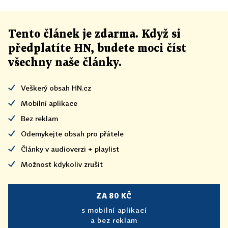
Tento článek
je
zdarma. Když si
předplatíte HN, budete moci číst
všechny naše články
.
Veškerý obsah HN.cz
Mobilní aplikace
Bez reklam
Odemykejte obsah pro přátele
Články v audioverzi + playlist
Možnost kdykoliv zrušit
ZA 80 KČ
s mobilní aplikací
a bez reklam