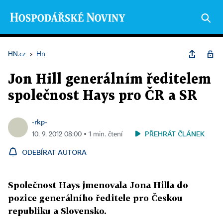
HN.cz
›
Hn
Jon Hill generálním ředitelem
společnost Hays pro ČR a SR
-rkp-
PŘEHRÁT ČLÁNEK
10. 9. 2012 08:00 ▪ 1 min. čtení
ODEBÍRAT AUTORA
Společnost Hays jmenovala Jona Hilla do
pozice generálního ředitele pro Českou
republiku a Slovensko.