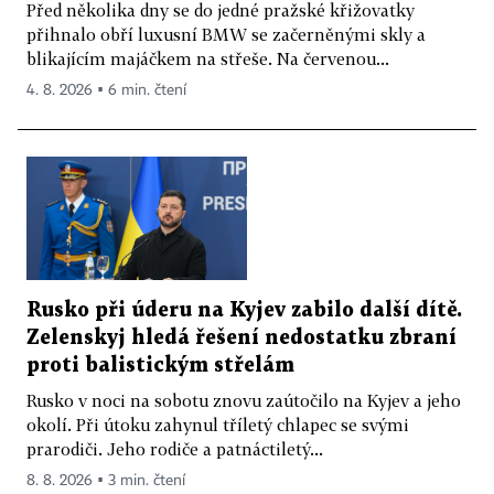
Před několika dny se do jedné pražské křižovatky
přihnalo obří luxusní BMW se začerněnými skly a
blikajícím majáčkem na střeše. Na červenou...
4. 8. 2026 ▪ 6 min. čtení
Rusko při úderu na Kyjev zabilo další dítě.
Zelenskyj hledá řešení nedostatku zbraní
proti balistickým střelám
Rusko v noci na sobotu znovu zaútočilo na Kyjev a jeho
okolí. Při útoku zahynul tříletý chlapec se svými
prarodiči. Jeho rodiče a patnáctiletý...
8. 8. 2026 ▪ 3 min. čtení