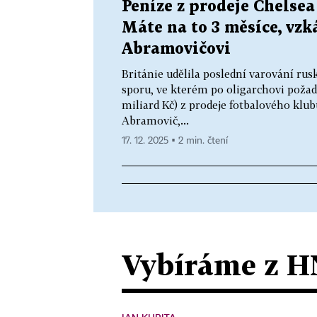
Peníze z prodeje Chelsea
Máte na to 3 měsíce, vzk
Abramovičovi
Británie udělila poslední varování r
sporu, ve kterém po oligarchovi požadu
miliard Kč) z prodeje fotbalového kl
Abramovič,...
17. 12. 2025 ▪ 2 min. čtení
Vybíráme z H