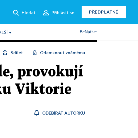
PŘEDPLATNÉ
Hledat
Přihlásit se
BeNative
ALŠÍ
Sdílet
Odemknout známému
le, provokují
u Viktorie
ODEBÍRAT AUTORKU