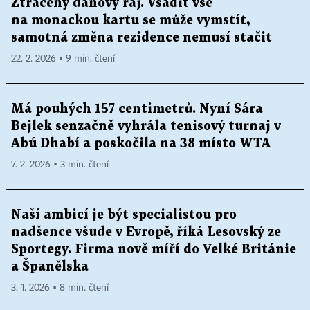
Ztracený daňový ráj. Vsadit vše
na monackou kartu se může vymstít,
samotná změna rezidence nemusí stačit
22. 2. 2026 ▪ 9 min. čtení
Má pouhých 157 centimetrů. Nyní Sára
Bejlek senzačně vyhrála tenisový turnaj v
Abú Dhabí a poskočila na 38 místo WTA
7. 2. 2026 ▪ 3 min. čtení
Naší ambicí je být specialistou pro
nadšence všude v Evropě, říká Lesovský ze
Sportegy. Firma nově míří do Velké Británie
a Španělska
3. 1. 2026 ▪ 8 min. čtení