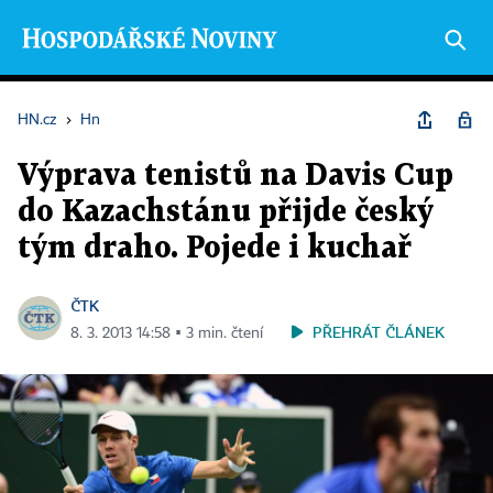
HN.cz
›
Hn
Výprava tenistů na Davis Cup
do Kazachstánu přijde český
tým draho. Pojede i kuchař
ČTK
PŘEHRÁT ČLÁNEK
8. 3. 2013 14:58 ▪ 3 min. čtení