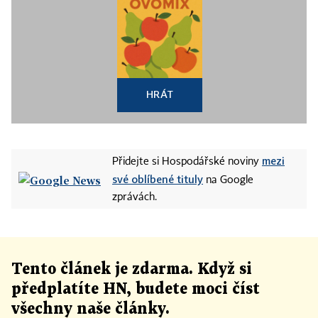
HRÁT
mezi
Přidejte si Hospodářské noviny
své oblíbené tituly
na Google
zprávách.
Tento článek
je
zdarma. Když si
předplatíte HN, budete moci číst
všechny naše články
.