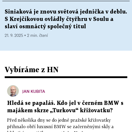
Siniaková je znovu světová jednička v deblu.
S Krejčíkovou ovládly čtyřhru v Soulu a
slaví osmnáctý společný titul
21. 9. 2025 ▪ 2 min. čtení
Vybíráme z HN
JAN KUBITA
Hledá se papaláš. Kdo jel v černém BMW s
majákem skrze „Turkovu“ křižovatku?
Před několika dny se do jedné pražské křižovatky
přihnalo obří luxusní BMW se začerněnými skly a