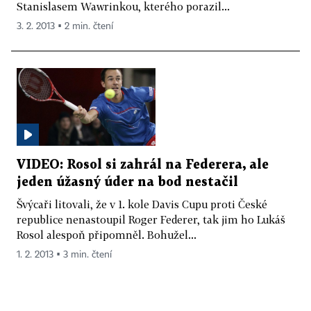
Stanislasem Wawrinkou, kterého porazil...
3. 2. 2013 ▪ 2 min. čtení
VIDEO: Rosol si zahrál na Federera, ale
jeden úžasný úder na bod nestačil
Švýcaři litovali, že v 1. kole Davis Cupu proti České
republice nenastoupil Roger Federer, tak jim ho Lukáš
Rosol alespoň připomněl. Bohužel...
1. 2. 2013 ▪ 3 min. čtení