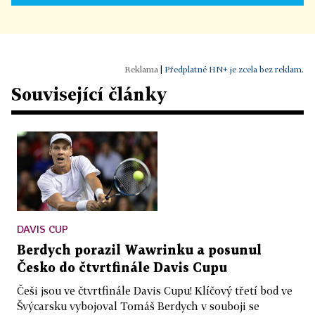
|
Předplatné HN+ je zcela bez reklam.
Související články
DAVIS CUP
Berdych porazil Wawrinku a posunul
Česko do čtvrtfinále Davis Cupu
Češi jsou ve čtvrtfinále Davis Cupu! Klíčový třetí bod ve
Švýcarsku vybojoval Tomáš Berdych v souboji se