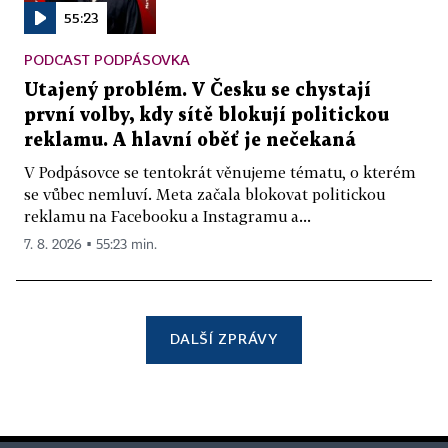
55:23
PODCAST PODPÁSOVKA
Utajený problém. V Česku se chystají
první volby, kdy sítě blokují politickou
reklamu. A hlavní oběť je nečekaná
V Podpásovce se tentokrát věnujeme tématu, o kterém
se vůbec nemluví. Meta začala blokovat politickou
reklamu na Facebooku a Instagramu a...
7. 8. 2026 ▪ 55:23 min.
DALŠÍ ZPRÁVY