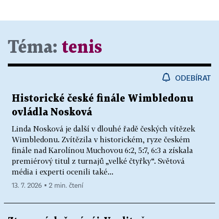
Téma:
tenis
ODEBÍRAT
Historické české finále Wimbledonu
ovládla Nosková
Linda Nosková je další v dlouhé řadě českých vítězek
Wimbledonu. Zvítězila v historickém, ryze českém
finále nad Karolínou Muchovou 6:2, 5:7, 6:3 a získala
premiérový titul z turnajů „velké čtyřky“. Světová
média i experti ocenili také...
13. 7. 2026 ▪ 2 min. čtení