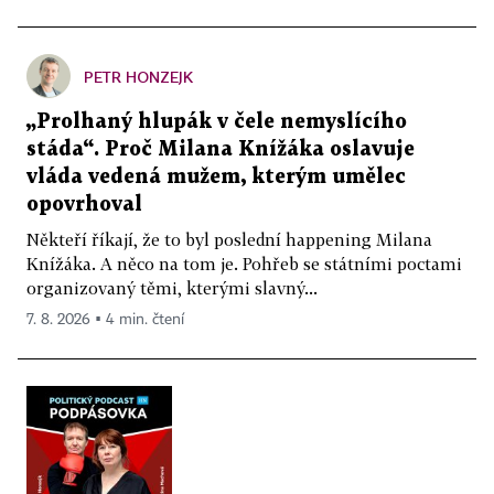
PETR HONZEJK
„Prolhaný hlupák v čele nemyslícího
stáda“. Proč Milana Knížáka oslavuje
vláda vedená mužem, kterým umělec
opovrhoval
Někteří říkají, že to byl poslední happening Milana
Knížáka. A něco na tom je. Pohřeb se státními poctami
organizovaný těmi, kterými slavný...
7. 8. 2026 ▪ 4 min. čtení