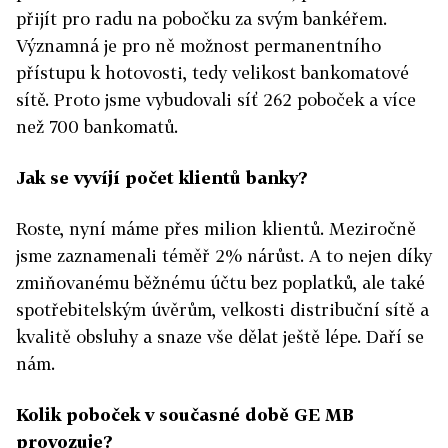
přijít pro radu na pobočku za svým bankéřem.
Významná je pro ně možnost permanentního
přístupu k hotovosti, tedy velikost bankomatové
sítě. Proto jsme vybudovali síť 262 poboček a více
než 700 bankomatů.
Jak se vyvíjí počet klientů banky?
Roste, nyní máme přes milion klientů. Meziročně
jsme zaznamenali téměř 2% nárůst. A to nejen díky
zmiňovanému běžnému účtu bez poplatků, ale také
spotřebitelským úvěrům, velkosti distribuční sítě a
kvalitě obsluhy a snaze vše dělat ještě lépe. Daří se
nám.
Kolik poboček v současné době GE MB
provozuje?