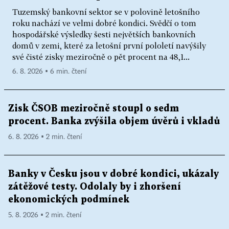
Tuzemský bankovní sektor se v polovině letošního
roku nachází ve velmi dobré kondici. Svědčí o tom
hospodářské výsledky šesti největších bankovních
domů v zemi, které za letošní první pololetí navýšily
své čisté zisky meziročně o pět procent na 48,1...
6. 8. 2026 ▪ 6 min. čtení
Zisk ČSOB meziročně stoupl o sedm
procent. Banka zvýšila objem úvěrů i vkladů
6. 8. 2026 ▪ 2 min. čtení
Banky v Česku jsou v dobré kondici, ukázaly
zátěžové testy. Odolaly by i zhoršení
ekonomických podmínek
5. 8. 2026 ▪ 2 min. čtení