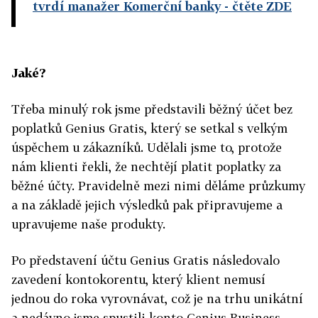
tvrdí manažer Komerční banky
- čtěte ZDE
Jaké?
Třeba minulý rok jsme představili běžný účet bez
poplatků Genius Gratis, který se setkal s velkým
úspěchem u zákazníků. Udělali jsme to, protože
nám klienti řekli, že nechtějí platit poplatky za
běžné účty. Pravidelně mezi nimi děláme průzkumy
a na základě jejich výsledků pak připravujeme a
upravujeme naše produkty.
Po představení účtu Genius Gratis následovalo
zavedení kontokorentu, který klient nemusí
jednou do roka vyrovnávat, což je na trhu unikátní
a nedávno jsme spustili konto Genius Business