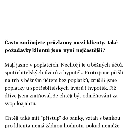
Často zmiňujete průzkumy mezi klienty. Jaké
požadavky klientů jsou nyní nejčastější?
Mají jasno v poplatcích. Nechtějí je u běžných účtů,
spotřebitelských úvěrů a hypoték. Proto jsme přišli
na trh s běžným účtem bez poplatků, zrušili jsme
poplatky u spotřebitelských úvěrů i hypoték. Již
dříve jsem zmiňoval, že chtějí být odměňováni za
svoji loajalitu.
Chtějí také mít "přístup" do banky, vztah s bankou
pro klienta nemá žádnou hodnotu, pokud nemůže