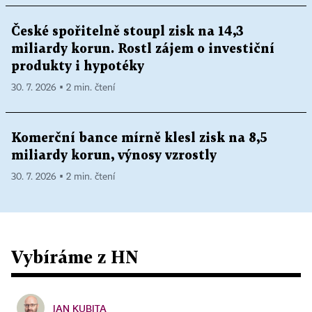
České spořitelně stoupl zisk na 14,3
miliardy korun. Rostl zájem o investiční
produkty i hypotéky
30. 7. 2026 ▪ 2 min. čtení
Komerční bance mírně klesl zisk na 8,5
miliardy korun, výnosy vzrostly
30. 7. 2026 ▪ 2 min. čtení
Vybíráme z HN
JAN KUBITA