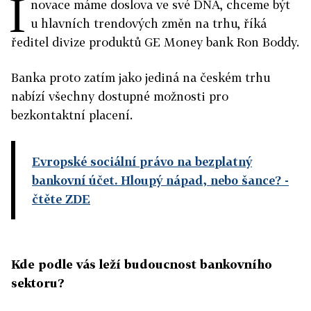
I
novace máme doslova ve své DNA, chceme být
u hlavních trendových změn na trhu, říká
ředitel divize produktů GE Money bank Ron Boddy.
Banka proto zatím jako jediná na českém trhu
nabízí všechny dostupné možnosti pro
bezkontaktní placení.
Evropské sociální právo na bezplatný
bankovní účet. Hloupý nápad, nebo šance?
-
čtěte ZDE
Kde podle vás leží budoucnost bankovního
sektoru?