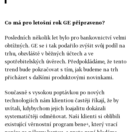
Co má pro letošní rok GE připraveno?
Posledních několik let bylo pro bankovnictví velmi
obtížných. GE se i tak podařilo zvýšit svůj podíl na
trhu, obzvláště v běžných účtech a ve
spotřebitelských úvěrech. Předpokládáme, že tento
trend bude pokračovat s tím, jak budeme na trh
přicházet s dalšími produktovými novinkami.
Současně s vysokou poptávkou po nových
technologiích nám klientiou častěji říkají, že by
uvítali, kdybychom jejich loajalitu dokázali
systematičtěji odměňovat. Naši klienti si oblíbili
existující věrnostní program bene+, který vrací