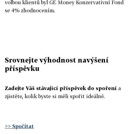
volbou klientů byl GE Money Konzervativní Fond
se 4% zhodnocením.
Srovnejte výhodnost navýšení
příspěvku
Zadejte Váš stávající příspěvek do spoření
a
zjistěte, kolik byste si měli spořit ideálně.
>> Spočítat