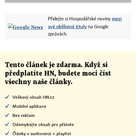
mezi
Přidejte si Hospodářské noviny
své oblíbené tituly
na Google
zprávách.
Tento článek
je
zdarma. Když si
předplatíte HN, budete moci číst
všechny naše články
.
Veškerý obsah HN.cz
Mobilní aplikace
Bez reklam
Odemykejte obsah pro přátele
Články v audioverzi + playlist