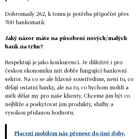
Dohromady 262, k tomu je potřeba připočíst přes
700 bankomatů.
Jaký názor máte na působení nových/malých
bank na trhu?
Respektuji je jako konkurenci. Je důležité i pro
českou ekonomiku mít dobře fungující bankovní
sektor. Na co se ale hlavně soustředíme, není to, co
dělají ostatní banky, ale na to, co bychom mohli a
měli dělat my pro naše klienty. Chceme jim být co
nejblíže a poskytovat jim produkty, služby a
vysokou přidanou hodnotu.
Placení mobilem nás přenese do jiné doby,