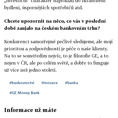
„investiční“ charakter například do zkvalitnění
bydlení, úspornějších spotřebičů atd.
Chcete upozornit na něco, co vás v poslední
době zaujalo na českém bankovním trhu?
Konkurenci samozřejmě pečlivě sledujeme, ale mojí
prioritou a zodpovědností je péče o naše klienty.
Na to se soustředím nejvíc, to je filozofie GE, a to
nejen v ČR, ale po celém světě, a dobře to funguje
už více než jedno století.
#bankovnictví
#inovace
#banka
#GE Money Bank
Informace už máte