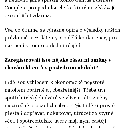
Complete pro podnikatele, ke kterému získávají
osobní účet zdarma.
Vše, co činíme, se výrazně opírá o výsledky našich
průzkumů mezi klienty. Co dělá konkurence, pro
nás není v tomto ohledu určující.
Zaregistrovali jste nějaké zásadní změny v
chování klientů v posledním období?
Lidé jsou vzhledem k ekonomické nejistotě
mnohem opatrnější, obezřetnější. Třeba trh
spotřebitelských úvěrů se vlivem této změny
meziročně propadl zhruba o 4 %. Lidé si prostě
přestali dopřávat, nakupovat, utrácet za zbytné
věci. I spotřebitelské úvěry mají nyní častěji