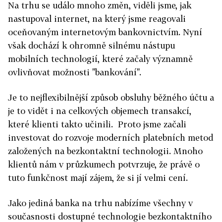
Na trhu se událo mnoho změn, viděli jsme, jak
nastupoval internet, na který jsme reagovali
oceňovaným internetovým bankovnictvím. Nyní
však dochází k ohromně silnému nástupu
mobilních technologií, které začaly významně
ovlivňovat možnosti "bankování".
Je to nejflexibilnější způsob obsluhy běžného účtu a
je to vidět i na celkových objemech transakcí,
které klienti takto učinili. Proto jsme začali
investovat do rozvoje moderních platebních metod
založených na bezkontaktní technologii. Mnoho
klientů nám v průzkumech potvrzuje, že právě o
tuto funkčnost mají zájem, že si jí velmi cení.
Jako jediná banka na trhu nabízíme všechny v
současnosti dostupné technologie bezkontaktního