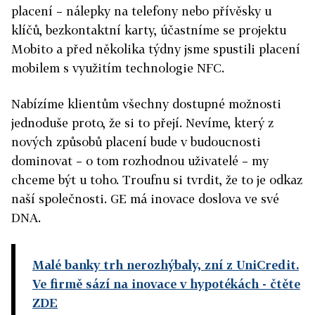
placení – nálepky na telefony nebo přívěsky u
klíčů, bezkontaktní karty, účastníme se projektu
Mobito a před několika týdny jsme spustili placení
mobilem s využitím technologie NFC.
Nabízíme klientům všechny dostupné možnosti
jednoduše proto, že si to přejí. Nevíme, který z
nových způsobů placení bude v budoucnosti
dominovat – o tom rozhodnou uživatelé – my
chceme být u toho. Troufnu si tvrdit, že to je odkaz
naší společnosti. GE má inovace doslova ve své
DNA.
Malé banky trh nerozhýbaly, zní z UniCredit.
Ve firmě sází na inovace v hypotékách
- čtěte
ZDE