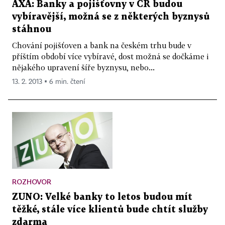
AXA: Banky a pojišťovny v ČR budou
vybíravější, možná se z některých byznysů
stáhnou
Chování pojišťoven a bank na českém trhu bude v
příštím období více vybíravé, dost možná se dočkáme i
nějakého upravení šíře byznysu, nebo...
13. 2. 2013 ▪ 6 min. čtení
ROZHOVOR
ZUNO: Velké banky to letos budou mít
těžké, stále více klientů bude chtít služby
zdarma