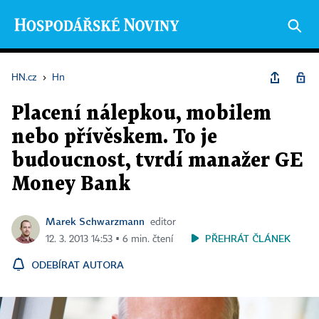
HN.cz
›
Hn
Placení nálepkou, mobilem
nebo přívěskem. To je
budoucnost, tvrdí manažer GE
Money Bank
Marek Schwarzmann
editor
PŘEHRÁT ČLÁNEK
12. 3. 2013 14:53 ▪ 6 min. čtení
ODEBÍRAT AUTORA