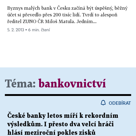
Byznys malých bank v Česku začíná být úspěšný, běžný
účet si převedlo přes 200 tisíc lidí. Tvrdí to alespoň
ředitel ZUNO ČR Miloš Matula. Jedním...
5. 2. 2013 ▪ 6 min. čtení
Téma:
bankovnictví
ODEBÍRAT
České banky letos míří k rekordním
výsledkům. I přesto dva velcí hráči
hlásí meziroční pokles zisků