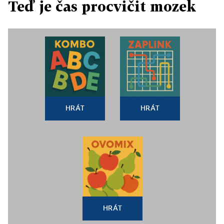
Teď je čas procvičit mozek
HRÁT
HRÁT
HRÁT