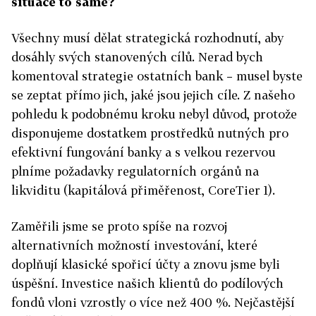
situace to samé?
Všechny musí dělat strategická rozhodnutí, aby
dosáhly svých stanovených cílů. Nerad bych
komentoval strategie ostatních bank – musel byste
se zeptat přímo jich, jaké jsou jejich cíle. Z našeho
pohledu k podobnému kroku nebyl důvod, protože
disponujeme dostatkem prostředků nutných pro
efektivní fungování banky a s velkou rezervou
plníme požadavky regulatorních orgánů na
likviditu (kapitálová přiměřenost, CoreTier 1).
Zaměřili jsme se proto spíše na rozvoj
alternativních možností investování, které
doplňují klasické spořicí účty a znovu jsme byli
úspěšní. Investice našich klientů do podílových
fondů vloni vzrostly o více než 400 %. Nejčastější