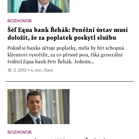
ROZHOVOR
Šéf Equa bank Řehák: Peněžní ústav musí
doložit, že za poplatek poskytl službu
Pokud si banka účtuje poplatky, měla by být schopná
klientovi vysvětlit, za co přesně jsou, říká generální
ředitel Equa bank Petr Řehák. Jedním...
18. 2. 2013 ▪ 4 min. čtení
ROZHOVOR