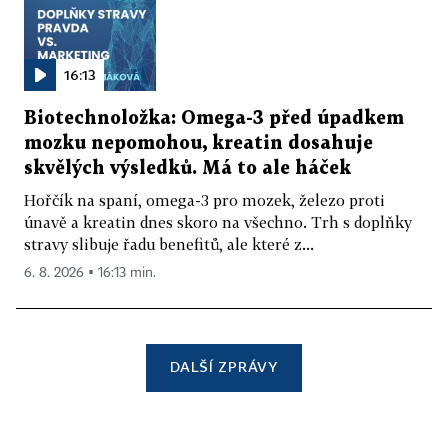
16:13
Biotechnoložka: Omega-3 před úpadkem
mozku nepomohou, kreatin dosahuje
skvělých výsledků. Má to ale háček
Hořčík na spaní, omega-3 pro mozek, železo proti
únavě a kreatin dnes skoro na všechno. Trh s doplňky
stravy slibuje řadu benefitů, ale které z...
6. 8. 2026 ▪ 16:13 min.
DALŠÍ ZPRÁVY