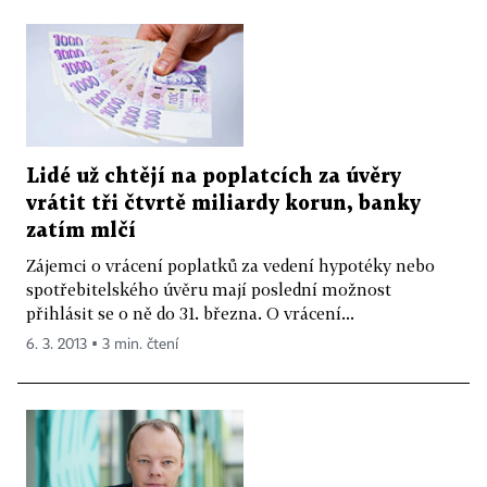
Lidé už chtějí na poplatcích za úvěry
vrátit tři čtvrtě miliardy korun, banky
zatím mlčí
Zájemci o vrácení poplatků za vedení hypotéky nebo
spotřebitelského úvěru mají poslední možnost
přihlásit se o ně do 31. března. O vrácení...
6. 3. 2013 ▪ 3 min. čtení