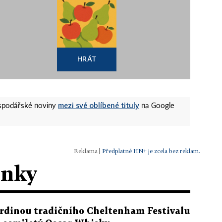
HRÁT
mezi své oblíbené tituly
ospodářské noviny
na Google
|
Předplatné HN+ je zcela bez reklam.
ánky
rdinou tradičního Cheltenham Festivalu