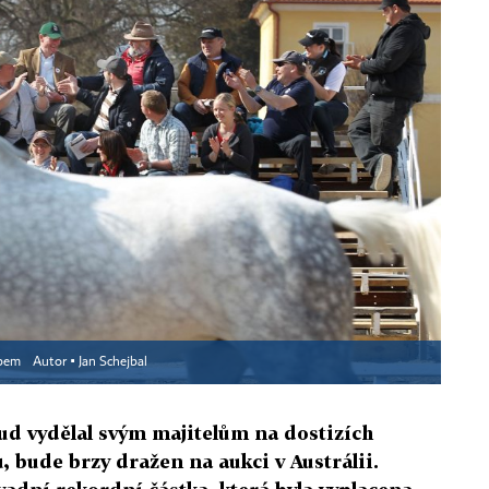
Labem
Autor ▪
Jan Schejbal
ud vydělal svým majitelům na dostizích
, bude brzy dražen na aukci v Austrálii.