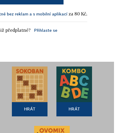
za 80 Kč.
tné bez reklam a s mobilní aplikací
iž předplatné?
Přihlaste se
HRÁT
HRÁT