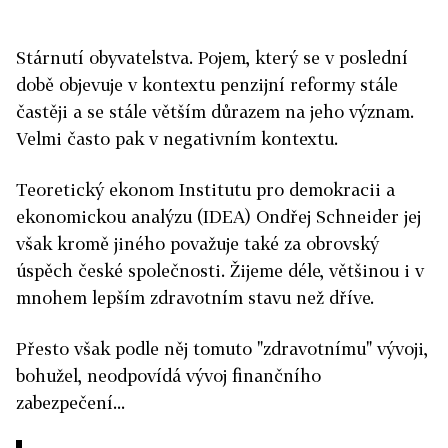
Stárnutí obyvatelstva. Pojem, který se v poslední
době objevuje v kontextu penzijní reformy stále
častěji a se stále větším důrazem na jeho význam.
Velmi často pak v negativním kontextu.
Teoretický ekonom Institutu pro demokracii a
ekonomickou analýzu (IDEA) Ondřej Schneider jej
však kromě jiného považuje také za obrovský
úspěch české společnosti. Žijeme déle, většinou i v
mnohem lepším zdravotním stavu než dříve.
Přesto však podle něj tomuto "zdravotnímu" vývoji,
bohužel, neodpovídá vývoj finančního
zabezpečení...