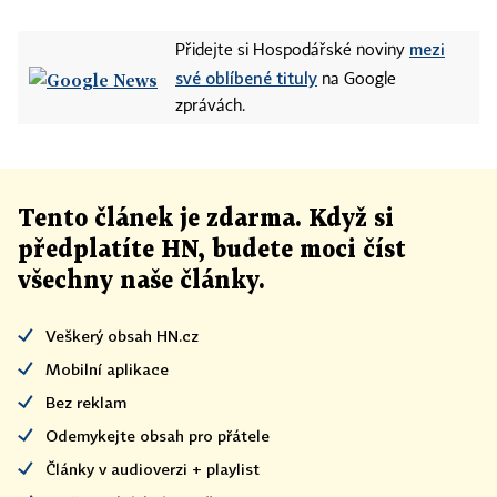
mezi
Přidejte si Hospodářské noviny
své oblíbené tituly
na Google
zprávách.
Tento článek
je
zdarma. Když si
předplatíte HN, budete moci číst
všechny naše články
.
Veškerý obsah HN.cz
Mobilní aplikace
Bez reklam
Odemykejte obsah pro přátele
Články v audioverzi + playlist