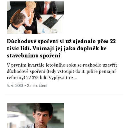
Důchodové spoření si už sjednalo přes 22
tisíc lidí. Vnímají jej jako doplněk ke
stavebnímu spoření
V prvním kvartále letošního roku se rozhodlo uzavřít
důchodové spoření (tedy vstoupit do II. pilíře penzijní
reformy) 22 375 lidí. Vyplývá to z...
4. 4. 2013 ▪ 2 min. čtení