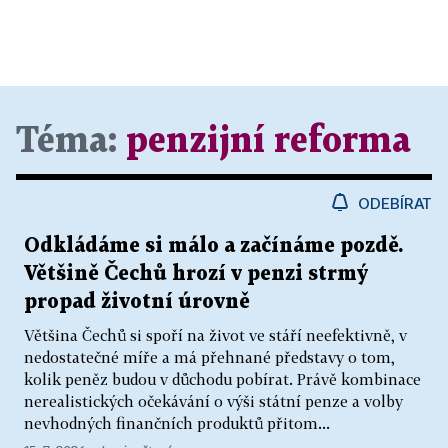
Téma:
penzijní reforma
ODEBÍRAT
Odkládáme si málo a začínáme pozdě.
Většině Čechů hrozí v penzi strmý
propad životní úrovně
Většina Čechů si spoří na život ve stáří neefektivně, v
nedostatečné míře a má přehnané představy o tom,
kolik peněz budou v důchodu pobírat. Právě kombinace
nerealistických očekávání o výši státní penze a volby
nevhodných finančních produktů přitom...