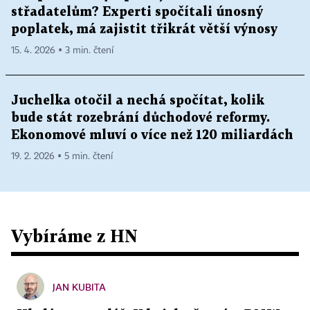
střadatelům? Experti spočítali únosný
poplatek, má zajistit třikrát větší výnosy
15. 4. 2026 ▪ 3 min. čtení
Juchelka otočil a nechá spočítat, kolik
bude stát rozebrání důchodové reformy.
Ekonomové mluví o více než 120 miliardách
19. 2. 2026 ▪ 5 min. čtení
Vybíráme z HN
JAN KUBITA