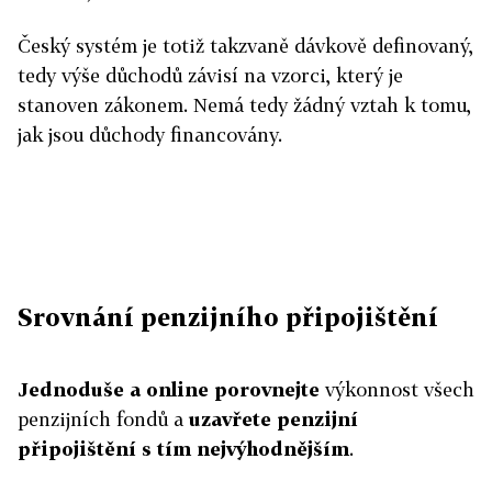
Český systém je totiž takzvaně dávkově definovaný,
tedy výše důchodů závisí na vzorci, který je
stanoven zákonem. Nemá tedy žádný vztah k tomu,
jak jsou důchody financovány.
Srovnání penzijního připojištění
Jednoduše a online porovnejte
výkonnost všech
penzijních fondů a
uzavřete penzijní
připojištění s tím nejvýhodnějším
.