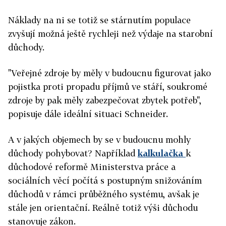
Náklady na ni se totiž se stárnutím populace
zvyšují možná ještě rychleji než výdaje na starobní
důchody.
"Veřejné zdroje by měly v budoucnu figurovat jako
pojistka proti propadu příjmů ve stáří, soukromé
zdroje by pak měly zabezpečovat zbytek potřeb",
popisuje dále ideální situaci Schneider.
A v jakých objemech by se v budoucnu mohly
důchody pohybovat? Například
kalkulačka
k
důchodové reformě Ministerstva práce a
sociálních věcí počítá s postupným snižováním
důchodů v rámci průběžného systému, avšak je
stále jen orientační. Reálně totiž výši důchodu
stanovuje zákon.