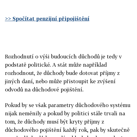
>> Spočítat penzijní připojištění
Rozhodnutí o výši budoucích důchodů je tedy v
podstatě politické. A stát může například
rozhodnout, že důchody bude dotovat příjmy z
jiných daní, nebo může přistoupit ke zvýšení
odvodů na důchodové pojištění.
Pokud by se však parametry důchodového systému
nijak neměnily a pokud by politici stále trvali na
tom, že důchody musí být kryty příjmy z
důchodového pojištění každý rok, pak by skutečně