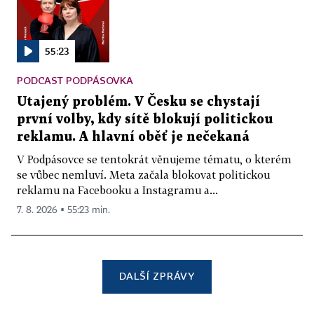
55:23
PODCAST PODPÁSOVKA
Utajený problém. V Česku se chystají
první volby, kdy sítě blokují politickou
reklamu. A hlavní oběť je nečekaná
V Podpásovce se tentokrát věnujeme tématu, o kterém
se vůbec nemluví. Meta začala blokovat politickou
reklamu na Facebooku a Instagramu a...
7. 8. 2026 ▪ 55:23 min.
DALŠÍ ZPRÁVY