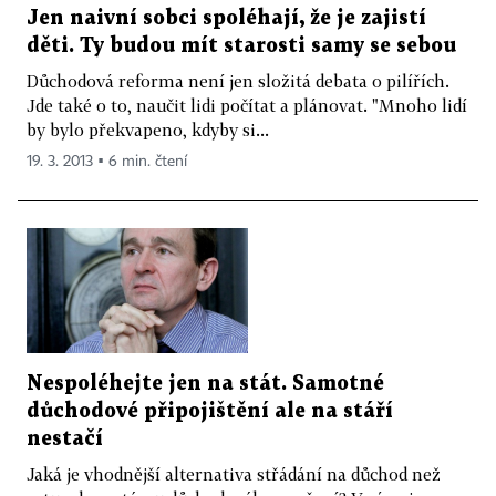
Jen naivní sobci spoléhají, že je zajistí
děti. Ty budou mít starosti samy se sebou
Důchodová reforma není jen složitá debata o pilířích.
Jde také o to, naučit lidi počítat a plánovat. "Mnoho lidí
by bylo překvapeno, kdyby si...
19. 3. 2013 ▪ 6 min. čtení
Nespoléhejte jen na stát. Samotné
důchodové připojištění ale na stáří
nestačí
Jaká je vhodnější alternativa střádání na důchod než