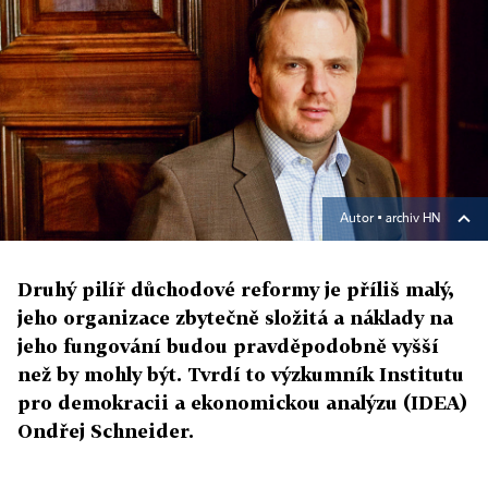
Autor ▪
archiv HN
Druhý pilíř důchodové reformy je příliš malý,
jeho organizace zbytečně složitá a náklady na
jeho fungování budou pravděpodobně vyšší
než by mohly být. Tvrdí to výzkumník Institutu
pro demokracii a ekonomickou analýzu (IDEA)
Ondřej Schneider.