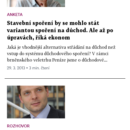
ANKETA
Stavební spoření by se mohlo stát
variantou spoření na důchod. Ale až po
úpravách, říká ekonom
Jaká je vhodnější alternativa střádání na důchod než
vstup do systému důchodového spoření? V rámci
brněnského veletrhu Peníze jsme o důchodové...
29. 3. 2013 ▪ 3 min. čtení
ROZHOVOR