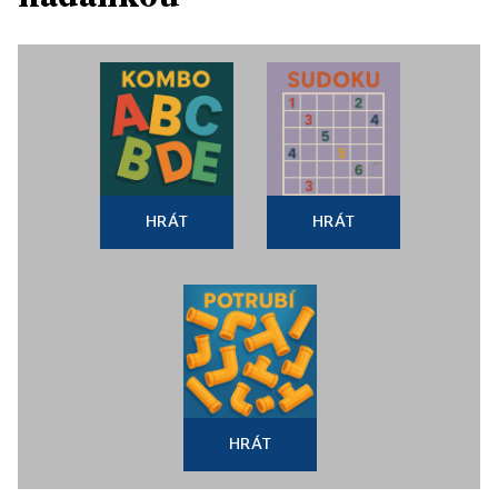
HRÁT
HRÁT
HRÁT