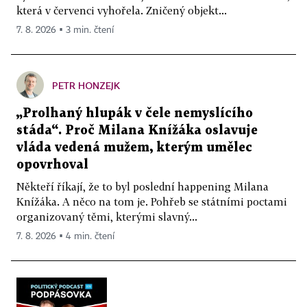
která v červenci vyhořela. Zničený objekt...
7. 8. 2026 ▪ 3 min. čtení
PETR HONZEJK
„Prolhaný hlupák v čele nemyslícího
stáda“. Proč Milana Knížáka oslavuje
vláda vedená mužem, kterým umělec
opovrhoval
Někteří říkají, že to byl poslední happening Milana
Knížáka. A něco na tom je. Pohřeb se státními poctami
organizovaný těmi, kterými slavný...
7. 8. 2026 ▪ 4 min. čtení