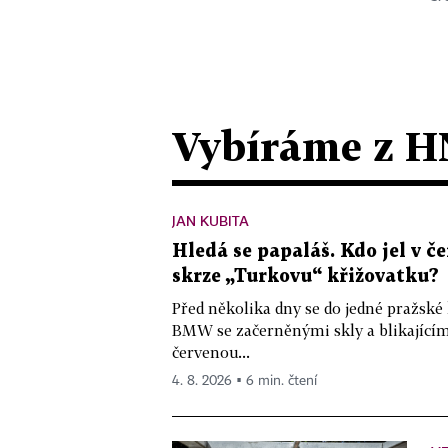
Vybíráme z H
JAN KUBITA
Hledá se papaláš. Kdo jel v
skrze „Turkovu“ křižovatku?
Před několika dny se do jedné pražské
BMW se začerněnými skly a blikající
červenou...
4. 8. 2026 ▪ 6 min. čtení