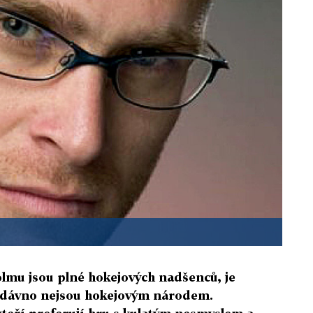
olmu jsou plné hokejových nadšenců, je
ž dávno nejsou hokejovým národem.