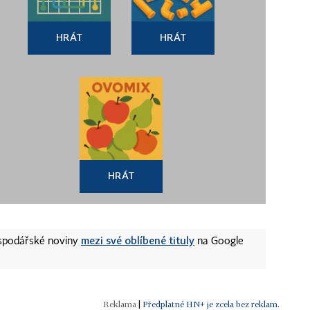
HRÁT
HRÁT
HRÁT
mezi své oblíbené tituly
ospodářské noviny
na Google
|
Předplatné HN+ je zcela bez reklam.