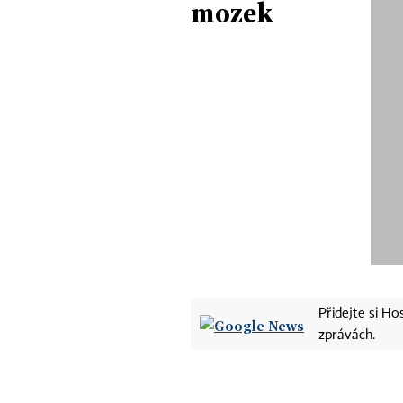
mozek
Přidejte si H
zprávách.