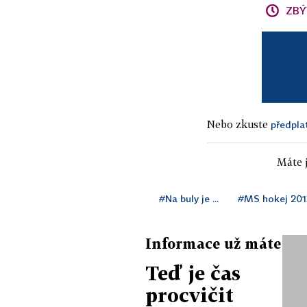
ZBÝ
Nebo zkuste
předpla
Máte j
#Na buly je ...
#MS hokej 201
Informace už máte
Teď je čas
procvičit