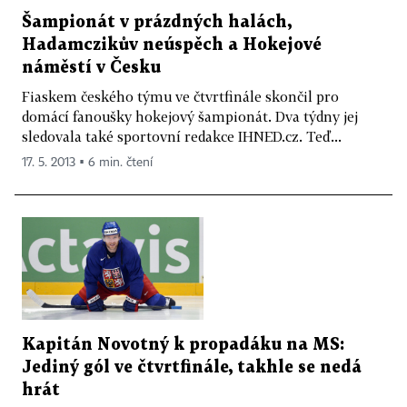
Šampionát v prázdných halách,
Hadamczikův neúspěch a Hokejové
náměstí v Česku
Fiaskem českého týmu ve čtvrtfinále skončil pro
domácí fanoušky hokejový šampionát. Dva týdny jej
sledovala také sportovní redakce IHNED.cz. Teď...
17. 5. 2013 ▪ 6 min. čtení
Kapitán Novotný k propadáku na MS:
Jediný gól ve čtvrtfinále, takhle se nedá
hrát