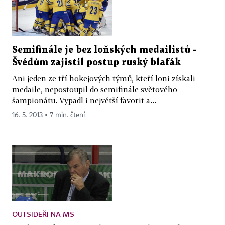
Semifinále je bez loňských medailistů -
Švédům zajistil postup ruský blafák
Ani jeden ze tří hokejových týmů, kteří loni získali
medaile, nepostoupil do semifinále světového
šampionátu. Vypadl i největší favorit a...
16. 5. 2013 ▪ 7 min. čtení
OUTSIDEŘI NA MS