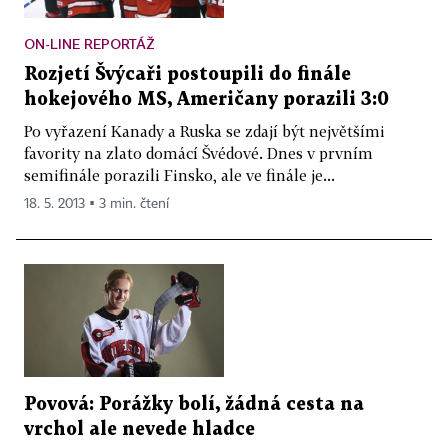
ON-LINE REPORTÁŽ
Rozjetí Švýcaři postoupili do finále
hokejového MS, Američany porazili 3:0
Po vyřazení Kanady a Ruska se zdají být největšími
favority na zlato domácí Švédové. Dnes v prvním
semifinále porazili Finsko, ale ve finále je...
18. 5. 2013 ▪ 3 min. čtení
Povová: Porážky bolí, žádná cesta na
vrchol ale nevede hladce