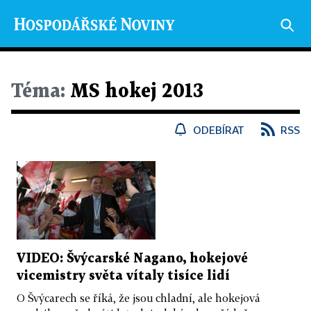
Téma:
MS hokej 2013
ODEBÍRAT
RSS
VIDEO: Švýcarské Nagano, hokejové
vicemistry světa vítaly tisíce lidí
O Švýcarech se říká, že jsou chladní, ale hokejová