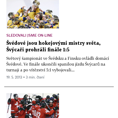
SLEDOVALI JSME ON-LINE
Švédové jsou hokejovými mistry světa,
Švýcaři prohráli finále 1:5
Světový šampionát ve Švédsku a Finsku ovládli domácí
Švédové. Ve finále ukončili spanilou jízdu Švýcarů na
turnaji a po vítězství 5:1 vybojovali...
19. 5. 2013 ▪ 3 min. čtení