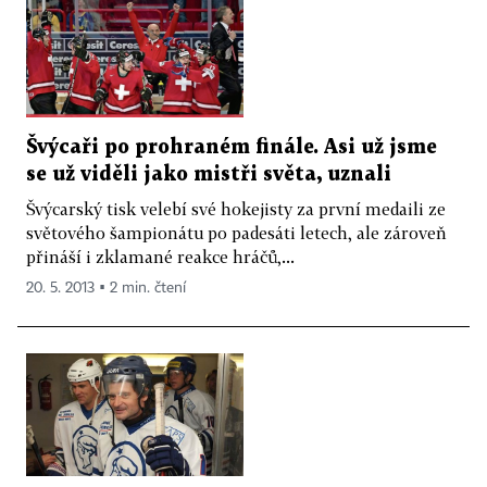
Švýcaři po prohraném finále. Asi už jsme
se už viděli jako mistři světa, uznali
Švýcarský tisk velebí své hokejisty za první medaili ze
světového šampionátu po padesáti letech, ale zároveň
přináší i zklamané reakce hráčů,...
20. 5. 2013 ▪ 2 min. čtení