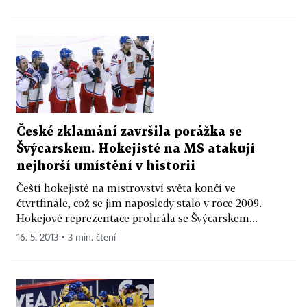
České zklamání završila porážka se
Švýcarskem. Hokejisté na MS atakují
nejhorší umístění v historii
Čeští hokejisté na mistrovství světa končí ve
čtvrtfinále, což se jim naposledy stalo v roce 2009.
Hokejové reprezentace prohrála se Švýcarskem...
16. 5. 2013 ▪ 3 min. čtení