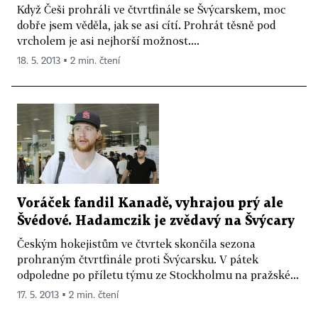
Když Češi prohráli ve čtvrtfinále se Švýcarskem, moc
dobře jsem věděla, jak se asi cítí. Prohrát těsně pod
vrcholem je asi nejhorší možnost....
18. 5. 2013 ▪ 2 min. čtení
Voráček fandil Kanadě, vyhrajou prý ale
Švédové. Hadamczik je zvědavý na Švýcary
Českým hokejistům ve čtvrtek skončila sezona
prohraným čtvrtfinále proti Švýcarsku. V pátek
odpoledne po příletu týmu ze Stockholmu na pražské...
17. 5. 2013 ▪ 2 min. čtení