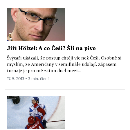
Jiří Hölzel: A co Češi? Šli na pivo
Švýcaři ukázali, že postup chtějí víc než Češi. Osobně si
myslím, že Američany v semifinále udolají. Zápasem
turnaje je pro mě zatím duel mezi...
17. 5. 2013 ▪ 3 min. čtení