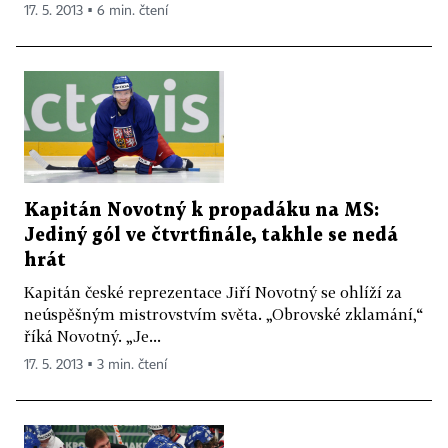
17. 5. 2013 ▪ 6 min. čtení
Kapitán Novotný k propadáku na MS:
Jediný gól ve čtvrtfinále, takhle se nedá
hrát
Kapitán české reprezentace Jiří Novotný se ohlíží za
neúspěšným mistrovstvím světa. „Obrovské zklamání,“
říká Novotný. „Je...
17. 5. 2013 ▪ 3 min. čtení