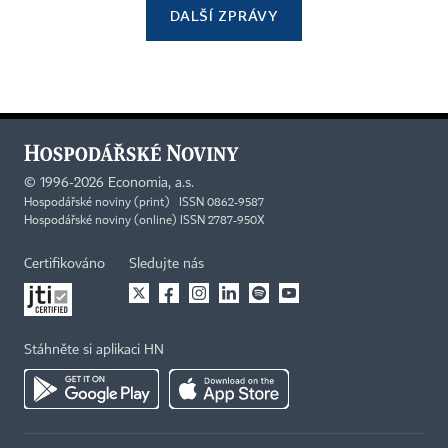
DALŠÍ ZPRÁVY
©
1996-2026
Economia, a.s.
Hospodářské noviny (print) ISSN 0862-9587
Hospodářské noviny (online) ISSN 2787-950X
Certifikováno
Sledujte nás
Stáhněte si aplikaci HN