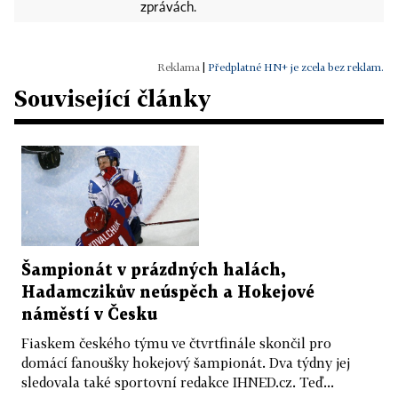
zprávách.
|
Předplatné HN+ je zcela bez reklam.
Související články
Šampionát v prázdných halách,
Hadamczikův neúspěch a Hokejové
náměstí v Česku
Fiaskem českého týmu ve čtvrtfinále skončil pro
domácí fanoušky hokejový šampionát. Dva týdny jej
sledovala také sportovní redakce IHNED.cz. Teď...