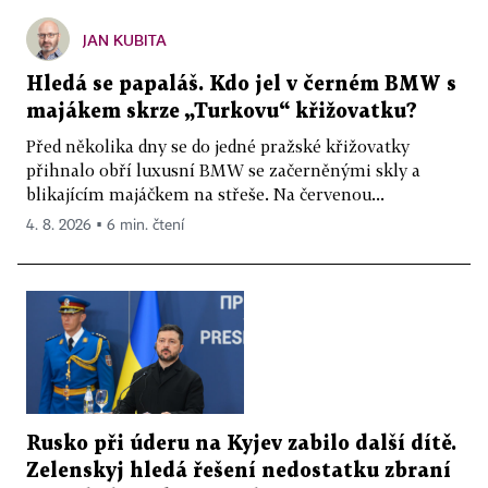
JAN KUBITA
Hledá se papaláš. Kdo jel v černém BMW s
majákem skrze „Turkovu“ křižovatku?
Před několika dny se do jedné pražské křižovatky
přihnalo obří luxusní BMW se začerněnými skly a
blikajícím majáčkem na střeše. Na červenou...
4. 8. 2026 ▪ 6 min. čtení
Rusko při úderu na Kyjev zabilo další dítě.
Zelenskyj hledá řešení nedostatku zbraní