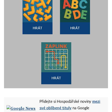
HRÁT
HRÁT
HRÁT
mezi
Přidejte si Hospodářské noviny
své oblíbené tituly
na Google