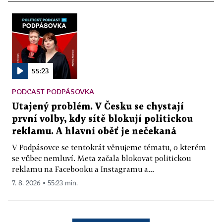
55:23
PODCAST PODPÁSOVKA
Utajený problém. V Česku se chystají
první volby, kdy sítě blokují politickou
reklamu. A hlavní oběť je nečekaná
V Podpásovce se tentokrát věnujeme tématu, o kterém
se vůbec nemluví. Meta začala blokovat politickou
reklamu na Facebooku a Instagramu a...
7. 8. 2026 ▪ 55:23 min.