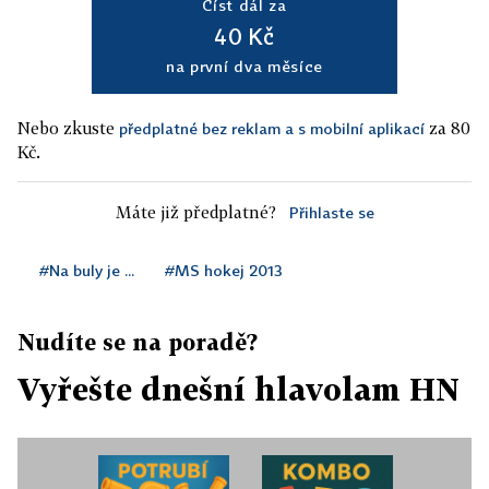
Číst dál za
40 Kč
na první dva měsíce
Nebo zkuste
za 80
předplatné bez reklam a s mobilní aplikací
Kč.
Máte již předplatné?
Přihlaste se
#Na buly je ...
#MS hokej 2013
Nudíte se na poradě?
Vyřešte dnešní hlavolam HN