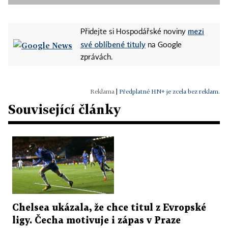
mezi
Přidejte si Hospodářské noviny
své oblíbené tituly
na Google
zprávách.
|
Předplatné HN+ je zcela bez reklam.
Související články
Chelsea ukázala, že chce titul z Evropské
ligy. Čecha motivuje i zápas v Praze