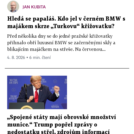
JAN KUBITA
Hledá se papaláš. Kdo jel v černém BMW s
majákem skrze „Turkovu“ křižovatku?
Před několika dny se do jedné pražské křižovatky
přihnalo obří luxusní BMW se začerněnými skly a
blikajícím majáčkem na střeše. Na červenou...
4. 8. 2026 ▪ 6 min. čtení
„Spojené státy mají obrovské množství
munice.“ Trump popřel zprávy o
nedostatku střel, zdrojům informací