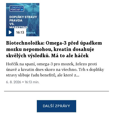
16:13
Biotechnoložka: Omega-3 před úpadkem
mozku nepomohou, kreatin dosahuje
skvělých výsledků. Má to ale háček
Hořčík na spaní, omega-3 pro mozek, železo proti
únavě a kreatin dnes skoro na všechno. Trh s doplňky
stravy slibuje řadu benefitů, ale které z...
6. 8. 2026 ▪ 16:13 min.
DALŠÍ ZPRÁVY