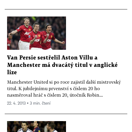
Van Persie sestřelil Aston Villu a
Manchester má dvacátý titul v anglické
lize
Manchester United si po roce zajistil další mistrovský
titul. K jubilejnímu prvenství s číslem 20 ho
nasměroval hráč s číslem 20, útočník Robin...
22. 4. 2013 ▪ 3 min. čtení