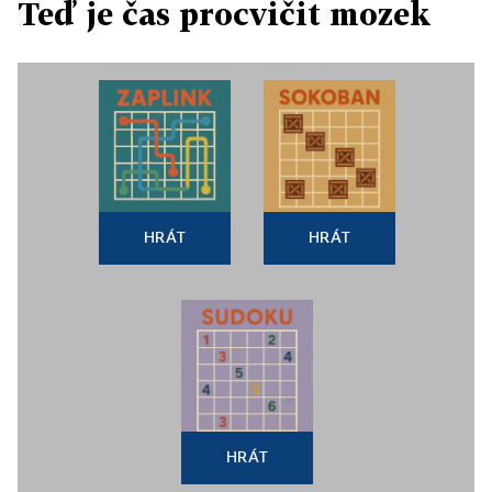
Teď je čas procvičit mozek
HRÁT
HRÁT
HRÁT