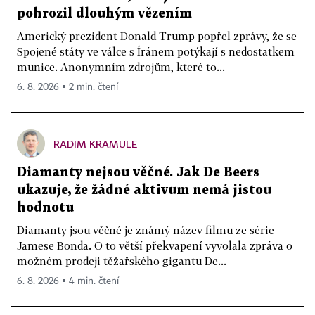
pohrozil dlouhým vězením
Americký prezident Donald Trump popřel zprávy, že se
Spojené státy ve válce s Íránem potýkají s nedostatkem
munice. Anonymním zdrojům, které to...
6. 8. 2026 ▪ 2 min. čtení
RADIM KRAMULE
Diamanty nejsou věčné. Jak De Beers
ukazuje, že žádné aktivum nemá jistou
hodnotu
Diamanty jsou věčné je známý název filmu ze série
Jamese Bonda. O to větší překvapení vyvolala zpráva o
možném prodeji těžařského gigantu De...
6. 8. 2026 ▪ 4 min. čtení