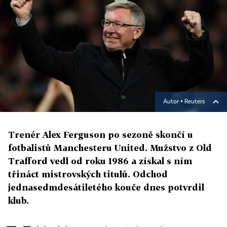
Autor ▪
Reuters
Trenér Alex Ferguson po sezoně skončí u
fotbalistů Manchesteru United. Mužstvo z Old
Trafford vedl od roku 1986 a získal s ním
třináct mistrovských titulů. Odchod
jednasedmdesátiletého kouče dnes potvrdil
klub.