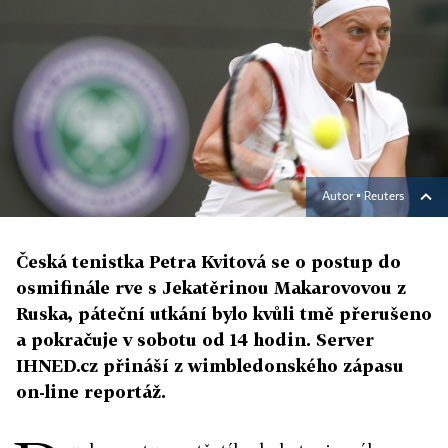
Autor ▪
Reuters
Česká tenistka Petra Kvitová se o postup do
osmifinále rve s Jekatěrinou Makarovovou z
Ruska, páteční utkání bylo kvůli tmě přerušeno
a pokračuje v sobotu od 14 hodin. Server
IHNED.cz přináší z wimbledonského zápasu
on-line reportáž.