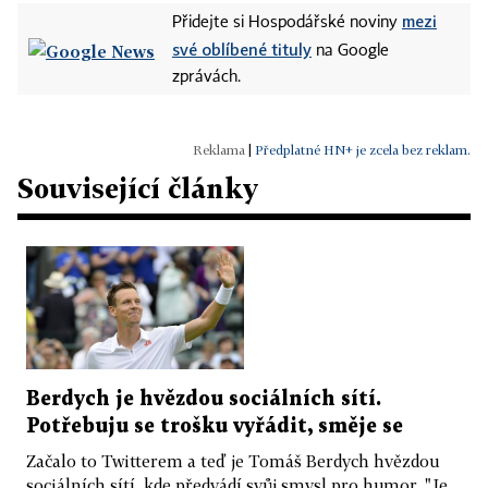
mezi
Přidejte si Hospodářské noviny
své oblíbené tituly
na Google
zprávách.
|
Předplatné HN+ je zcela bez reklam.
Související články
Berdych je hvězdou sociálních sítí.
Potřebuju se trošku vyřádit, směje se
Začalo to Twitterem a teď je Tomáš Berdych hvězdou
sociálních sítí, kde předvádí svůj smysl pro humor. "Je