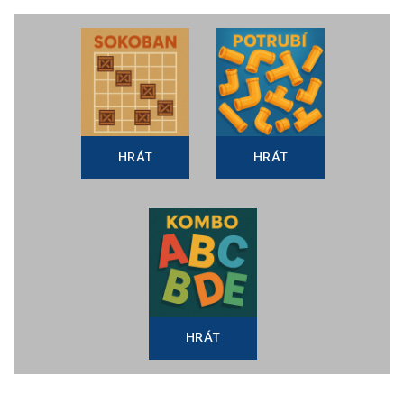
HRÁT
HRÁT
HRÁT