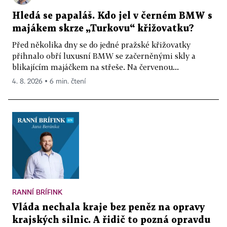
Hledá se papaláš. Kdo jel v černém BMW s
majákem skrze „Turkovu“ křižovatku?
Před několika dny se do jedné pražské křižovatky
přihnalo obří luxusní BMW se začerněnými skly a
blikajícím majáčkem na střeše. Na červenou...
4. 8. 2026 ▪ 6 min. čtení
RANNÍ BRÍFINK
Vláda nechala kraje bez peněz na opravy
krajských silnic. A řidič to pozná opravdu