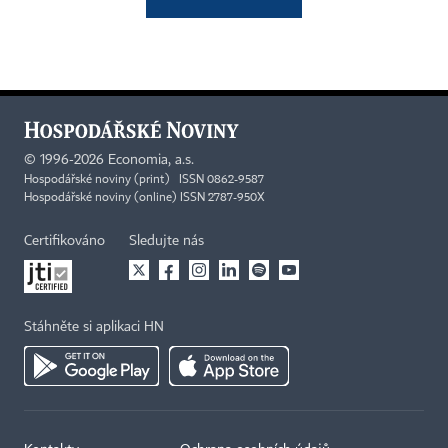
©
1996-2026
Economia, a.s.
Hospodářské noviny (print) ISSN 0862-9587
Hospodářské noviny (online) ISSN 2787-950X
Certifikováno
Sledujte nás
Stáhněte si aplikaci HN