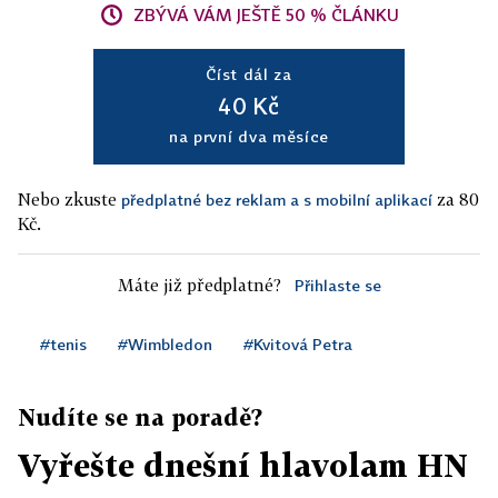
ZBÝVÁ VÁM JEŠTĚ 50 % ČLÁNKU
Číst dál za
40 Kč
na první dva měsíce
Nebo zkuste
za 80
předplatné bez reklam a s mobilní aplikací
Kč.
Máte již předplatné?
Přihlaste se
#tenis
#Wimbledon
#Kvitová Petra
Nudíte se na poradě?
Vyřešte dnešní hlavolam HN