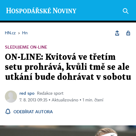
HN.cz
›
Hn
SLEDUJEME ON-LINE
ON-LINE: Kvitová ve třetím
setu prohrává, kvůli tmě se ale
utkání bude dohrávat v sobotu
red spo
Redakce sport
7. 8. 2013 09:35 ▪ Aktualizováno ▪ 1 min. čtení
ODEBÍRAT AUTORA