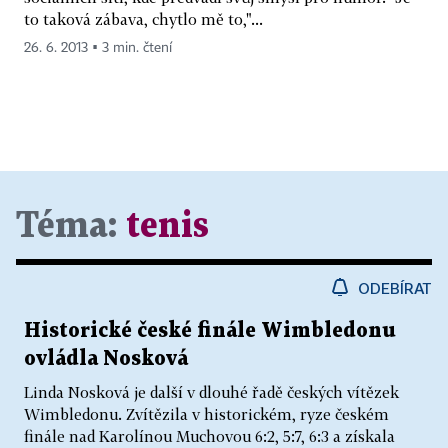
to taková zábava, chytlo mě to,"...
26. 6. 2013 ▪ 3 min. čtení
Téma:
tenis
ODEBÍRAT
Historické české finále Wimbledonu
ovládla Nosková
Linda Nosková je další v dlouhé řadě českých vítězek
Wimbledonu. Zvítězila v historickém, ryze českém
finále nad Karolínou Muchovou 6:2, 5:7, 6:3 a získala