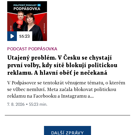
55:23
PODCAST PODPÁSOVKA
Utajený problém. V Česku se chystají
první volby, kdy sítě blokují politickou
reklamu. A hlavní oběť je nečekaná
V Podpásovce se tentokrát věnujeme tématu, o kterém
se vůbec nemluví. Meta začala blokovat politickou
reklamu na Facebooku a Instagramu a...
7. 8. 2026 ▪ 55:23 min.
DALŠÍ ZPRÁVY