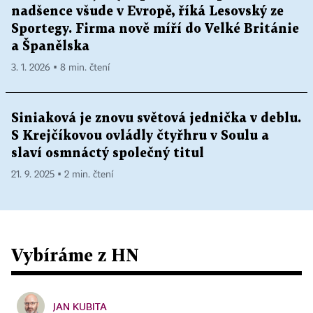
nadšence všude v Evropě, říká Lesovský ze
Sportegy. Firma nově míří do Velké Británie
a Španělska
3. 1. 2026 ▪ 8 min. čtení
Siniaková je znovu světová jednička v deblu.
S Krejčíkovou ovládly čtyřhru v Soulu a
slaví osmnáctý společný titul
21. 9. 2025 ▪ 2 min. čtení
Vybíráme z HN
JAN KUBITA