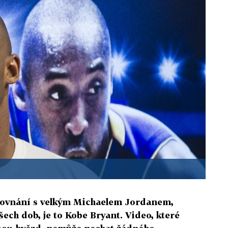
srovnání s velkým Michaelem Jordanem,
šech dob, je to Kobe Bryant. Video, které