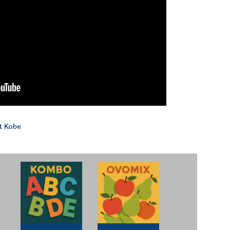
t Kobe