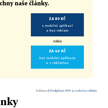
echny naše články
.
ZA 80 KČ
s mobilní aplikací
a bez reklam
nebo
ZA 40 KČ
bez mobilní aplikace
a s reklamou
|
Předplatné HN+ je zcela bez reklam.
ánky