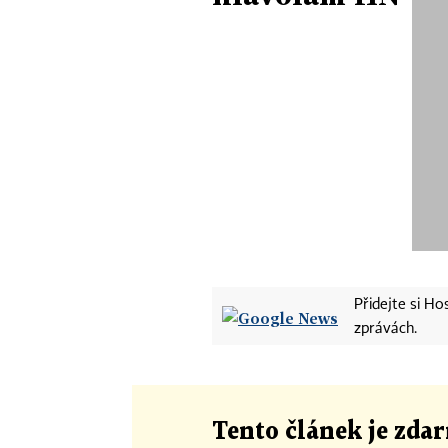
Přidejte si H
zprávách.
Tento článek
je
zdar