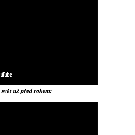
 svět už před rokem: