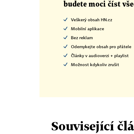
budete moci číst vš
Veškerý obsah HN.cz
Mobilní aplikace
Bez reklam
Odemykejte obsah pro přátele
Články v audioverzi + playlist
Možnost kdykoliv zrušit
Související čl