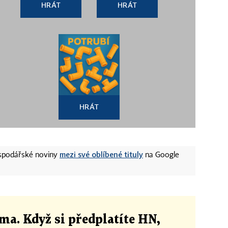
HRÁT
HRÁT
HRÁT
mezi své oblíbené tituly
ospodářské noviny
na Google
ma. Když si předplatíte HN,