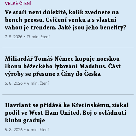
VELKÉ ČTENÍ
Ve stáří není důležité, kolik zvednete na
bench pressu. Cvičení venku a s vlastní
vahou je trendem. Jaké jsou jeho benefity?
7. 8. 2026 ▪ 17 min. čtení
Miliardář Tomáš Němec kupuje norskou
ikonu běžeckého lyžování Madshus. Část
výroby se přesune z Číny do Česka
5. 8. 2026 ▪ 4 min. čtení
Havrlant se přidává ke Křetínskému, získal
podíl ve West Ham United. Boj o ovládnutí
klubu graduje
5. 8. 2026 ▪ 4 min. čtení