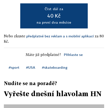
Číst dál za
40 Kč
na první dva měsíce
Nebo zkuste
za 80
předplatné bez reklam a s mobilní aplikací
Kč.
Máte již předplatné?
Přihlaste se
#sport
#USA
#skateboarding
Nudíte se na poradě?
Vyřešte dnešní hlavolam HN