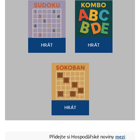
HRÁT
HRÁT
HRÁT
mezi
Přidejte si Hospodářské noviny