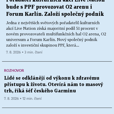
bude s PPF provozovat O2 arenu i
Forum Karlín. Založí společný podnik
Jedna z největších světových pořadatelů kulturních
akcí Live Nation získá majoritní podíl 51 procent v
novém provozovateli multifunkčních hal O2 arena, O2
universum a Forum Karlín. Nový společný podnik
založí s investiční skupinou PPF, která...
7. 8. 2026 ▪ 3 min. čtení
ROZHOVOR
Lidé se odklánějí od výkonu k zdravému
přístupu k životu. Otevírá nám to masový
trh, říká šéf českého Garminu
7. 8. 2026 ▪ 12 min. čtení