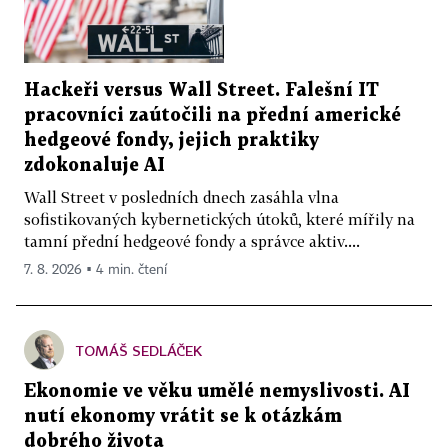
Hackeři versus Wall Street. Falešní IT
pracovníci zaútočili na přední americké
hedgeové fondy, jejich praktiky
zdokonaluje AI
Wall Street v posledních dnech zasáhla vlna
sofistikovaných kybernetických útoků, které mířily na
tamní přední hedgeové fondy a správce aktiv....
7. 8. 2026 ▪ 4 min. čtení
TOMÁŠ SEDLÁČEK
Ekonomie ve věku umělé nemyslivosti. AI
nutí ekonomy vrátit se k otázkám
dobrého života