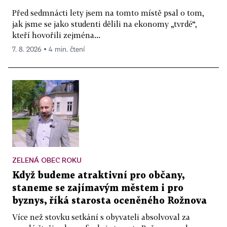
Před sedmnácti lety jsem na tomto místě psal o tom,
jak jsme se jako studenti dělili na ekonomy „tvrdé“,
kteří hovořili zejména...
7. 8. 2026 ▪ 4 min. čtení
ZELENÁ OBEC ROKU
Když budeme atraktivní pro občany,
staneme se zajímavým městem i pro
byznys, říká starosta oceněného Rožnova
Více než stovku setkání s obyvateli absolvoval za