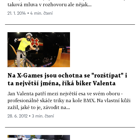
taková mluva v rozhovoru ale nějak...
21. 1. 2014 ▪ 4 min. čtení
Na X-Games jsou ochotna se "rozštípat" i
ta největší jména, říká biker Valenta
Jan Valenta patří mezi největší esa ve svém oboru -
profesionálně skáče triky na kole BMX. Na vlastní kůži
zažil, jaké to je, závodit na...
28. 6. 2012 ▪ 3 min. čtení