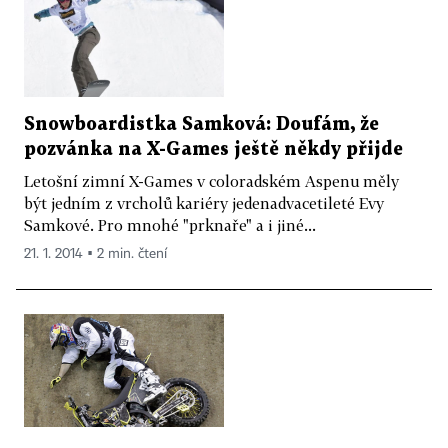
Snowboardistka Samková: Doufám, že
pozvánka na X-Games ještě někdy přijde
Letošní zimní X-Games v coloradském Aspenu měly
být jedním z vrcholů kariéry jedenadvacetileté Evy
Samkové. Pro mnohé "prknaře" a i jiné...
21. 1. 2014 ▪ 2 min. čtení