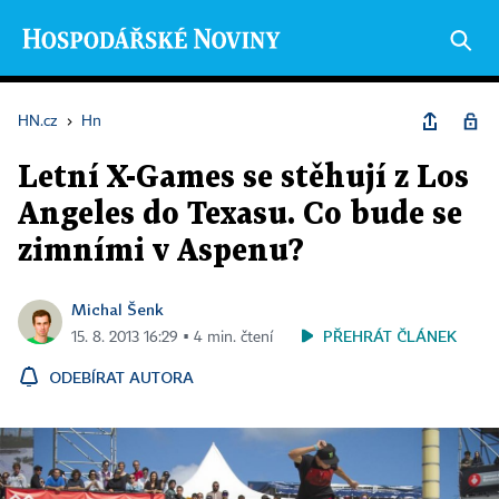
HN.cz
›
Hn
Letní X-Games se stěhují z Los
Angeles do Texasu. Co bude se
zimními v Aspenu?
Michal Šenk
PŘEHRÁT ČLÁNEK
15. 8. 2013 16:29 ▪ 4 min. čtení
ODEBÍRAT AUTORA