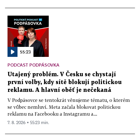
55:23
PODCAST PODPÁSOVKA
Utajený problém. V Česku se chystají
první volby, kdy sítě blokují politickou
reklamu. A hlavní oběť je nečekaná
V Podpásovce se tentokrát věnujeme tématu, o kterém
se vůbec nemluví. Meta začala blokovat politickou
reklamu na Facebooku a Instagramu a...
7. 8. 2026 ▪ 55:23 min.