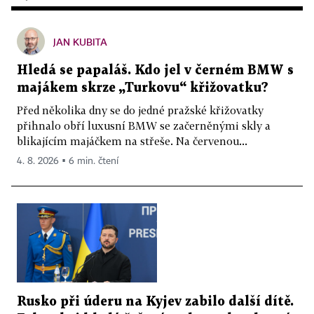
JAN KUBITA
Hledá se papaláš. Kdo jel v černém BMW s
majákem skrze „Turkovu“ křižovatku?
Před několika dny se do jedné pražské křižovatky
přihnalo obří luxusní BMW se začerněnými skly a
blikajícím majáčkem na střeše. Na červenou...
4. 8. 2026 ▪ 6 min. čtení
Rusko při úderu na Kyjev zabilo další dítě.