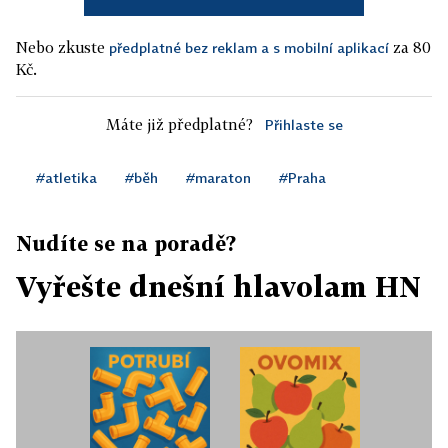
Nebo zkuste
za 80
předplatné bez reklam a s mobilní aplikací
Kč.
Máte již předplatné?
Přihlaste se
#atletika
#běh
#maraton
#Praha
Nudíte se na poradě?
Vyřešte dnešní hlavolam HN