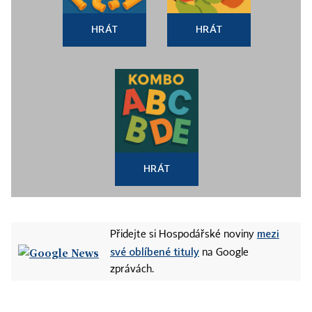
HRÁT
HRÁT
HRÁT
mezi
Přidejte si Hospodářské noviny
své oblíbené tituly
na Google
zprávách.