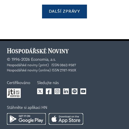
DALŠÍ ZPRÁVY
©
1996-2026
Economia, a.s.
Hospodářské noviny (print) ISSN 0862-9587
Hospodářské noviny (online) ISSN 2787-950X
Certifikováno
Sledujte nás
Stáhněte si aplikaci HN