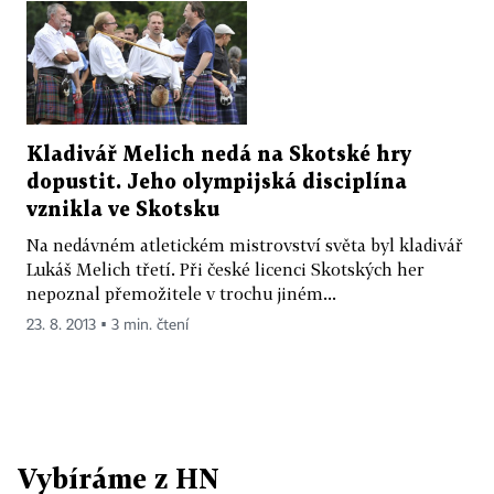
Kladivář Melich nedá na Skotské hry
dopustit. Jeho olympijská disciplína
vznikla ve Skotsku
Na nedávném atletickém mistrovství světa byl kladivář
Lukáš Melich třetí. Při české licenci Skotských her
nepoznal přemožitele v trochu jiném...
23. 8. 2013 ▪ 3 min. čtení
Vybíráme z HN