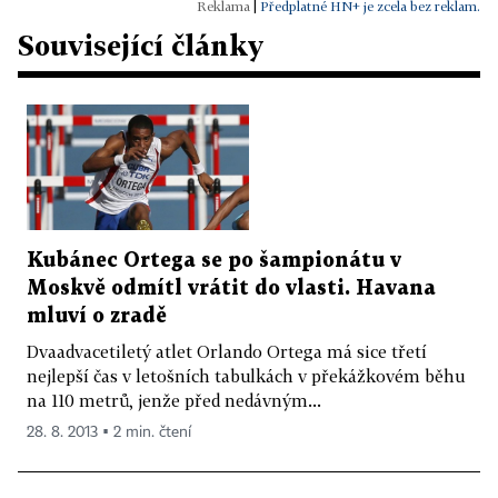
|
Předplatné HN+ je zcela bez reklam.
Související články
Kubánec Ortega se po šampionátu v
Moskvě odmítl vrátit do vlasti. Havana
mluví o zradě
Dvaadvacetiletý atlet Orlando Ortega má sice třetí
nejlepší čas v letošních tabulkách v překážkovém běhu
na 110 metrů, jenže před nedávným...
28. 8. 2013 ▪ 2 min. čtení