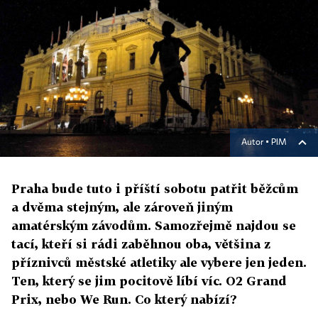
Autor ▪
PIM
Praha bude tuto i příští sobotu patřit běžcům
a dvěma stejným, ale zároveň jiným
amatérským závodům. Samozřejmě najdou se
tací, kteří si rádi zaběhnou oba, většina z
příznivců městské atletiky ale vybere jen jeden.
Ten, který se jim pocitově líbí víc. O2 Grand
Prix, nebo We Run. Co který nabízí?