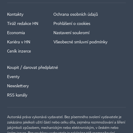
Kontakty
Ochrana osobních údajů
Tiráž redakce HN
Prohlášení o cookies
Economia
Nastavení soukromí
Kariéra v HN
Všeobecné smluvní podmínky
Ceník inzerce
Koupit / darovat předplatné
Eventy
Newslettery
×
RSS kanály
Autorská práva vykonává vydavatel. Bez písemného svolení vydavatele je
zakázáno jakékoli užití částí nebo celku díla, zejména rozmnožování a šíření
jakýmkoli způsobem, mechanickým nebo elektronickým, v českém nebo